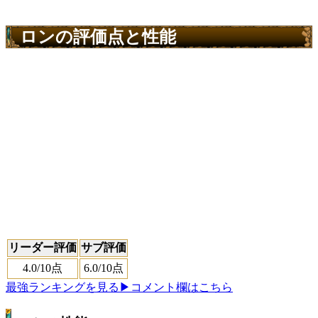
ロンの評価点と性能
リーダー評価
サブ評価
4.0
/10点
6.0
/10点
最強ランキングを見る
▶コメント欄はこちら