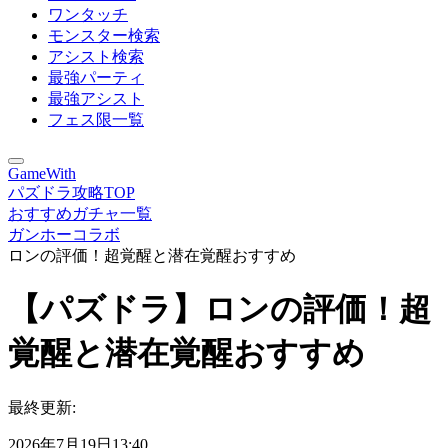
ワンタッチ
モンスター検索
アシスト検索
最強パーティ
最強アシスト
フェス限一覧
GameWith
パズドラ攻略TOP
おすすめガチャ一覧
ガンホーコラボ
ロンの評価！超覚醒と潜在覚醒おすすめ
【パズドラ】ロンの評価！超
覚醒と潜在覚醒おすすめ
最終更新:
2026年7月19日13:40