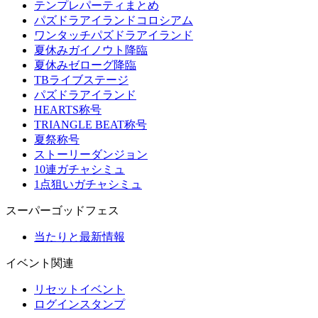
テンプレパーティまとめ
パズドラアイランドコロシアム
ワンタッチパズドラアイランド
夏休みガイノウト降臨
夏休みゼローグ降臨
TBライブステージ
パズドラアイランド
HEARTS称号
TRIANGLE BEAT称号
夏祭称号
ストーリーダンジョン
10連ガチャシミュ
1点狙いガチャシミュ
スーパーゴッドフェス
当たりと最新情報
イベント関連
リセットイベント
ログインスタンプ