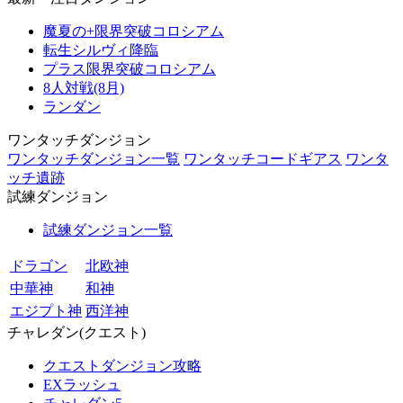
魔夏の+限界突破コロシアム
転生シルヴィ降臨
プラス限界突破コロシアム
8人対戦(8月)
ランダン
ワンタッチダンジョン
ワンタッチダンジョン一覧
ワンタッチコードギアス
ワンタ
ッチ遺跡
試練ダンジョン
試練ダンジョン一覧
ドラゴン
北欧神
中華神
和神
エジプト神
西洋神
チャレダン(クエスト)
クエストダンジョン攻略
EXラッシュ