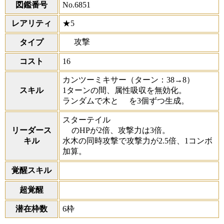
図鑑番号
No.6851
レアリティ
★5
攻撃
タイプ
コスト
16
カンツーミキサー
（ターン：38→8）
スキル
1ターンの間、属性吸収を無効化。
ランダムで木と
を3個ずつ生成。
スターテイル
リーダース
のHPが2倍、攻撃力は3倍。
キル
水木の同時攻撃で攻撃力が2.5倍、1コンボ
加算。
覚醒スキル
超覚醒
潜在枠数
6枠