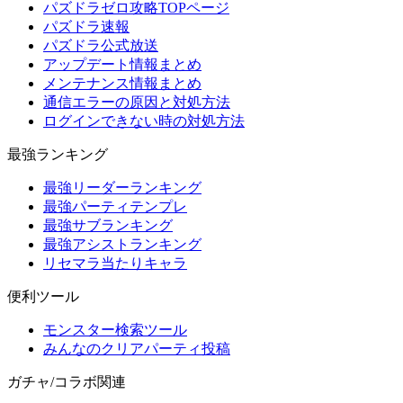
パズドラゼロ攻略TOPページ
パズドラ速報
パズドラ公式放送
アップデート情報まとめ
メンテナンス情報まとめ
通信エラーの原因と対処方法
ログインできない時の対処方法
最強ランキング
最強リーダーランキング
最強パーティテンプレ
最強サブランキング
最強アシストランキング
リセマラ当たりキャラ
便利ツール
モンスター検索ツール
みんなのクリアパーティ投稿
ガチャ/コラボ関連