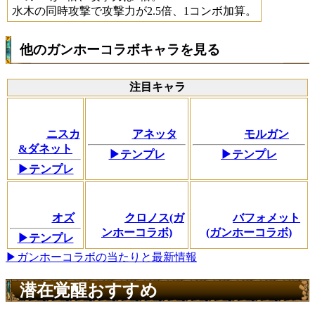
水木の同時攻撃で攻撃力が2.5倍、1コンボ加算。
他のガンホーコラボキャラを見る
注目キャラ
ニスカ
アネッタ
モルガン
&ダネット
▶テンプレ
▶テンプレ
▶テンプレ
オズ
クロノス(ガ
バフォメット
ンホーコラボ)
(ガンホーコラボ)
▶テンプレ
▶ガンホーコラボの当たりと最新情報
潜在覚醒おすすめ