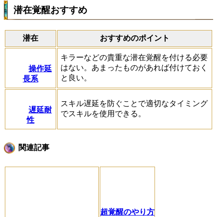
潜在覚醒おすすめ
潜在
おすすめのポイント
キラーなどの貴重な潜在覚醒を付ける必要
はない。あまったものがあれば付けておく
操作延
と良い。
長系
スキル遅延を防ぐことで適切なタイミング
遅延耐
でスキルを使用できる。
性
関連記事
超覚醒のやり方