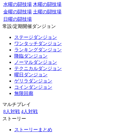
水曜の闘技場
木曜の闘技場
金曜の闘技場
土曜の闘技場
日曜の闘技場
常設/定期開催ダンジョン
ステージダンジョン
ワンタッチダンジョン
ランキングダンジョン
降臨ダンジョン
ノーマルダンジョン
テクニカルダンジョン
曜日ダンジョン
ゲリラダンジョン
コインダンジョン
無限回廊
マルチプレイ
8人対戦
4人対戦
ストーリー
ストーリーまとめ