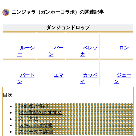
ニンジャラ（ガンホーコラボ）の関連記事
ダンジョンドロップ
ルーシ
バー
ベレッ
ロン
ー
ン
カ
バート
エマ
カッペ
ジェー
ン
イ
ン
目次
評価点と性能
潜在覚醒のおすすめ
入手方法
スキル上げ情報
ステータス詳細