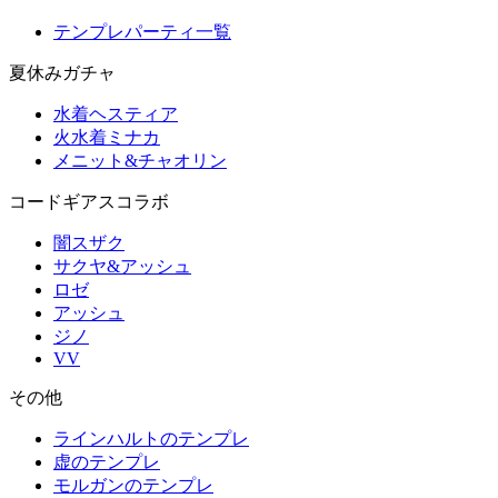
テンプレパーティ一覧
夏休みガチャ
水着ヘスティア
火水着ミナカ
メニット&チャオリン
コードギアスコラボ
闇スザク
サクヤ&アッシュ
ロゼ
アッシュ
ジノ
VV
その他
ラインハルトのテンプレ
虚のテンプレ
モルガンのテンプレ