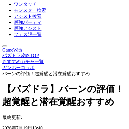
ワンタッチ
モンスター検索
アシスト検索
最強パーティ
最強アシスト
フェス限一覧
GameWith
パズドラ攻略TOP
おすすめガチャ一覧
ガンホーコラボ
バーンの評価！超覚醒と潜在覚醒おすすめ
【パズドラ】バーンの評価！
超覚醒と潜在覚醒おすすめ
最終更新:
2026年7月19日13:40