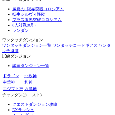
魔夏の+限界突破コロシアム
転生シルヴィ降臨
プラス限界突破コロシアム
8人対戦(8月)
ランダン
ワンタッチダンジョン
ワンタッチダンジョン一覧
ワンタッチコードギアス
ワンタ
ッチ遺跡
試練ダンジョン
試練ダンジョン一覧
ドラゴン
北欧神
中華神
和神
エジプト神
西洋神
チャレダン(クエスト)
クエストダンジョン攻略
EXラッシュ