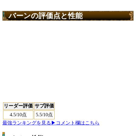
バーンの評価点と性能
リーダー評価
サブ評価
4.5
/10点
5.5
/10点
最強ランキングを見る
▶コメント欄はこちら