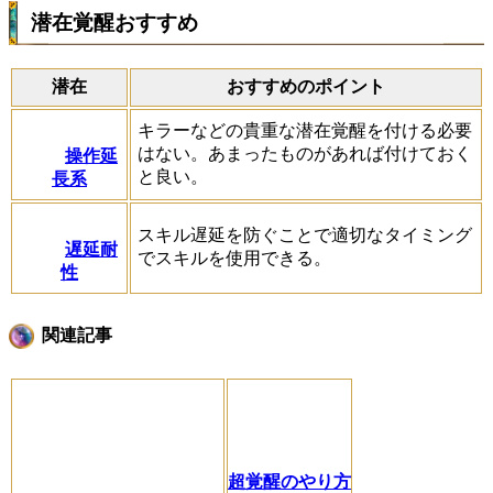
潜在覚醒おすすめ
潜在
おすすめのポイント
キラーなどの貴重な潜在覚醒を付ける必要
はない。あまったものがあれば付けておく
操作延
と良い。
長系
スキル遅延を防ぐことで適切なタイミング
遅延耐
でスキルを使用できる。
性
関連記事
超覚醒のやり方