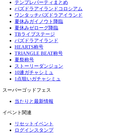
テンプレパーティまとめ
パズドラアイランドコロシアム
ワンタッチパズドラアイランド
夏休みガイノウト降臨
夏休みゼローグ降臨
TBライブステージ
パズドラアイランド
HEARTS称号
TRIANGLE BEAT称号
夏祭称号
ストーリーダンジョン
10連ガチャシミュ
1点狙いガチャシミュ
スーパーゴッドフェス
当たりと最新情報
イベント関連
リセットイベント
ログインスタンプ