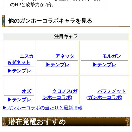
のHPと攻撃力が2倍。
他のガンホーコラボキャラを見る
注目キャラ
ニスカ
アネッタ
モルガン
&ダネット
▶テンプレ
▶テンプレ
▶テンプレ
オズ
クロノス(ガ
バフォメット
ンホーコラボ)
(ガンホーコラボ)
▶テンプレ
▶ガンホーコラボの当たりと最新情報
潜在覚醒おすすめ