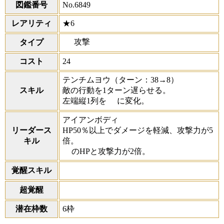
図鑑番号
No.6849
レアリティ
★6
攻撃
タイプ
コスト
24
テンチムヨウ
（ターン：38→8）
スキル
敵の行動を1ターン遅らせる。
左端縦1列を
に変化。
アイアンボディ
リーダース
HP50％以上でダメージを軽減、攻撃力が5
キル
倍。
のHPと攻撃力が2倍。
覚醒スキル
超覚醒
潜在枠数
6枠