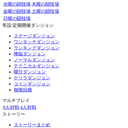
水曜の闘技場
木曜の闘技場
金曜の闘技場
土曜の闘技場
日曜の闘技場
常設/定期開催ダンジョン
ステージダンジョン
ワンタッチダンジョン
ランキングダンジョン
降臨ダンジョン
ノーマルダンジョン
テクニカルダンジョン
曜日ダンジョン
ゲリラダンジョン
コインダンジョン
無限回廊
マルチプレイ
8人対戦
4人対戦
ストーリー
ストーリーまとめ