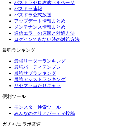
パズドラゼロ攻略TOPページ
パズドラ速報
パズドラ公式放送
アップデート情報まとめ
メンテナンス情報まとめ
通信エラーの原因と対処方法
ログインできない時の対処方法
最強ランキング
最強リーダーランキング
最強パーティテンプレ
最強サブランキング
最強アシストランキング
リセマラ当たりキャラ
便利ツール
モンスター検索ツール
みんなのクリアパーティ投稿
ガチャ/コラボ関連