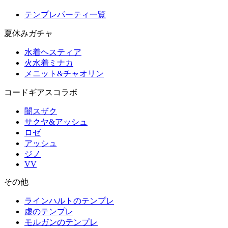
テンプレパーティ一覧
夏休みガチャ
水着ヘスティア
火水着ミナカ
メニット&チャオリン
コードギアスコラボ
闇スザク
サクヤ&アッシュ
ロゼ
アッシュ
ジノ
VV
その他
ラインハルトのテンプレ
虚のテンプレ
モルガンのテンプレ