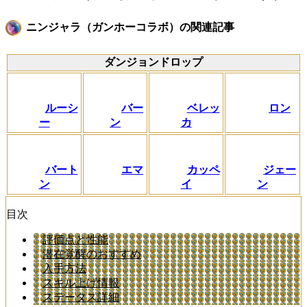
ニンジャラ（ガンホーコラボ）の関連記事
ダンジョンドロップ
ルーシ
バー
ベレッ
ロン
ー
ン
カ
バート
エマ
カッペ
ジェー
ン
イ
ン
目次
評価点と性能
潜在覚醒のおすすめ
入手方法
スキル上げ情報
ステータス詳細