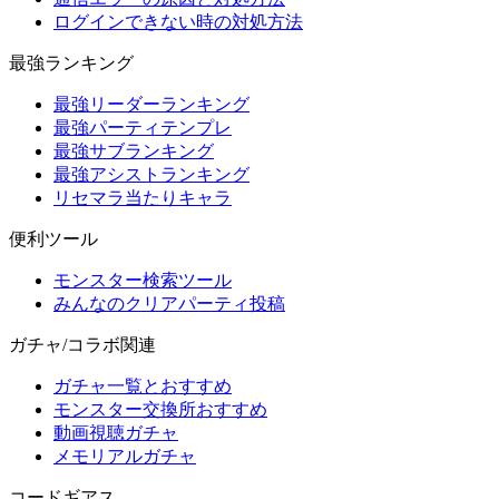
ログインできない時の対処方法
最強ランキング
最強リーダーランキング
最強パーティテンプレ
最強サブランキング
最強アシストランキング
リセマラ当たりキャラ
便利ツール
モンスター検索ツール
みんなのクリアパーティ投稿
ガチャ/コラボ関連
ガチャ一覧とおすすめ
モンスター交換所おすすめ
動画視聴ガチャ
メモリアルガチャ
コードギアス