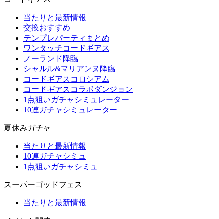
当たりと最新情報
交換おすすめ
テンプレパーティまとめ
ワンタッチコードギアス
ノーランド降臨
シャルル&マリアンヌ降臨
コードギアスコロシアム
コードギアスコラボダンジョン
1点狙いガチャシミュレーター
10連ガチャシミュレーター
夏休みガチャ
当たりと最新情報
10連ガチャシミュ
1点狙いガチャシミュ
スーパーゴッドフェス
当たりと最新情報