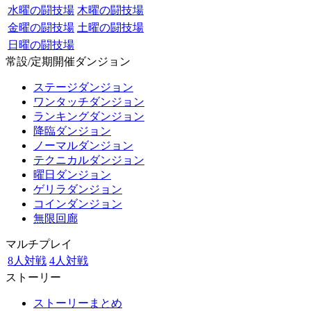
水曜の闘技場
木曜の闘技場
金曜の闘技場
土曜の闘技場
日曜の闘技場
常設/定期開催ダンジョン
ステージダンジョン
ワンタッチダンジョン
ランキングダンジョン
降臨ダンジョン
ノーマルダンジョン
テクニカルダンジョン
曜日ダンジョン
ゲリラダンジョン
コインダンジョン
無限回廊
マルチプレイ
8人対戦
4人対戦
ストーリー
ストーリーまとめ