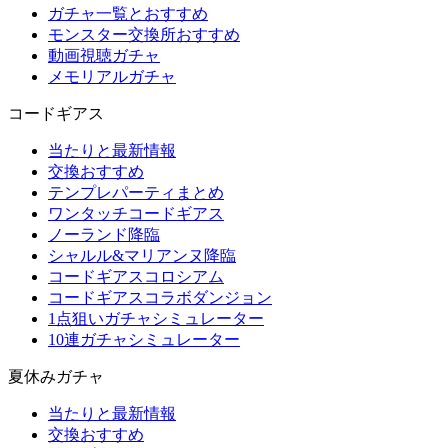
ガチャ一覧とおすすめ
モンスター交換所おすすめ
動画視聴ガチャ
メモリアルガチャ
コードギアス
当たりと最新情報
交換おすすめ
テンプレパーティまとめ
ワンタッチコードギアス
ノーランド降臨
シャルル&マリアンヌ降臨
コードギアスコロシアム
コードギアスコラボダンジョン
1点狙いガチャシミュレーター
10連ガチャシミュレーター
夏休みガチャ
当たりと最新情報
交換おすすめ