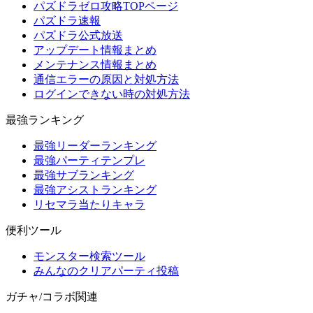
パズドラゼロ攻略TOPページ
パズドラ速報
パズドラ公式放送
アップデート情報まとめ
メンテナンス情報まとめ
通信エラーの原因と対処方法
ログインできない時の対処方法
最強ランキング
最強リーダーランキング
最強パーティテンプレ
最強サブランキング
最強アシストランキング
リセマラ当たりキャラ
便利ツール
モンスター検索ツール
みんなのクリアパーティ投稿
ガチャ/コラボ関連