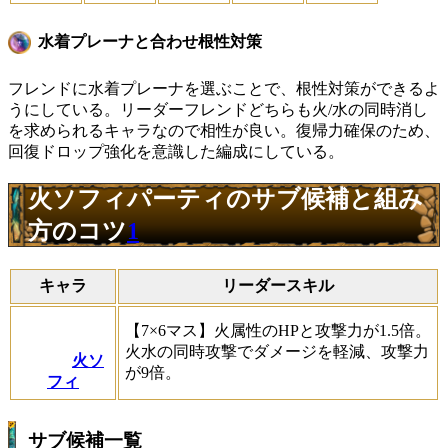
水着プレーナと合わせ根性対策
フレンドに水着プレーナを選ぶことで、根性対策ができるよ
うにしている。リーダーフレンドどちらも火/水の同時消し
を求められるキャラなので相性が良い。復帰力確保のため、
回復ドロップ強化を意識した編成にしている。
火ソフィパーティのサブ候補と組み
方のコツ
1
キャラ
リーダースキル
【7×6マス】火属性のHPと攻撃力が1.5倍。
火水の同時攻撃でダメージを軽減、攻撃力
火ソ
が9倍。
フィ
サブ候補一覧