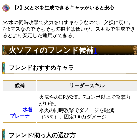
【2】火と水を生成できるキャラがいると安心
火/水の同時攻撃で火力を出すキャラなので、欠損に弱い。
7×6マスなのでそもそも欠損率は低いが、スキルで生成でき
るとより安定した運用ができる。
火ソフィのフレンド候補
1
フレンドおすすめキャラ
候補
リーダースキル
火属性のHPが2倍。7コンボ以上で攻撃力
が19倍。
水着
水火の同時攻撃でダメージを軽減
プレーナ
（25％）、固定100万ダメージ。
フレンド/助っ人の選び方