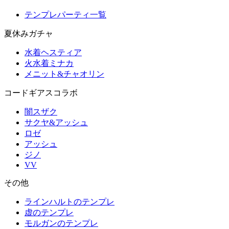
テンプレパーティ一覧
夏休みガチャ
水着ヘスティア
火水着ミナカ
メニット&チャオリン
コードギアスコラボ
闇スザク
サクヤ&アッシュ
ロゼ
アッシュ
ジノ
VV
その他
ラインハルトのテンプレ
虚のテンプレ
モルガンのテンプレ