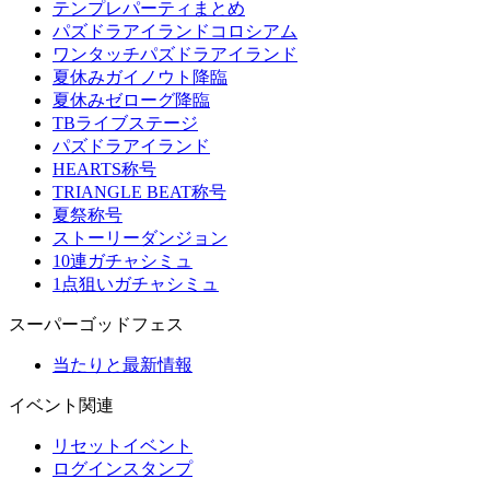
テンプレパーティまとめ
パズドラアイランドコロシアム
ワンタッチパズドラアイランド
夏休みガイノウト降臨
夏休みゼローグ降臨
TBライブステージ
パズドラアイランド
HEARTS称号
TRIANGLE BEAT称号
夏祭称号
ストーリーダンジョン
10連ガチャシミュ
1点狙いガチャシミュ
スーパーゴッドフェス
当たりと最新情報
イベント関連
リセットイベント
ログインスタンプ