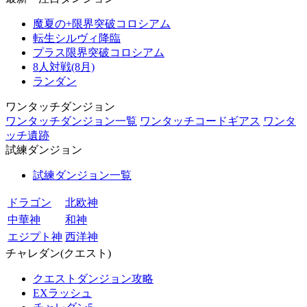
魔夏の+限界突破コロシアム
転生シルヴィ降臨
プラス限界突破コロシアム
8人対戦(8月)
ランダン
ワンタッチダンジョン
ワンタッチダンジョン一覧
ワンタッチコードギアス
ワンタ
ッチ遺跡
試練ダンジョン
試練ダンジョン一覧
ドラゴン
北欧神
中華神
和神
エジプト神
西洋神
チャレダン(クエスト)
クエストダンジョン攻略
EXラッシュ