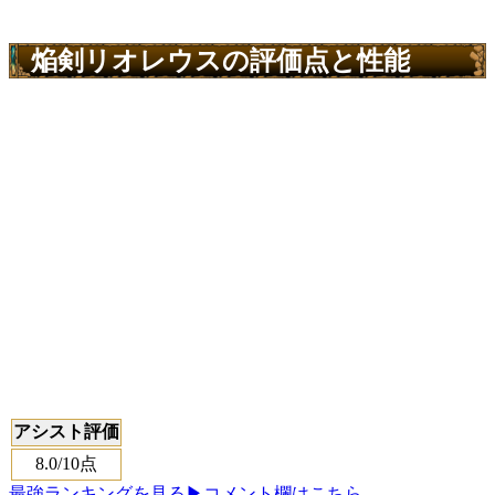
焔剣リオレウスの評価点と性能
アシスト評価
8.0
/10点
最強ランキングを見る
▶コメント欄はこちら