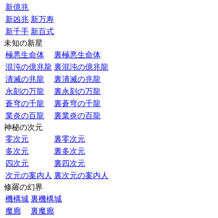
新億兆
新凶兆
新万寿
新千手
新百式
未知の新星
極悪生命体
裏極悪生命体
混沌の億兆龍
裏混沌の億兆龍
潰滅の兆龍
裏潰滅の兆龍
永刻の万龍
裏永刻の万龍
蒼穹の千龍
裏蒼穹の千龍
業炎の百龍
裏業炎の百龍
神秘の次元
零次元
裏零次元
多次元
裏多次元
四次元
裏四次元
次元の案内人
裏次元の案内人
修羅の幻界
機構城
裏機構城
魔廊
裏魔廊