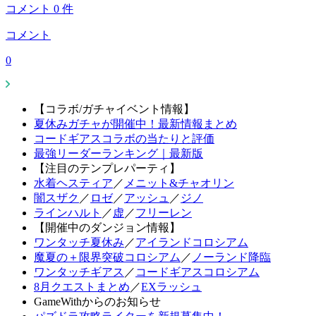
コメント
0
件
コメント
0
【コラボ/ガチャイベント情報】
夏休みガチャが開催中！最新情報まとめ
コードギアスコラボの当たりと評価
最強リーダーランキング｜最新版
【注目のテンプレパーティ】
水着ヘスティア
／
メニット&チャオリン
闇スザク
／
ロゼ
／
アッシュ
／
ジノ
ラインハルト
／
虚
／
フリーレン
【開催中のダンジョン情報】
ワンタッチ夏休み
／
アイランドコロシアム
魔夏の＋限界突破コロシアム
／
ノーランド降臨
ワンタッチギアス
／
コードギアスコロシアム
8月クエストまとめ
／
EXラッシュ
GameWithからのお知らせ