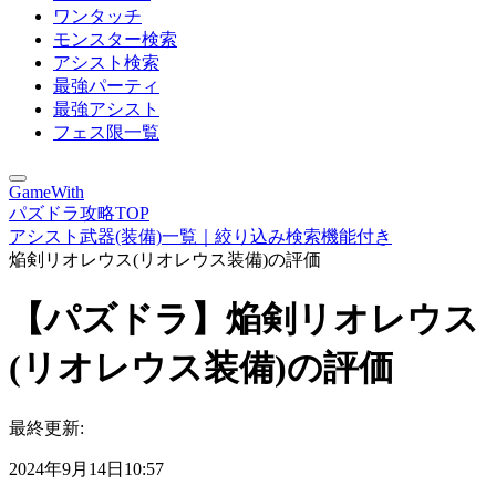
ワンタッチ
モンスター検索
アシスト検索
最強パーティ
最強アシスト
フェス限一覧
GameWith
パズドラ攻略TOP
アシスト武器(装備)一覧｜絞り込み検索機能付き
焔剣リオレウス(リオレウス装備)の評価
【パズドラ】焔剣リオレウス
(リオレウス装備)の評価
最終更新:
2024年9月14日10:57