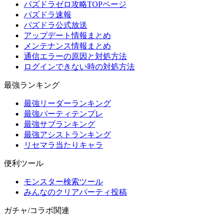
パズドラゼロ攻略TOPページ
パズドラ速報
パズドラ公式放送
アップデート情報まとめ
メンテナンス情報まとめ
通信エラーの原因と対処方法
ログインできない時の対処方法
最強ランキング
最強リーダーランキング
最強パーティテンプレ
最強サブランキング
最強アシストランキング
リセマラ当たりキャラ
便利ツール
モンスター検索ツール
みんなのクリアパーティ投稿
ガチャ/コラボ関連