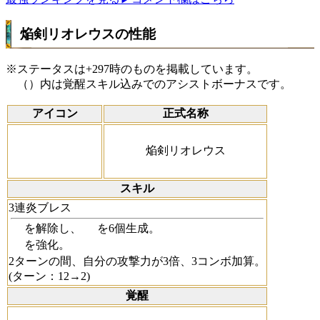
焔剣リオレウスの性能
※ステータスは+297時のものを掲載しています。
（）内は覚醒スキル込みでのアシストボーナスです。
アイコン
正式名称
焔剣リオレウス
スキル
3連炎ブレス
を解除し、
を6個生成。
を強化。
2ターンの間、自分の攻撃力が3倍、3コンボ加算。
(ターン：12→2)
覚醒