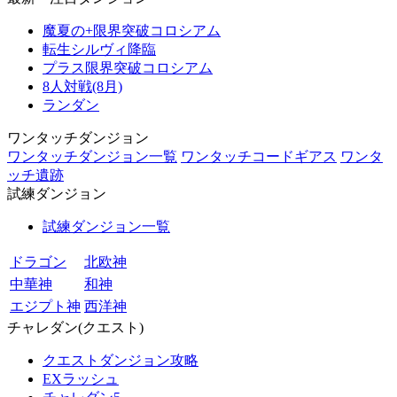
魔夏の+限界突破コロシアム
転生シルヴィ降臨
プラス限界突破コロシアム
8人対戦(8月)
ランダン
ワンタッチダンジョン
ワンタッチダンジョン一覧
ワンタッチコードギアス
ワンタ
ッチ遺跡
試練ダンジョン
試練ダンジョン一覧
ドラゴン
北欧神
中華神
和神
エジプト神
西洋神
チャレダン(クエスト)
クエストダンジョン攻略
EXラッシュ