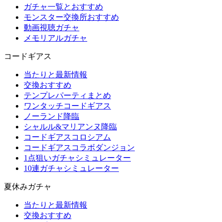
ガチャ一覧とおすすめ
モンスター交換所おすすめ
動画視聴ガチャ
メモリアルガチャ
コードギアス
当たりと最新情報
交換おすすめ
テンプレパーティまとめ
ワンタッチコードギアス
ノーランド降臨
シャルル&マリアンヌ降臨
コードギアスコロシアム
コードギアスコラボダンジョン
1点狙いガチャシミュレーター
10連ガチャシミュレーター
夏休みガチャ
当たりと最新情報
交換おすすめ