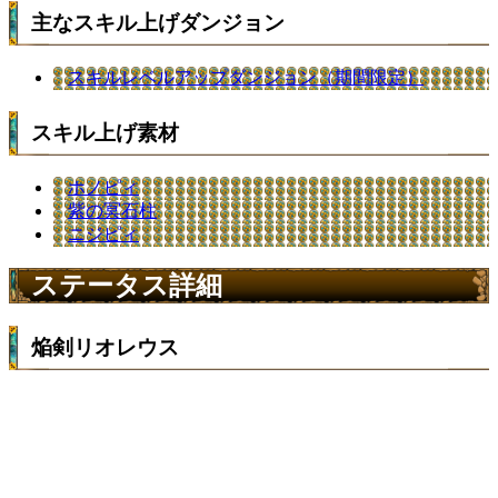
主なスキル上げダンジョン
スキルレベルアップダンジョン（期間限定）
スキル上げ素材
ホノピィ
紫の冥石柱
ニジピィ
ステータス詳細
焔剣リオレウス