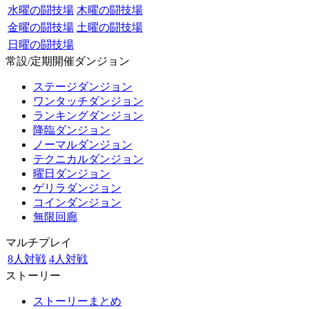
水曜の闘技場
木曜の闘技場
金曜の闘技場
土曜の闘技場
日曜の闘技場
常設/定期開催ダンジョン
ステージダンジョン
ワンタッチダンジョン
ランキングダンジョン
降臨ダンジョン
ノーマルダンジョン
テクニカルダンジョン
曜日ダンジョン
ゲリラダンジョン
コインダンジョン
無限回廊
マルチプレイ
8人対戦
4人対戦
ストーリー
ストーリーまとめ