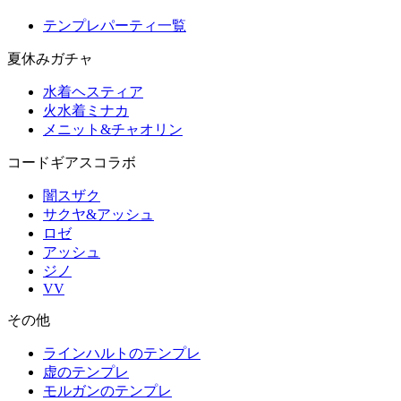
テンプレパーティ一覧
夏休みガチャ
水着ヘスティア
火水着ミナカ
メニット&チャオリン
コードギアスコラボ
闇スザク
サクヤ&アッシュ
ロゼ
アッシュ
ジノ
VV
その他
ラインハルトのテンプレ
虚のテンプレ
モルガンのテンプレ