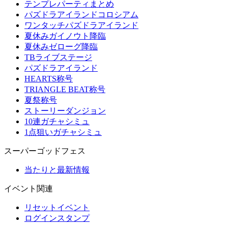
テンプレパーティまとめ
パズドラアイランドコロシアム
ワンタッチパズドラアイランド
夏休みガイノウト降臨
夏休みゼローグ降臨
TBライブステージ
パズドラアイランド
HEARTS称号
TRIANGLE BEAT称号
夏祭称号
ストーリーダンジョン
10連ガチャシミュ
1点狙いガチャシミュ
スーパーゴッドフェス
当たりと最新情報
イベント関連
リセットイベント
ログインスタンプ