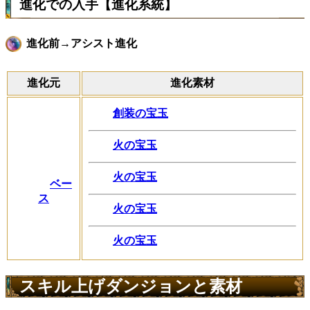
進化での入手【進化系統】
進化前→アシスト進化
進化元
進化素材
創装の宝玉
火の宝玉
火の宝玉
ベー
ス
火の宝玉
火の宝玉
スキル上げダンジョンと素材