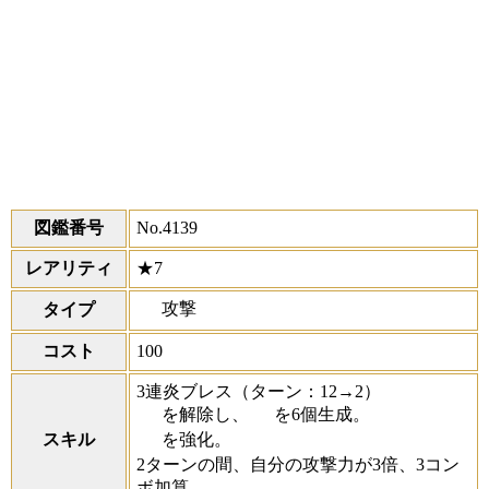
図鑑番号
No.4139
レアリティ
★7
攻撃
タイプ
コスト
100
3連炎ブレス
（ターン：12→2）
を解除し、
を6個生成。
スキル
を強化。
2ターンの間、自分の攻撃力が3倍、3コン
ボ加算。