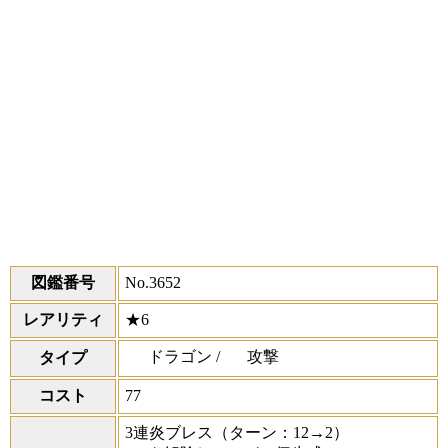
図鑑番号
No.3652
レアリティ
★6
ドラゴン /
攻撃
タイプ
コスト
77
3連炎ブレス
（ターン：12→2）