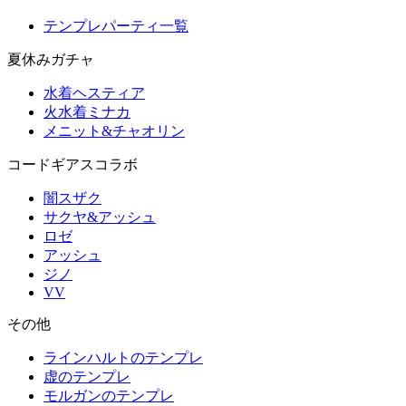
テンプレパーティ一覧
夏休みガチャ
水着ヘスティア
火水着ミナカ
メニット&チャオリン
コードギアスコラボ
闇スザク
サクヤ&アッシュ
ロゼ
アッシュ
ジノ
VV
その他
ラインハルトのテンプレ
虚のテンプレ
モルガンのテンプレ