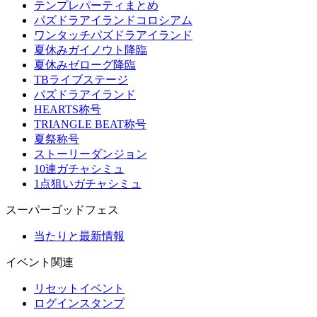
テンプレパーティまとめ
パズドラアイランドコロシアム
ワンタッチパズドラアイランド
夏休みガイノウト降臨
夏休みゼローグ降臨
TBライブステージ
パズドラアイランド
HEARTS称号
TRIANGLE BEAT称号
夏祭称号
ストーリーダンジョン
10連ガチャシミュ
1点狙いガチャシミュ
スーパーゴッドフェス
当たりと最新情報
イベント関連
リセットイベント
ログインスタンプ