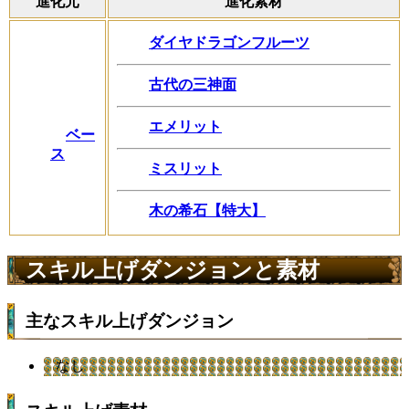
進化元
進化素材
ダイヤドラゴンフルーツ
古代の三神面
エメリット
ベー
ス
ミスリット
木の希石【特大】
スキル上げダンジョンと素材
主なスキル上げダンジョン
なし