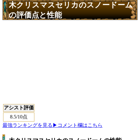
木クリスマスセリカのスノードーム
の評価点と性能
アシスト評価
8.5
/10点
最強ランキングを見る
▶コメント欄はこちら