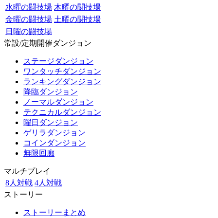
水曜の闘技場
木曜の闘技場
金曜の闘技場
土曜の闘技場
日曜の闘技場
常設/定期開催ダンジョン
ステージダンジョン
ワンタッチダンジョン
ランキングダンジョン
降臨ダンジョン
ノーマルダンジョン
テクニカルダンジョン
曜日ダンジョン
ゲリラダンジョン
コインダンジョン
無限回廊
マルチプレイ
8人対戦
4人対戦
ストーリー
ストーリーまとめ