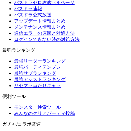
パズドラゼロ攻略TOPページ
パズドラ速報
パズドラ公式放送
アップデート情報まとめ
メンテナンス情報まとめ
通信エラーの原因と対処方法
ログインできない時の対処方法
最強ランキング
最強リーダーランキング
最強パーティテンプレ
最強サブランキング
最強アシストランキング
リセマラ当たりキャラ
便利ツール
モンスター検索ツール
みんなのクリアパーティ投稿
ガチャ/コラボ関連