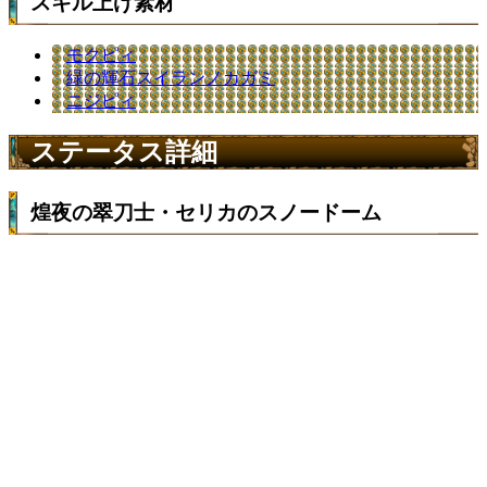
スキル上げ素材
モクピィ
緑の輝石スイランノカガミ
ニジピィ
ステータス詳細
煌夜の翠刀士・セリカのスノードーム