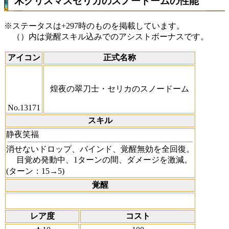
木クリスマスセリカのスノードームの性能
※ステータスは+297時のものを掲載しています。
（）内は覚醒スキル込みでのアシストボーナスです。
アイコン
正式名称
煌夜の翠刀士・セリカのスノードーム
No.13171
スキル
静夜笑福
消せないドロップ、バインド、覚醒無効を全回復。
目覚め発動中、1ターンの間、ダメージを激減。
(ターン：15→5)
覚醒
レア度
コスト