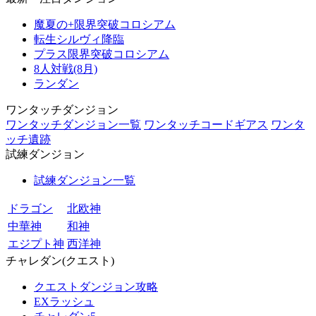
魔夏の+限界突破コロシアム
転生シルヴィ降臨
プラス限界突破コロシアム
8人対戦(8月)
ランダン
ワンタッチダンジョン
ワンタッチダンジョン一覧
ワンタッチコードギアス
ワンタ
ッチ遺跡
試練ダンジョン
試練ダンジョン一覧
ドラゴン
北欧神
中華神
和神
エジプト神
西洋神
チャレダン(クエスト)
クエストダンジョン攻略
EXラッシュ