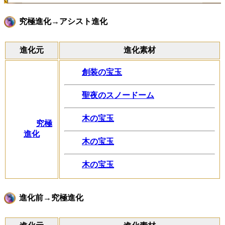
究極進化→アシスト進化
進化元
進化素材
創装の宝玉
聖夜のスノードーム
木の宝玉
究極
進化
木の宝玉
木の宝玉
進化前→究極進化