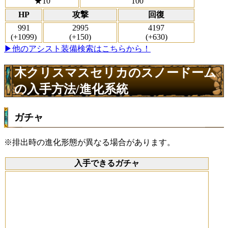
★10
100
HP
攻撃
回復
991
2995
4197
(+1099)
(+150)
(+630)
▶他のアシスト装備検索はこちらから！
木クリスマスセリカのスノードーム
の入手方法/進化系統
ガチャ
※排出時の進化形態が異なる場合があります。
入手できるガチャ