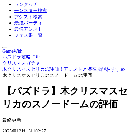
ワンタッチ
モンスター検索
アシスト検索
最強パーティ
最強アシスト
フェス限一覧
GameWith
パズドラ攻略TOP
クリスマスガチャ
木クリスマスセリカの評価！アシストと潜在覚醒おすすめ
木クリスマスセリカのスノードームの評価
【パズドラ】木クリスマスセ
リカのスノードームの評価
最終更新:
2025年12月13日02:27