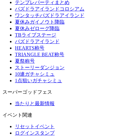
テンプレパーティまとめ
パズドラアイランドコロシアム
ワンタッチパズドラアイランド
夏休みガイノウト降臨
夏休みゼローグ降臨
TBライブステージ
パズドラアイランド
HEARTS称号
TRIANGLE BEAT称号
夏祭称号
ストーリーダンジョン
10連ガチャシミュ
1点狙いガチャシミュ
スーパーゴッドフェス
当たりと最新情報
イベント関連
リセットイベント
ログインスタンプ