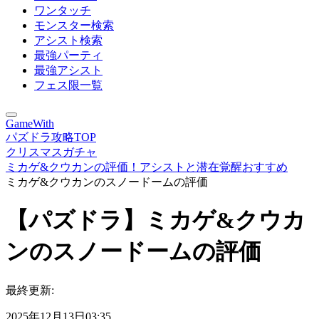
ワンタッチ
モンスター検索
アシスト検索
最強パーティ
最強アシスト
フェス限一覧
GameWith
パズドラ攻略TOP
クリスマスガチャ
ミカゲ&クウカンの評価！アシストと潜在覚醒おすすめ
ミカゲ&クウカンのスノードームの評価
【パズドラ】ミカゲ&クウカ
ンのスノードームの評価
最終更新:
2025年12月13日03:35