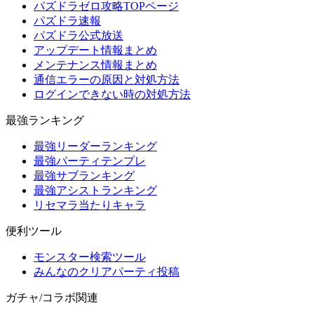
パズドラゼロ攻略TOPページ
パズドラ速報
パズドラ公式放送
アップデート情報まとめ
メンテナンス情報まとめ
通信エラーの原因と対処方法
ログインできない時の対処方法
最強ランキング
最強リーダーランキング
最強パーティテンプレ
最強サブランキング
最強アシストランキング
リセマラ当たりキャラ
便利ツール
モンスター検索ツール
みんなのクリアパーティ投稿
ガチャ/コラボ関連