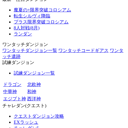
魔夏の+限界突破コロシアム
転生シルヴィ降臨
プラス限界突破コロシアム
8人対戦(8月)
ランダン
ワンタッチダンジョン
ワンタッチダンジョン一覧
ワンタッチコードギアス
ワンタ
ッチ遺跡
試練ダンジョン
試練ダンジョン一覧
ドラゴン
北欧神
中華神
和神
エジプト神
西洋神
チャレダン(クエスト)
クエストダンジョン攻略
EXラッシュ