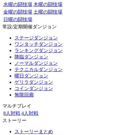
水曜の闘技場
木曜の闘技場
金曜の闘技場
土曜の闘技場
日曜の闘技場
常設/定期開催ダンジョン
ステージダンジョン
ワンタッチダンジョン
ランキングダンジョン
降臨ダンジョン
ノーマルダンジョン
テクニカルダンジョン
曜日ダンジョン
ゲリラダンジョン
コインダンジョン
無限回廊
マルチプレイ
8人対戦
4人対戦
ストーリー
ストーリーまとめ