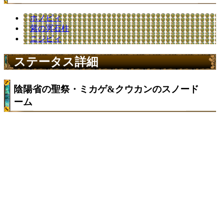
ホノピィ
紫の冥石柱
ニジピィ
ステータス詳細
陰陽省の聖祭・ミカゲ&クウカンのスノード
ーム