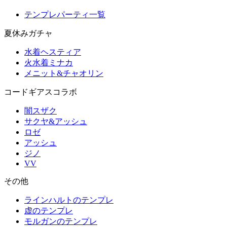
テンプレパーティ一覧
夏休みガチャ
水着ヘスティア
火水着ミナカ
メニット&チャオリン
コードギアスコラボ
闇スザク
サクヤ&アッシュ
ロゼ
アッシュ
ジノ
VV
その他
ラインハルトのテンプレ
虚のテンプレ
モルガンのテンプレ