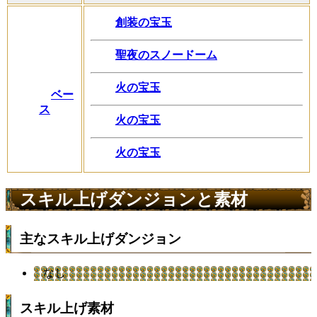
創装の宝玉
聖夜のスノードーム
火の宝玉
ベー
ス
火の宝玉
火の宝玉
スキル上げダンジョンと素材
主なスキル上げダンジョン
なし
スキル上げ素材