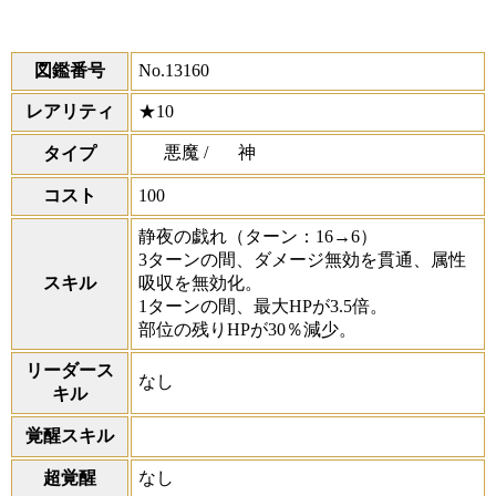
図鑑番号
No.13160
レアリティ
★10
悪魔 /
神
タイプ
コスト
100
静夜の戯れ
（ターン：16→6）
3ターンの間、ダメージ無効を貫通、属性
スキル
吸収を無効化。
1ターンの間、最大HPが3.5倍。
部位の残りHPが30％減少。
リーダース
なし
キル
覚醒スキル
超覚醒
なし