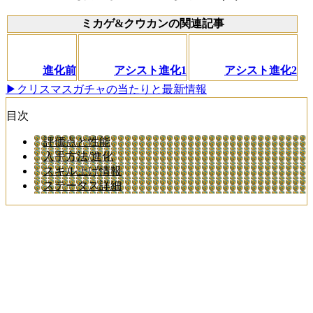
ミカゲ&クウカンの関連記事
進化前
アシスト進化1
アシスト進化2
▶クリスマスガチャの当たりと最新情報
目次
評価点と性能
入手方法/進化
スキル上げ情報
ステータス詳細