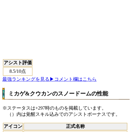
アシスト評価
8.5
/10点
最強ランキングを見る
▶コメント欄はこちら
ミカゲ&クウカンのスノードームの性能
※ステータスは+297時のものを掲載しています。
（）内は覚醒スキル込みでのアシストボーナスです。
アイコン
正式名称