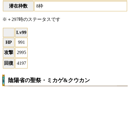
潜在枠数
8枠
※＋297時のステータスです
Lv99
HP
991
攻撃
2995
回復
4197
陰陽省の聖祭・ミカゲ&クウカン