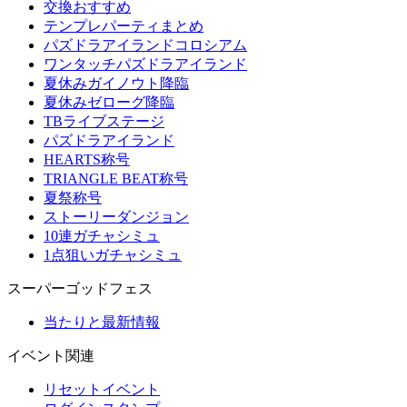
交換おすすめ
テンプレパーティまとめ
パズドラアイランドコロシアム
ワンタッチパズドラアイランド
夏休みガイノウト降臨
夏休みゼローグ降臨
TBライブステージ
パズドラアイランド
HEARTS称号
TRIANGLE BEAT称号
夏祭称号
ストーリーダンジョン
10連ガチャシミュ
1点狙いガチャシミュ
スーパーゴッドフェス
当たりと最新情報
イベント関連
リセットイベント