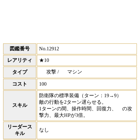
図鑑番号
No.12912
レアリティ
★10
攻撃 /
マシン
タイプ
コスト
100
防衛隊の標準装備
（ターン：19→9）
敵の行動を2ターン遅らせる。
スキル
1ターンの間、操作時間、回復力、
の攻
撃力、最大HPが3倍。
リーダース
なし
キル