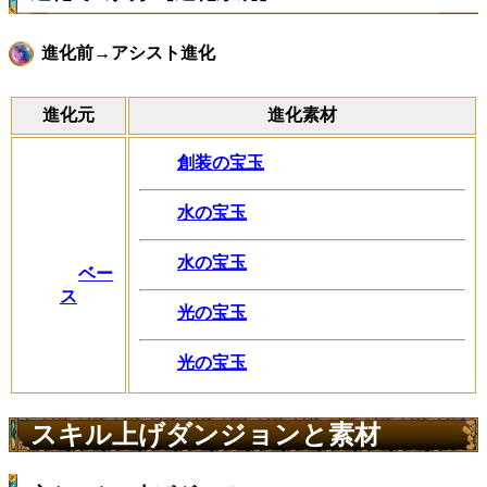
進化前→アシスト進化
進化元
進化素材
創装の宝玉
水の宝玉
水の宝玉
ベー
ス
光の宝玉
光の宝玉
スキル上げダンジョンと素材