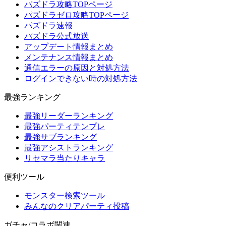
パズドラ攻略TOPページ
パズドラゼロ攻略TOPページ
パズドラ速報
パズドラ公式放送
アップデート情報まとめ
メンテナンス情報まとめ
通信エラーの原因と対処方法
ログインできない時の対処方法
最強ランキング
最強リーダーランキング
最強パーティテンプレ
最強サブランキング
最強アシストランキング
リセマラ当たりキャラ
便利ツール
モンスター検索ツール
みんなのクリアパーティ投稿
ガチャ/コラボ関連