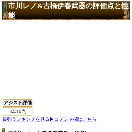
市川レノ&古橋伊春武器の評価点と性
能
アシスト評価
8.5
/10点
最強ランキングを見る
▶コメント欄はこちら