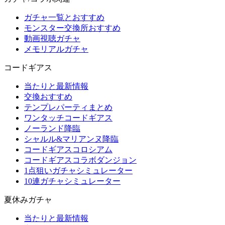
ガチャ一覧とおすすめ
モンスター交換所おすすめ
動画視聴ガチャ
メモリアルガチャ
コードギアス
当たりと最新情報
交換おすすめ
テンプレパーティまとめ
ワンタッチコードギアス
ノーランド降臨
シャルル&マリアンヌ降臨
コードギアスコロシアム
コードギアスコラボダンジョン
1点狙いガチャシミュレーター
10連ガチャシミュレーター
夏休みガチャ
当たりと最新情報