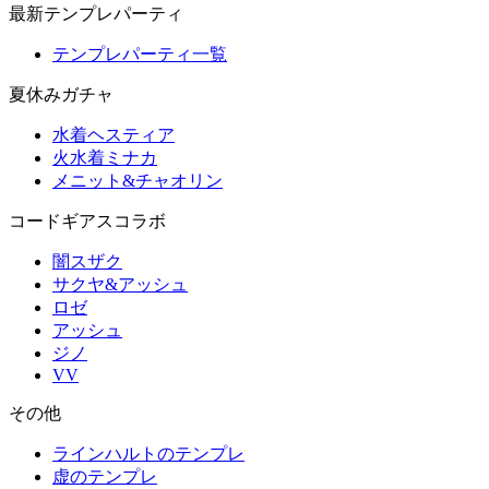
最新テンプレパーティ
テンプレパーティ一覧
夏休みガチャ
水着ヘスティア
火水着ミナカ
メニット&チャオリン
コードギアスコラボ
闇スザク
サクヤ&アッシュ
ロゼ
アッシュ
ジノ
VV
その他
ラインハルトのテンプレ
虚のテンプレ