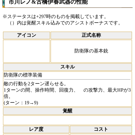
市川レノ&古橋伊春武器の性能
※ステータスは+297時のものを掲載しています。
（）内は覚醒スキル込みでのアシストボーナスです。
アイコン
正式名称
防衛隊の基本銃
スキル
防衛隊の標準装備
敵の行動を2ターン遅らせる。
1ターンの間、操作時間、回復力、
の攻撃力、最大HPが3
倍。
(ターン：19→9)
覚醒
レア度
コスト