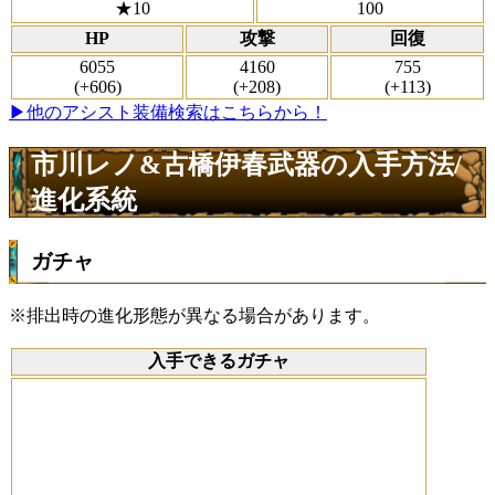
★10
100
HP
攻撃
回復
6055
4160
755
(+606)
(+208)
(+113)
▶他のアシスト装備検索はこちらから！
市川レノ&古橋伊春武器の入手方法/
進化系統
ガチャ
※排出時の進化形態が異なる場合があります。
入手できるガチャ