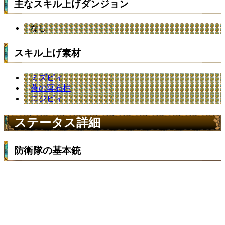
主なスキル上げダンジョン
なし
スキル上げ素材
ミズピィ
蒼の冥石柱
ニジピィ
ステータス詳細
防衛隊の基本銃