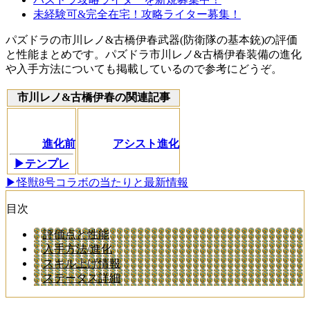
未経験可&完全在宅！攻略ライター募集！
パズドラの市川レノ&古橋伊春武器(防衛隊の基本銃)の評価
と性能まとめです。パズドラ市川レノ&古橋伊春装備の進化
や入手方法についても掲載しているので参考にどうぞ。
市川レノ&古橋伊春の関連記事
進化前
アシスト進化
▶テンプレ
▶怪獣8号コラボの当たりと最新情報
目次
評価点と性能
入手方法/進化
スキル上げ情報
ステータス詳細