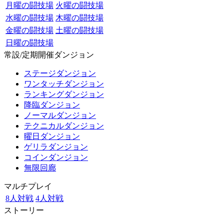
月曜の闘技場
火曜の闘技場
水曜の闘技場
木曜の闘技場
金曜の闘技場
土曜の闘技場
日曜の闘技場
常設/定期開催ダンジョン
ステージダンジョン
ワンタッチダンジョン
ランキングダンジョン
降臨ダンジョン
ノーマルダンジョン
テクニカルダンジョン
曜日ダンジョン
ゲリラダンジョン
コインダンジョン
無限回廊
マルチプレイ
8人対戦
4人対戦
ストーリー