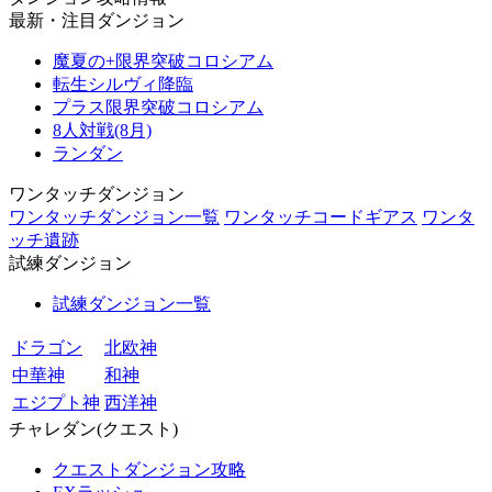
最新・注目ダンジョン
魔夏の+限界突破コロシアム
転生シルヴィ降臨
プラス限界突破コロシアム
8人対戦(8月)
ランダン
ワンタッチダンジョン
ワンタッチダンジョン一覧
ワンタッチコードギアス
ワンタ
ッチ遺跡
試練ダンジョン
試練ダンジョン一覧
ドラゴン
北欧神
中華神
和神
エジプト神
西洋神
チャレダン(クエスト)
クエストダンジョン攻略