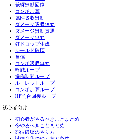
覚醒無効回復
コンボ加算
属性吸収無効
ダメージ吸収無効
ダメージ無効貫通
ダメージ無効
釘ドロップ生成
シールド破壊
自傷
コンボ吸収無効
軽減ループ
操作時間ループ
ルーレットループ
コンボ加算ループ
HP割合回復ループ
初心者向け
初心者がやるべきことまとめ
今やるべきことまとめ
部位破壊のやり方
試練進化のやり方と条件