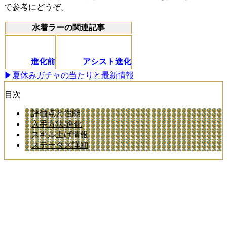
で参考にどうぞ。
水着ラーの関連記事
進化前
アシスト進化
▶夏休みガチャの当たりと最新情報
目次
評価点と性能
入手方法/進化
スキル上げ情報
ステータス詳細