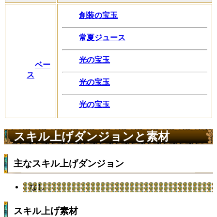
創装の宝玉
常夏ジュース
光の宝玉
ベー
ス
光の宝玉
光の宝玉
スキル上げダンジョンと素材
主なスキル上げダンジョン
なし
スキル上げ素材