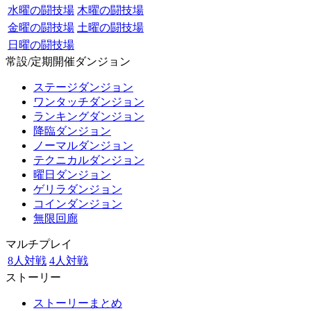
水曜の闘技場
木曜の闘技場
金曜の闘技場
土曜の闘技場
日曜の闘技場
常設/定期開催ダンジョン
ステージダンジョン
ワンタッチダンジョン
ランキングダンジョン
降臨ダンジョン
ノーマルダンジョン
テクニカルダンジョン
曜日ダンジョン
ゲリラダンジョン
コインダンジョン
無限回廊
マルチプレイ
8人対戦
4人対戦
ストーリー
ストーリーまとめ