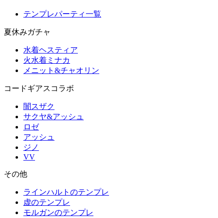
テンプレパーティ一覧
夏休みガチャ
水着ヘスティア
火水着ミナカ
メニット&チャオリン
コードギアスコラボ
闇スザク
サクヤ&アッシュ
ロゼ
アッシュ
ジノ
VV
その他
ラインハルトのテンプレ
虚のテンプレ
モルガンのテンプレ