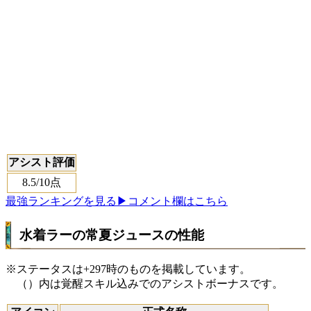
アシスト評価
8.5
/10点
最強ランキングを見る
▶コメント欄はこちら
水着ラーの常夏ジュースの性能
※ステータスは+297時のものを掲載しています。
（）内は覚醒スキル込みでのアシストボーナスです。