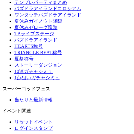
テンプレパーティまとめ
パズドラアイランドコロシアム
ワンタッチパズドラアイランド
夏休みガイノウト降臨
夏休みゼローグ降臨
TBライブステージ
パズドラアイランド
HEARTS称号
TRIANGLE BEAT称号
夏祭称号
ストーリーダンジョン
10連ガチャシミュ
1点狙いガチャシミュ
スーパーゴッドフェス
当たりと最新情報
イベント関連
リセットイベント
ログインスタンプ