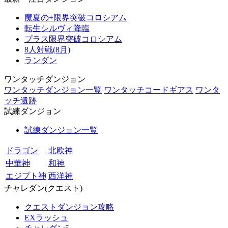
魔夏の+限界突破コロシアム
転生シルヴィ降臨
プラス限界突破コロシアム
8人対戦(8月)
ランダン
ワンタッチダンジョン
ワンタッチダンジョン一覧
ワンタッチコードギアス
ワンタ
ッチ遺跡
試練ダンジョン
試練ダンジョン一覧
ドラゴン
北欧神
中華神
和神
エジプト神
西洋神
チャレダン(クエスト)
クエストダンジョン攻略
EXラッシュ