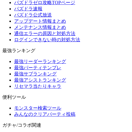
パズドラゼロ攻略TOPページ
パズドラ速報
パズドラ公式放送
アップデート情報まとめ
メンテナンス情報まとめ
通信エラーの原因と対処方法
ログインできない時の対処方法
最強ランキング
最強リーダーランキング
最強パーティテンプレ
最強サブランキング
最強アシストランキング
リセマラ当たりキャラ
便利ツール
モンスター検索ツール
みんなのクリアパーティ投稿
ガチャ/コラボ関連