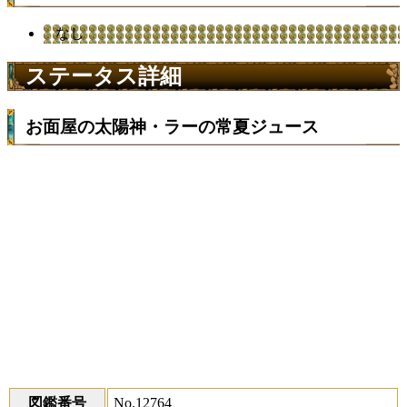
なし
ステータス詳細
お面屋の太陽神・ラーの常夏ジュース
図鑑番号
No.12764