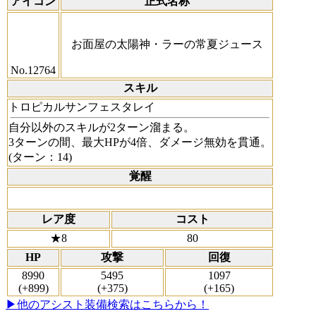
アイコン
正式名称
お面屋の太陽神・ラーの常夏ジュース
No.12764
スキル
トロピカルサンフェスタレイ
自分以外のスキルが2ターン溜まる。
3ターンの間、最大HPが4倍、ダメージ無効を貫通。
(ターン：14)
覚醒
レア度
コスト
★8
80
HP
攻撃
回復
8990
5495
1097
(+899)
(+375)
(+165)
▶他のアシスト装備検索はこちらから！