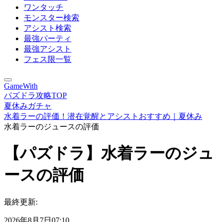
ワンタッチ
モンスター検索
アシスト検索
最強パーティ
最強アシスト
フェス限一覧
GameWith
パズドラ攻略TOP
夏休みガチャ
水着ラーの評価！潜在覚醒とアシストおすすめ｜夏休み
水着ラーのジュースの評価
【パズドラ】水着ラーのジュ
ースの評価
最終更新:
2026年8月7日07:10