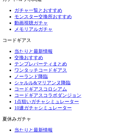
ガチャ一覧とおすすめ
モンスター交換所おすすめ
動画視聴ガチャ
メモリアルガチャ
コードギアス
当たりと最新情報
交換おすすめ
テンプレパーティまとめ
ワンタッチコードギアス
ノーランド降臨
シャルル&マリアンヌ降臨
コードギアスコロシアム
コードギアスコラボダンジョン
1点狙いガチャシミュレーター
10連ガチャシミュレーター
夏休みガチャ
当たりと最新情報