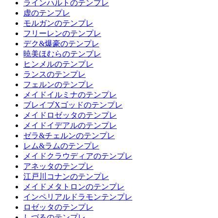
ラインハルトのテンプレ
虚のテンプレ
モルガンのテンプレ
フリーレンのテンプレ
デク&爆豪のテンプレ
暁美ほむらのテンプレ
ヒンメルのテンプレ
ランスのテンプレ
フェルンのテンプレ
メイドイルミナのテンプレ
ブレイブXゴッドのテンプレ
メイドロゼッタのテンプレ
メイドイデアルのテンプレ
ゼラ&チェルンのテンプレ
レム&ラムのテンプレ
メイドクラウディアのテンプレ
アネッタのテンプレ
江戸川コナンのテンプレ
メイドメタトロンのテンプレ
インペリアルドラモンテンプレ
ロゼッタのテンプレ
しづるのテンプレ