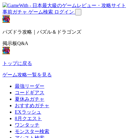
事前ガチャ
ゲーム検索
ログイン
パズドラ攻略｜パズル＆ドラゴンズ
掲示板Q&A
トップに戻る
ゲーム攻略一覧を見る
最強リーダー
コードギアス
夏休みガチャ
おすすめガチャ
EXラッシュ
8月クエスト
ワンタッチ
モンスター検索
アシスト検索