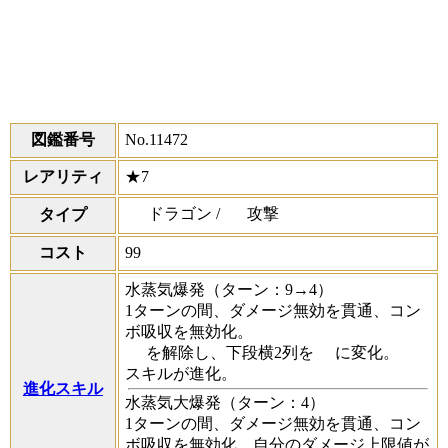
図鑑番号
No.11472
レアリティ
★7
ドラゴン /
攻撃
タイプ
コスト
99
水蒸気爆発
（ターン：9→4）
1ターンの間、ダメージ無効を貫通、コン
ボ吸収を無効化。
を解除し、下段横2列を
に変化。
スキルが進化。
進化スキル
水蒸気大爆発
（ターン：4）
1ターンの間、ダメージ無効を貫通、コン
ボ吸収を無効化、自分のダメージ上限値が