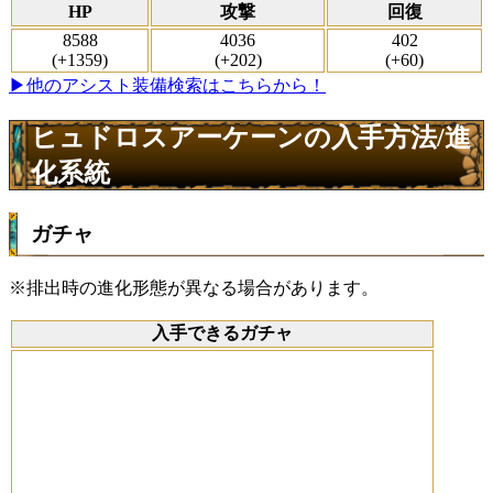
HP
攻撃
回復
8588
4036
402
(+1359)
(+202)
(+60)
▶他のアシスト装備検索はこちらから！
ヒュドロスアーケーンの入手方法/進
化系統
ガチャ
※排出時の進化形態が異なる場合があります。
入手できるガチャ