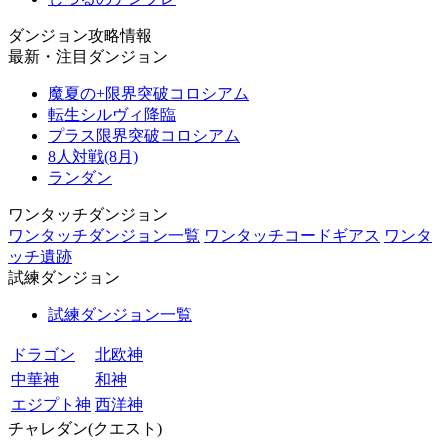
ダンジョン攻略情報
最新・注目ダンジョン
魔夏の+限界突破コロシアム
転生シルヴィ降臨
プラス限界突破コロシアム
8人対戦(8月)
ランダン
ワンタッチダンジョン
ワンタッチダンジョン一覧
ワンタッチコードギアス
ワンタ
ッチ遺跡
試練ダンジョン
試練ダンジョン一覧
ドラゴン
北欧神
中華神
和神
エジプト神
西洋神
チャレダン(クエスト)