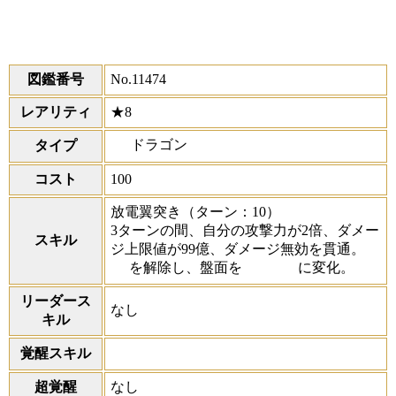
図鑑番号
No.11474
レアリティ
★8
ドラゴン
タイプ
コスト
100
放電翼突き
（ターン：10）
3ターンの間、自分の攻撃力が2倍、ダメー
スキル
ジ上限値が99億、ダメージ無効を貫通。
を解除し、盤面を
に変化。
リーダース
なし
キル
覚醒スキル
超覚醒
なし