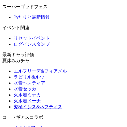
スーパーゴッドフェス
当たりと最新情報
イベント関連
リセットイベント
ログインスタンプ
最新キャラ評価
夏休みガチャ
エルフリーデ&フィアメル
ラビリル&ルウ
水着ヘスティア
水着セッカ
火水着ミナカ
火水着ドーナ
究極イシス&ネフティス
コードギアスコラボ