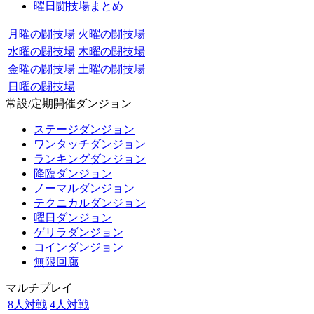
曜日闘技場まとめ
月曜の闘技場
火曜の闘技場
水曜の闘技場
木曜の闘技場
金曜の闘技場
土曜の闘技場
日曜の闘技場
常設/定期開催ダンジョン
ステージダンジョン
ワンタッチダンジョン
ランキングダンジョン
降臨ダンジョン
ノーマルダンジョン
テクニカルダンジョン
曜日ダンジョン
ゲリラダンジョン
コインダンジョン
無限回廊
マルチプレイ
8人対戦
4人対戦