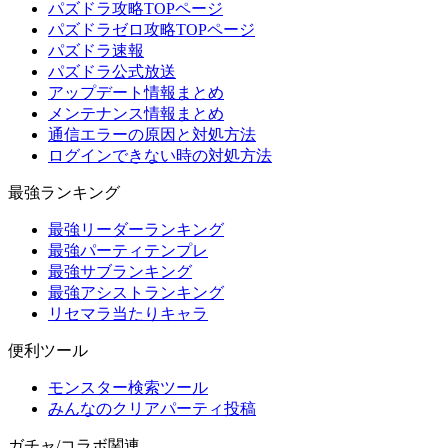
パズドラ攻略TOPページ
パズドラゼロ攻略TOPページ
パズドラ速報
パズドラ公式放送
アップデート情報まとめ
メンテナンス情報まとめ
通信エラーの原因と対処方法
ログインできない時の対処方法
最強ランキング
最強リーダーランキング
最強パーティテンプレ
最強サブランキング
最強アシストランキング
リセマラ当たりキャラ
便利ツール
モンスター検索ツール
みんなのクリアパーティ投稿
ガチャ/コラボ関連