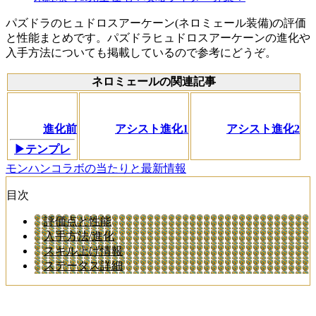
パズドラのヒュドロスアーケーン(ネロミェール装備)の評価
と性能まとめです。パズドラヒュドロスアーケーンの進化や
入手方法についても掲載しているので参考にどうぞ。
ネロミェールの関連記事
進化前
アシスト進化1
アシスト進化2
▶テンプレ
モンハンコラボの当たりと最新情報
目次
評価点と性能
入手方法/進化
スキル上げ情報
ステータス詳細