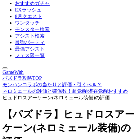
おすすめガチャ
EXラッシュ
8月クエスト
ワンタッチ
モンスター検索
アシスト検索
最強パーティ
最強アシスト
フェス限一覧
GameWith
パズドラ攻略TOP
モンハンコラボの当たりと評価・引くべき？
ネロミェールの評価と確保数！超覚醒/潜在覚醒おすすめ
ヒュドロスアーケーン(ネロミェール装備)の評価
【パズドラ】ヒュドロスアー
ケーン(ネロミェール装備)の