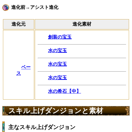
進化前→アシスト進化
進化元
進化素材
創装の宝玉
水の宝玉
水の宝玉
ベー
ス
水の宝玉
水の希石【中】
スキル上げダンジョンと素材
主なスキル上げダンジョン