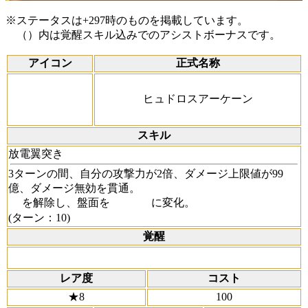
※ステータスは+297時のものを掲載しています。
（）内は覚醒スキル込みでのアシストボーナスです。
アイコン
正式名称
ヒュドロスアーケーン
スキル
放電翼突き
3ターンの間、自分の攻撃力が2倍、ダメージ上限値が99
億、ダメージ無効を貫通。
を解除し、盤面を
に変化。
(ターン：10)
覚醒
レア度
コスト
★8
100