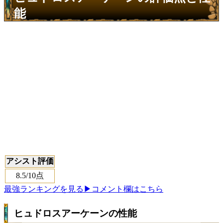
能
アシスト評価
8.5
/10点
最強ランキングを見る
▶コメント欄はこちら
ヒュドロスアーケーンの性能