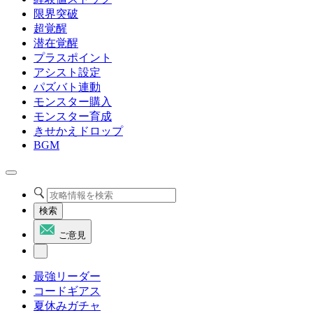
限界突破
超覚醒
潜在覚醒
プラスポイント
アシスト設定
パズバト連動
モンスター購入
モンスター育成
きせかえドロップ
BGM
検索
ご意見
最強リーダー
コードギアス
夏休みガチャ