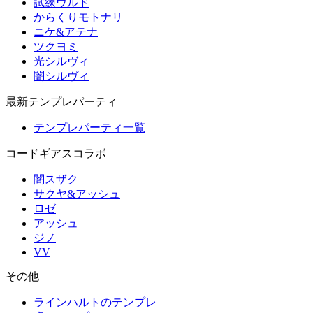
試練ウルド
からくりモトナリ
ニケ&アテナ
ツクヨミ
光シルヴィ
闇シルヴィ
最新テンプレパーティ
テンプレパーティ一覧
コードギアスコラボ
闇スザク
サクヤ&アッシュ
ロゼ
アッシュ
ジノ
VV
その他
ラインハルトのテンプレ