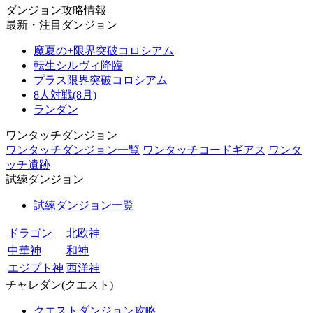
ダンジョン攻略情報
最新・注目ダンジョン
魔夏の+限界突破コロシアム
転生シルヴィ降臨
プラス限界突破コロシアム
8人対戦(8月)
ランダン
ワンタッチダンジョン
ワンタッチダンジョン一覧
ワンタッチコードギアス
ワンタ
ッチ遺跡
試練ダンジョン
試練ダンジョン一覧
ドラゴン
北欧神
中華神
和神
エジプト神
西洋神
チャレダン(クエスト)
クエストダンジョン攻略