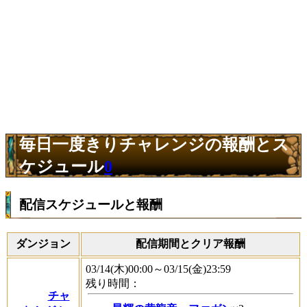
毎日一度きりチャレンジの報酬とス
ケジュール
0
配信スケジュールと報酬
ダンジョン
配信期間とクリア報酬
03/14(木)00:00～03/15(金)23:59
残り時間：
チャ