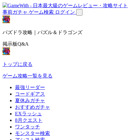
事前ガチャ
ゲーム検索
ログイン
パズドラ攻略｜パズル＆ドラゴンズ
掲示板Q&A
トップに戻る
ゲーム攻略一覧を見る
最強リーダー
コードギアス
夏休みガチャ
おすすめガチャ
EXラッシュ
8月クエスト
ワンタッチ
モンスター検索
アシスト検索