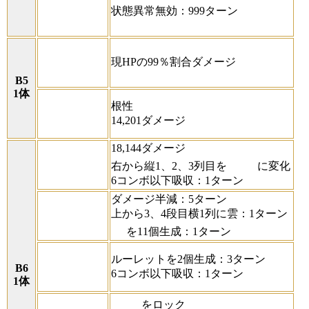
状態異常無効：999ターン
現HPの99％割合ダメージ
B5
1体
根性
14,201ダメージ
18,144ダメージ
右から縦1、2、3列目を
に変化
6コンボ以下吸収：1ターン
ダメージ半減：5ターン
上から3、4段目横1列に雲：1ターン
を11個生成：1ターン
ルーレットを2個生成：3ターン
B6
6コンボ以下吸収：1ターン
1体
をロック