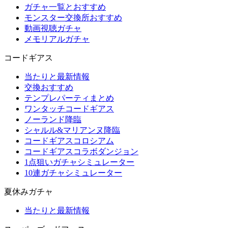
ガチャ一覧とおすすめ
モンスター交換所おすすめ
動画視聴ガチャ
メモリアルガチャ
コードギアス
当たりと最新情報
交換おすすめ
テンプレパーティまとめ
ワンタッチコードギアス
ノーランド降臨
シャルル&マリアンヌ降臨
コードギアスコロシアム
コードギアスコラボダンジョン
1点狙いガチャシミュレーター
10連ガチャシミュレーター
夏休みガチャ
当たりと最新情報