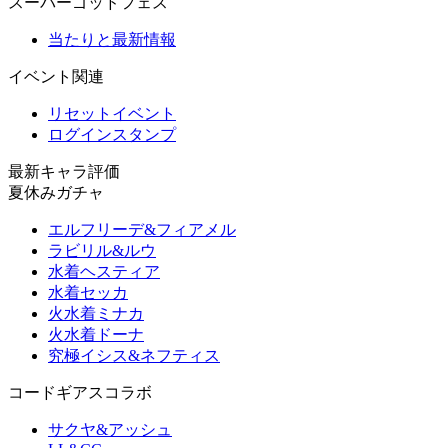
スーパーゴッドフェス
当たりと最新情報
イベント関連
リセットイベント
ログインスタンプ
最新キャラ評価
夏休みガチャ
エルフリーデ&フィアメル
ラビリル&ルウ
水着ヘスティア
水着セッカ
火水着ミナカ
火水着ドーナ
究極イシス&ネフティス
コードギアスコラボ
サクヤ&アッシュ