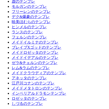
虚のテンプレ
モルガンのテンプレ
フリーレンのテンプレ
デク&爆豪のテンプレ
暁美ほむらのテンプレ
ヒンメルのテンプレ
ランスのテンプレ
フェルンのテンプレ
メイドイルミナのテンプレ
ブレイブXゴッドのテンプレ
メイドロゼッタのテンプレ
メイドイデアルのテンプレ
ゼラ&チェルンのテンプレ
レム&ラムのテンプレ
メイドクラウディアのテンプレ
アネッタのテンプレ
江戸川コナンのテンプレ
メイドメタトロンのテンプレ
インペリアルドラモンテンプレ
ロゼッタのテンプレ
しづるのテンプレ