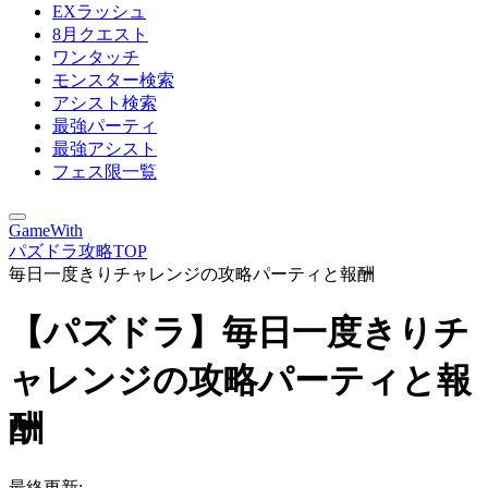
EXラッシュ
8月クエスト
ワンタッチ
モンスター検索
アシスト検索
最強パーティ
最強アシスト
フェス限一覧
GameWith
パズドラ攻略TOP
毎日一度きりチャレンジの攻略パーティと報酬
【パズドラ】毎日一度きりチ
ャレンジの攻略パーティと報
酬
最終更新: