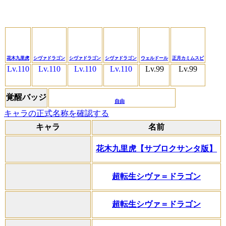
花木九里虎
シヴァドラゴン
シヴァドラゴン
シヴァドラゴン
ウェルドール
正月カミムスビ
Lv.110
Lv.110
Lv.110
Lv.110
Lv.99
Lv.99
覚醒バッジ
自由
キャラの正式名称を確認する
キャラ
名前
花木九里虎【サブロクサンタ版】
超転生シヴァ＝ドラゴン
超転生シヴァ＝ドラゴン