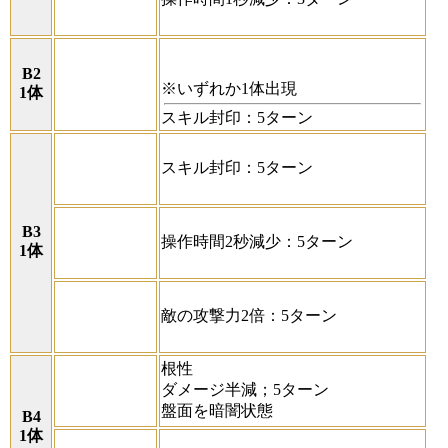
B2
※いずれか1体出現
1体
スキル封印：5ターン
スキル封印：5ターン
B3
操作時間2秒減少：5ターン
1体
敵の攻撃力2倍：5ターン
根性
ダメージ半減；5ターン
盤面を暗闇状態
B4
1体