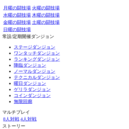
月曜の闘技場
火曜の闘技場
水曜の闘技場
木曜の闘技場
金曜の闘技場
土曜の闘技場
日曜の闘技場
常設/定期開催ダンジョン
ステージダンジョン
ワンタッチダンジョン
ランキングダンジョン
降臨ダンジョン
ノーマルダンジョン
テクニカルダンジョン
曜日ダンジョン
ゲリラダンジョン
コインダンジョン
無限回廊
マルチプレイ
8人対戦
4人対戦
ストーリー