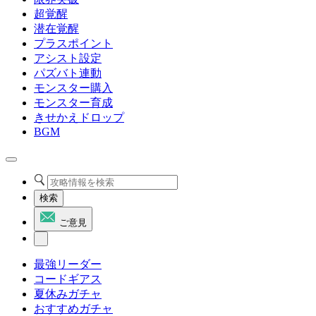
超覚醒
潜在覚醒
プラスポイント
アシスト設定
パズバト連動
モンスター購入
モンスター育成
きせかえドロップ
BGM
検索
ご意見
最強リーダー
コードギアス
夏休みガチャ
おすすめガチャ