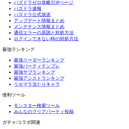
パズドラゼロ攻略TOPページ
パズドラ速報
パズドラ公式放送
アップデート情報まとめ
メンテナンス情報まとめ
通信エラーの原因と対処方法
ログインできない時の対処方法
最強ランキング
最強リーダーランキング
最強パーティテンプレ
最強サブランキング
最強アシストランキング
リセマラ当たりキャラ
便利ツール
モンスター検索ツール
みんなのクリアパーティ投稿
ガチャ/コラボ関連