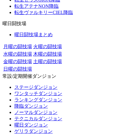
転生アテナNON降臨
転生ヴァルキリーCIEL降臨
曜日闘技場
曜日闘技場まとめ
月曜の闘技場
火曜の闘技場
水曜の闘技場
木曜の闘技場
金曜の闘技場
土曜の闘技場
日曜の闘技場
常設/定期開催ダンジョン
ステージダンジョン
ワンタッチダンジョン
ランキングダンジョン
降臨ダンジョン
ノーマルダンジョン
テクニカルダンジョン
曜日ダンジョン
ゲリラダンジョン