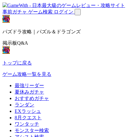
事前ガチャ
ゲーム検索
ログイン
パズドラ攻略｜パズル＆ドラゴンズ
掲示板Q&A
トップに戻る
ゲーム攻略一覧を見る
最強リーダー
夏休みガチャ
おすすめガチャ
ランダン
EXラッシュ
8月クエスト
ワンタッチ
モンスター検索
アシスト検索