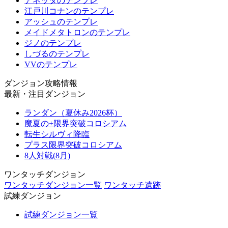
アネッタのテンプレ
江戸川コナンのテンプレ
アッシュのテンプレ
メイドメタトロンのテンプレ
ジノのテンプレ
しづるのテンプレ
VVのテンプレ
ダンジョン攻略情報
最新・注目ダンジョン
ランダン（夏休み2026杯）
魔夏の+限界突破コロシアム
転生シルヴィ降臨
プラス限界突破コロシアム
8人対戦(8月)
ワンタッチダンジョン
ワンタッチダンジョン一覧
ワンタッチ遺跡
試練ダンジョン
試練ダンジョン一覧