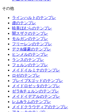
その他
ラインハルトのテンプレ
虚のテンプレ
暁美ほむらのテンプレ
闇スザクのテンプレ
モルガンのテンプレ
フリーレンのテンプレ
デク&爆豪のテンプレ
ヒンメルのテンプレ
ランスのテンプレ
フェルンのテンプレ
メイドイルミナのテンプレ
ロゼのテンプレ
ブレイブXゴッドのテンプレ
メイドロゼッタのテンプレ
ゼラ&チェルンのテンプレ
メイドイデアルのテンプレ
レム&ラムのテンプレ
メイドクラウディアのテンプレ