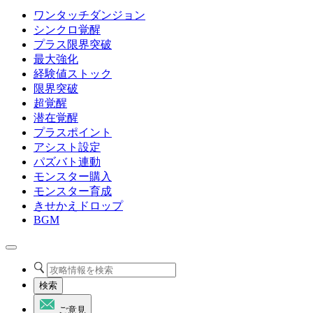
ワンタッチダンジョン
シンクロ覚醒
プラス限界突破
最大強化
経験値ストック
限界突破
超覚醒
潜在覚醒
プラスポイント
アシスト設定
パズバト連動
モンスター購入
モンスター育成
きせかえドロップ
BGM
検索
ご意見