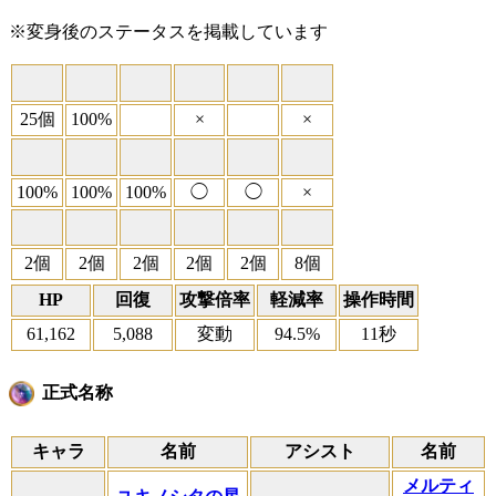
※変身後のステータスを掲載しています
25個
100%
×
×
100%
100%
100%
◯
◯
×
2個
2個
2個
2個
2個
8個
HP
回復
攻撃倍率
軽減率
操作時間
61,162
5,088
変動
94.5%
11秒
正式名称
キャラ
名前
アシスト
名前
メルティ