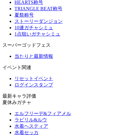
HEARTS称号
TRIANGLE BEAT称号
夏祭称号
ストーリーダンジョン
10連ガチャシミュ
1点狙いガチャシミュ
スーパーゴッドフェス
当たりと最新情報
イベント関連
リセットイベント
ログインスタンプ
最新キャラ評価
夏休みガチャ
エルフリーデ&フィアメル
ラビリル&ルウ
水着ヘスティア
水着セッカ