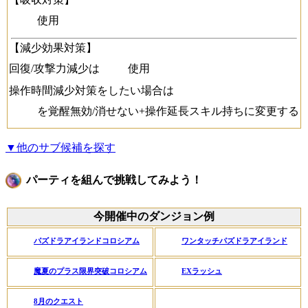
使用
【減少効果対策】
回復/攻撃力減少は
使用
操作時間減少対策をしたい場合は
を覚醒無効/消せない+操作延長スキル持ちに変更する
▼他のサブ候補を探す
パーティを組んで挑戦してみよう！
今開催中のダンジョン例
パズドラアイランドコロシアム
ワンタッチパズドラアイランド
魔夏のプラス限界突破コロシアム
EXラッシュ
8月のクエスト