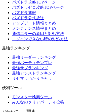
パズドラ攻略TOPページ
パズドラゼロ攻略TOPページ
パズドラ速報
パズドラ公式放送
アップデート情報まとめ
メンテナンス情報まとめ
通信エラーの原因と対処方法
ログインできない時の対処方法
最強ランキング
最強リーダーランキング
最強パーティテンプレ
最強サブランキング
最強アシストランキング
リセマラ当たりキャラ
便利ツール
モンスター検索ツール
みんなのクリアパーティ投稿
ガチャ/コラボ関連