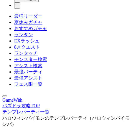
最強リーダー
夏休みガチャ
おすすめガチャ
ランダン
EXラッシュ
8月クエスト
ワンタッチ
モンスター検索
アシスト検索
最強パーティ
最強アシスト
フェス限一覧
GameWith
パズドラ攻略TOP
テンプレパーティ一覧
ハロウィンパイモンのテンプレパーティ（ハロウィンパイモ
ンパ）