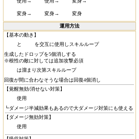
使用→
使用→
変身→
変身→
変身→
変身
運用方法
【基本の動き】
と
を交互に使用しスキルループ
生成したドロップを5個消しする
※根性の敵に対しては追加攻撃必須
は溜まり次第スキルループ
回復が間に合わなそうな場合は回復4個消し
【覚醒無効/消せない対策】
使用
┗ダメージ半減効果もあるので大ダメージ対策にも使える
【ダメージ無効対策】
使用
【吸収対策】