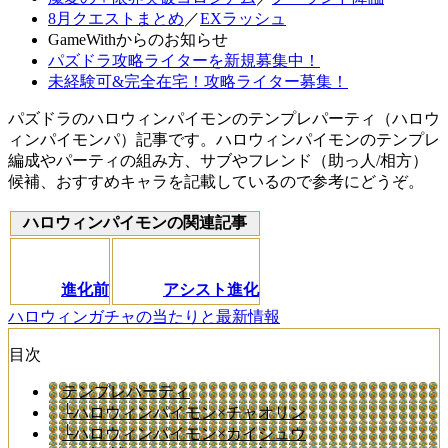
8月クエストまとめ
／
EXラッシュ
GameWithからのお知らせ
パズドラ攻略ライターを新規募集中！
未経験可&完全在宅！攻略ライター募集！
パズドラのハロウィンパイモンのテンプレパーティ（ハロウ
ィンパイモンパ）記事です。ハロウィンパイモンのテンプレ
編成やパーティの組み方、サブやフレンド（助っ人/相方）
候補、おすすめキャラを記載しているので参考にどうぞ。
ハロウィンパイモンの関連記事
進化前
アシスト進化
ハロウィンガチャの当たりと最新情報
目次
テンプレパーティ
└ハロウィンパイモン×チャオリン
└ハロウィンパイモン×カイシュウ