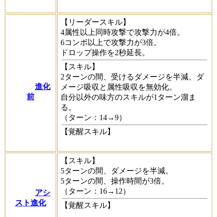
【リーダースキル】
4属性以上同時攻撃で攻撃力が4倍。
6コンボ以上で攻撃力が3倍。
ドロップ操作を2秒延長。
【スキル】
2ターンの間、受けるダメージを半減、ダ
進化
メージ吸収と属性吸収を無効化。
前
自分以外の味方のスキルが1ターン溜ま
る。
（ターン：14→9）
【覚醒スキル】
【スキル】
5ターンの間、ダメージを半減。
5ターンの間、操作時間が3倍。
（ターン：16→12）
アシ
スト進化
【覚醒スキル】