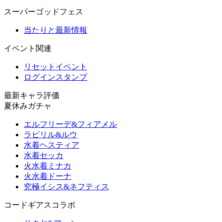
スーパーゴッドフェス
当たりと最新情報
イベント関連
リセットイベント
ログインスタンプ
最新キャラ評価
夏休みガチャ
エルフリーデ&フィアメル
ラビリル&ルウ
水着ヘスティア
水着セッカ
火水着ミナカ
火水着ドーナ
究極イシス&ネフティス
コードギアスコラボ