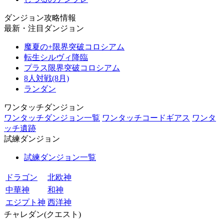
ダンジョン攻略情報
最新・注目ダンジョン
魔夏の+限界突破コロシアム
転生シルヴィ降臨
プラス限界突破コロシアム
8人対戦(8月)
ランダン
ワンタッチダンジョン
ワンタッチダンジョン一覧
ワンタッチコードギアス
ワンタ
ッチ遺跡
試練ダンジョン
試練ダンジョン一覧
ドラゴン
北欧神
中華神
和神
エジプト神
西洋神
チャレダン(クエスト)