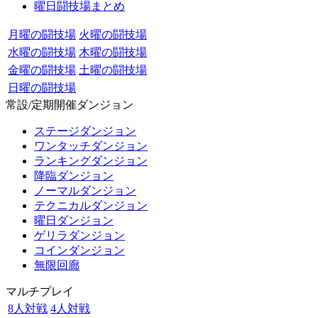
曜日闘技場まとめ
月曜の闘技場
火曜の闘技場
水曜の闘技場
木曜の闘技場
金曜の闘技場
土曜の闘技場
日曜の闘技場
常設/定期開催ダンジョン
ステージダンジョン
ワンタッチダンジョン
ランキングダンジョン
降臨ダンジョン
ノーマルダンジョン
テクニカルダンジョン
曜日ダンジョン
ゲリラダンジョン
コインダンジョン
無限回廊
マルチプレイ
8人対戦
4人対戦