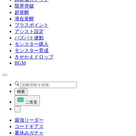
限界突破
超覚醒
潜在覚醒
プラスポイント
アシスト設定
パズバト連動
モンスター購入
モンスター育成
きせかえドロップ
BGM
検索
ご意見
最強リーダー
コードギアス
夏休みガチャ