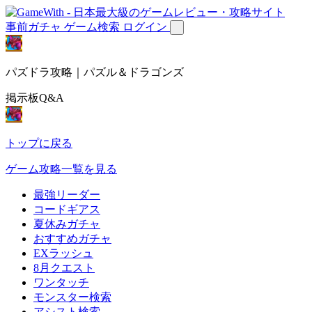
事前ガチャ
ゲーム検索
ログイン
パズドラ攻略｜パズル＆ドラゴンズ
掲示板Q&A
トップに戻る
ゲーム攻略一覧を見る
最強リーダー
コードギアス
夏休みガチャ
おすすめガチャ
EXラッシュ
8月クエスト
ワンタッチ
モンスター検索
アシスト検索