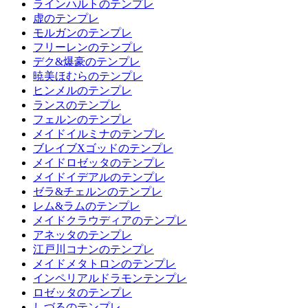
ラインハルトのテンプレ
虚のテンプレ
モルガンのテンプレ
フリーレンのテンプレ
デク&爆豪のテンプレ
暁美ほむらのテンプレ
ヒンメルのテンプレ
ランスのテンプレ
フェルンのテンプレ
メイドイルミナのテンプレ
ブレイブXゴッドのテンプレ
メイドロゼッタのテンプレ
メイドイデアルのテンプレ
ゼラ&チェルンのテンプレ
レム&ラムのテンプレ
メイドクラウディアのテンプレ
アネッタのテンプレ
江戸川コナンのテンプレ
メイドメタトロンのテンプレ
インペリアルドラモンテンプレ
ロゼッタのテンプレ
しづるのテンプレ