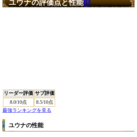
ユウナの評価点と性能
83
リーダー評価
サブ評価
8.0
/10点
8.5
/10点
最強ランキングを見る
ユウナの性能