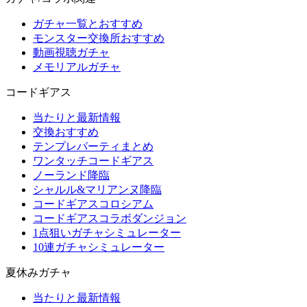
ガチャ一覧とおすすめ
モンスター交換所おすすめ
動画視聴ガチャ
メモリアルガチャ
コードギアス
当たりと最新情報
交換おすすめ
テンプレパーティまとめ
ワンタッチコードギアス
ノーランド降臨
シャルル&マリアンヌ降臨
コードギアスコロシアム
コードギアスコラボダンジョン
1点狙いガチャシミュレーター
10連ガチャシミュレーター
夏休みガチャ
当たりと最新情報