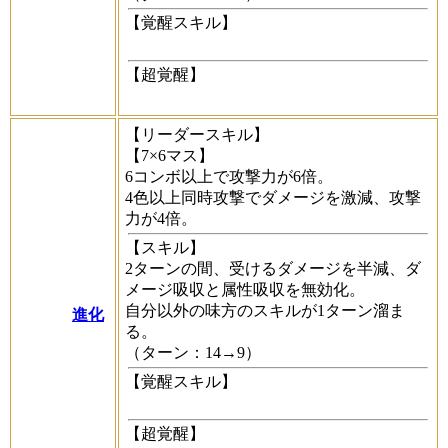
【覚醒スキル】
【超覚醒】
【リーダースキル】
【7×6マス】
6コンボ以上で攻撃力が6倍。
4色以上同時攻撃でダメージを激減、攻撃
力が4倍。
【スキル】
2ターンの間、受けるダメージを半減、ダ
メージ吸収と属性吸収を無効化。
自分以外の味方のスキルが1ターン溜ま
進化
る。
（ターン：14→9）
【覚醒スキル】
【超覚醒】