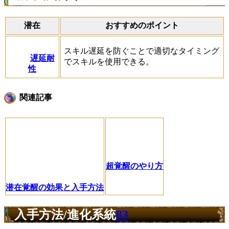
潜在
おすすめのポイント
スキル遅延を防ぐことで適切なタイミング
遅延耐
でスキルを使用できる。
性
関連記事
超覚醒のやり方
潜在覚醒の効果と入手方法
入手方法/進化系統
83