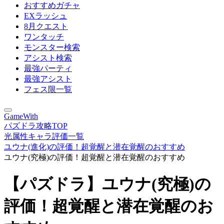
おすすめガチャ
EXラッシュ
8月クエスト
ワンタッチ
モンスター検索
アシスト検索
最強パーティ
最強アシスト
フェス限一覧
GameWith
パズドラ攻略TOP
光属性キャラ評価一覧
ユウナ(進化)の評価！超覚醒と潜在覚醒のおすすめ
ユウナ(究極)の評価！超覚醒と潜在覚醒のおすすめ
【パズドラ】ユウナ(究極)の
評価！超覚醒と潜在覚醒のお