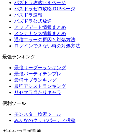
パズドラ攻略TOPページ
パズドラゼロ攻略TOPページ
パズドラ速報
パズドラ公式放送
アップデート情報まとめ
メンテナンス情報まとめ
通信エラーの原因と対処方法
ログインできない時の対処方法
最強ランキング
最強リーダーランキング
最強パーティテンプレ
最強サブランキング
最強アシストランキング
リセマラ当たりキャラ
便利ツール
モンスター検索ツール
みんなのクリアパーティ投稿
ガチャ/コラボ関連