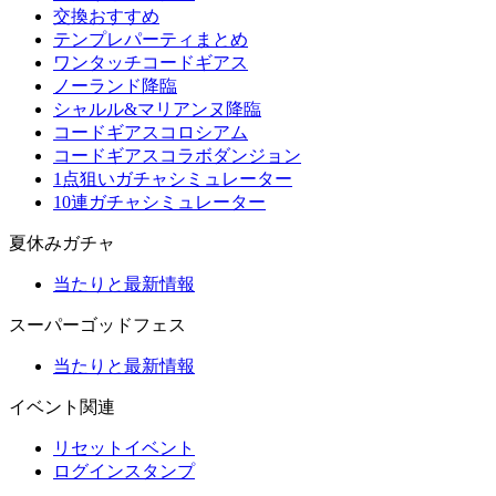
交換おすすめ
テンプレパーティまとめ
ワンタッチコードギアス
ノーランド降臨
シャルル&マリアンヌ降臨
コードギアスコロシアム
コードギアスコラボダンジョン
1点狙いガチャシミュレーター
10連ガチャシミュレーター
夏休みガチャ
当たりと最新情報
スーパーゴッドフェス
当たりと最新情報
イベント関連
リセットイベント
ログインスタンプ