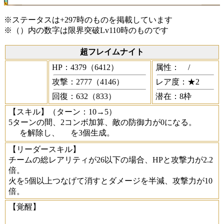
※ステータスは+297時のものを掲載しています
※（）内の数字は限界突破Lv110時のものです
超フレイムナイト
HP：4379（6412）
属性：
/
攻撃：2777（4146）
レア度：★2
回復：632（833）
潜在：8枠
【スキル】
（ターン：10→5）
5ターンの間、2コンボ加算、敵の防御力が0になる。
を解除し、
を3個生成。
【リーダースキル】
チームの総レアリティが26以下の場合、HPと攻撃力が2.2
倍。
火を5個以上つなげて消すとダメージを半減、攻撃力が10
倍。
【覚醒】