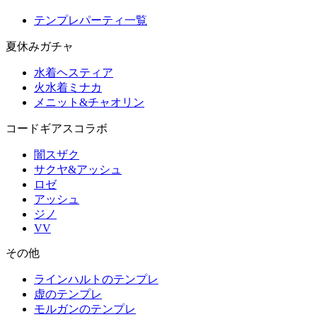
テンプレパーティ一覧
夏休みガチャ
水着ヘスティア
火水着ミナカ
メニット&チャオリン
コードギアスコラボ
闇スザク
サクヤ&アッシュ
ロゼ
アッシュ
ジノ
VV
その他
ラインハルトのテンプレ
虚のテンプレ
モルガンのテンプレ