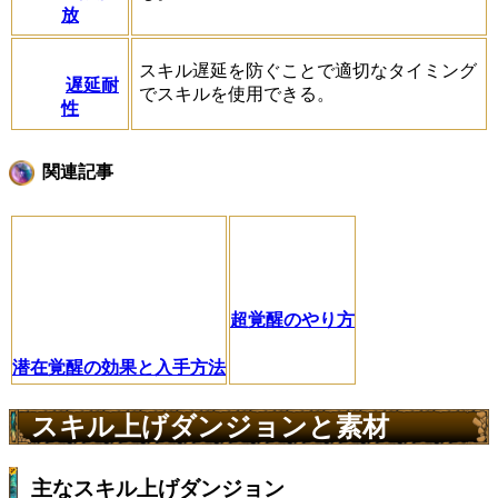
放
スキル遅延を防ぐことで適切なタイミング
遅延耐
でスキルを使用できる。
性
関連記事
超覚醒のやり方
潜在覚醒の効果と入手方法
スキル上げダンジョンと素材
主なスキル上げダンジョン