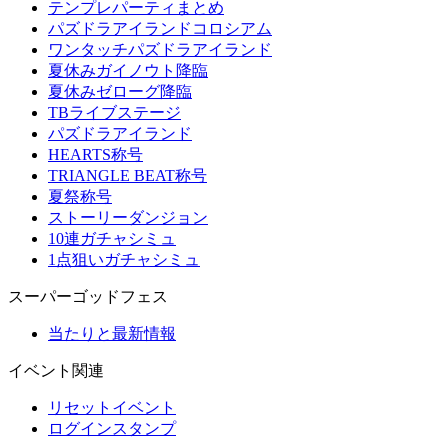
テンプレパーティまとめ
パズドラアイランドコロシアム
ワンタッチパズドラアイランド
夏休みガイノウト降臨
夏休みゼローグ降臨
TBライブステージ
パズドラアイランド
HEARTS称号
TRIANGLE BEAT称号
夏祭称号
ストーリーダンジョン
10連ガチャシミュ
1点狙いガチャシミュ
スーパーゴッドフェス
当たりと最新情報
イベント関連
リセットイベント
ログインスタンプ