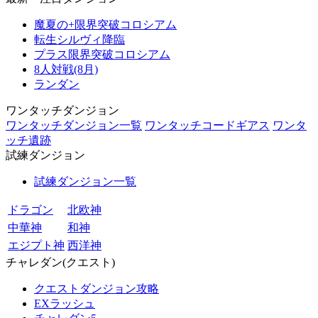
魔夏の+限界突破コロシアム
転生シルヴィ降臨
プラス限界突破コロシアム
8人対戦(8月)
ランダン
ワンタッチダンジョン
ワンタッチダンジョン一覧
ワンタッチコードギアス
ワンタ
ッチ遺跡
試練ダンジョン
試練ダンジョン一覧
ドラゴン
北欧神
中華神
和神
エジプト神
西洋神
チャレダン(クエスト)
クエストダンジョン攻略
EXラッシュ