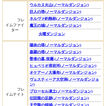
ウルカヌ火山(ノーマルダンジョン)
巨人の塔(ノーマルダンジョン)
ネルヴァ約熱林(ノーマルダンジョン)
フレ
イムファイ
魔王の城(ノーマルダンジョン)
ター
火曜ダンジョン
陽炎の塔(ノーマルダンジョン)
森羅の塔(ノーマルダンジョン)
聖者の墓-深層-(ノーマルダンジョン)
ヒュペリオ溶岩河(ノーマルダンジョン)
オケアーノ大瀑布(ノーマルダンジョン)
ヴェスティーア大空洞(ノーマルダンジョ
ン)
フレ
プローセル凍土(ノーマルダンジョン)
イムナイト
伝説龍の足跡(ノーマルダンジョン)
天空龍の領域(ノーマルダンジョン)