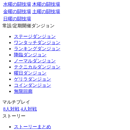
水曜の闘技場
木曜の闘技場
金曜の闘技場
土曜の闘技場
日曜の闘技場
常設/定期開催ダンジョン
ステージダンジョン
ワンタッチダンジョン
ランキングダンジョン
降臨ダンジョン
ノーマルダンジョン
テクニカルダンジョン
曜日ダンジョン
ゲリラダンジョン
コインダンジョン
無限回廊
マルチプレイ
8人対戦
4人対戦
ストーリー
ストーリーまとめ