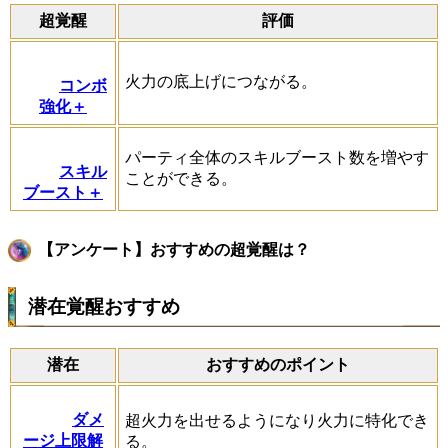
超覚醒
評価
火力の底上げにつながる。
コンボ
強化＋
パーティ全体のスキルブースト数を増やす
スキル
ことができる。
ブースト＋
【アンケート】おすすめの超覚醒は？
潜在覚醒おすすめ
潜在
おすすめのポイント
ダメ
超火力を出せるようになり火力に特化でき
ージ上限解
る。