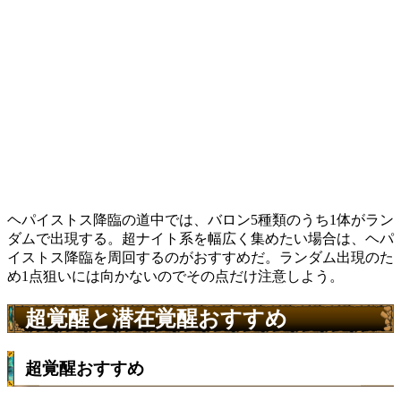
ヘパイストス降臨の道中では、バロン5種類のうち1体がラン
ダムで出現する。超ナイト系を幅広く集めたい場合は、ヘパ
イストス降臨を周回するのがおすすめだ。ランダム出現のた
め1点狙いには向かないのでその点だけ注意しよう。
超覚醒と潜在覚醒おすすめ
超覚醒おすすめ