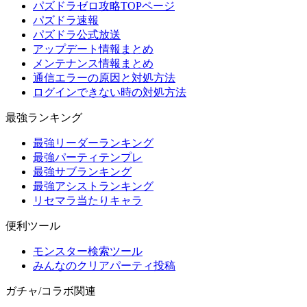
パズドラゼロ攻略TOPページ
パズドラ速報
パズドラ公式放送
アップデート情報まとめ
メンテナンス情報まとめ
通信エラーの原因と対処方法
ログインできない時の対処方法
最強ランキング
最強リーダーランキング
最強パーティテンプレ
最強サブランキング
最強アシストランキング
リセマラ当たりキャラ
便利ツール
モンスター検索ツール
みんなのクリアパーティ投稿
ガチャ/コラボ関連