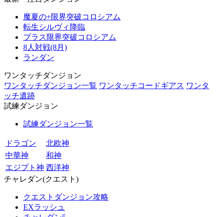
魔夏の+限界突破コロシアム
転生シルヴィ降臨
プラス限界突破コロシアム
8人対戦(8月)
ランダン
ワンタッチダンジョン
ワンタッチダンジョン一覧
ワンタッチコードギアス
ワンタ
ッチ遺跡
試練ダンジョン
試練ダンジョン一覧
ドラゴン
北欧神
中華神
和神
エジプト神
西洋神
チャレダン(クエスト)
クエストダンジョン攻略
EXラッシュ