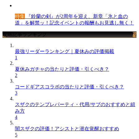
特集
『鈴蘭の剣』が2周年を迎え、新章「氷と血の
道」を解禁ッ！記念イベントの報酬もお見逃し無く！
攻略記事ランキング
最強リーダーランキング｜夏休みの評価掲載
1
夏休みガチャの当たりと評価・引くべき？
2
コードギアスコラボの当たりと評価・引くべき？
3
スザクのテンプレパーティ・代用/サブのおすすめと組
み方
4
闇スザクの評価！アシストと潜在覚醒おすすめ
5