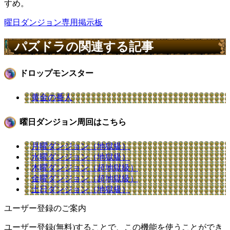
すめ。
曜日ダンジョン専用掲示板
パズドラの関連する記事
ドロップモンスター
黄金の番人
曜日ダンジョン周回はこちら
月曜ダンジョン（地獄級）
水曜ダンジョン（地獄級）
木曜ダンジョン（超地獄級）
金曜ダンジョン（超地獄級）
土日ダンジョン（地獄級）
ユーザー登録のご案内
ユーザー登録(無料)することで、この機能を使うことができ