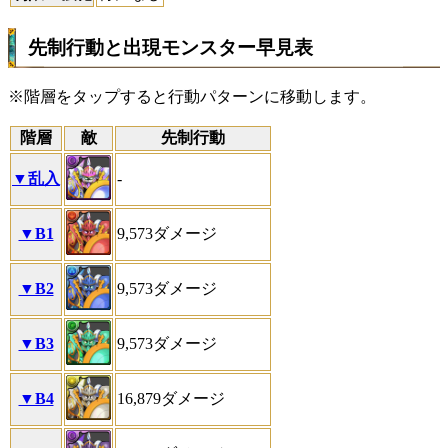
先制行動と出現モンスター早見表
※階層をタップすると行動パターンに移動します。
階層
敵
先制行動
▼乱入
-
▼B1
9,573ダメージ
▼B2
9,573ダメージ
▼B3
9,573ダメージ
▼B4
16,879ダメージ