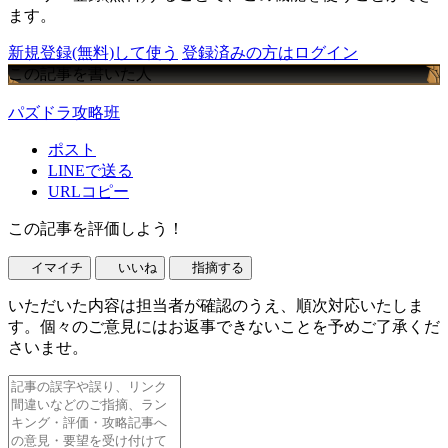
ます。
新規登録(無料)して使う
登録済みの方はログイン
この記事を書いた人
パズドラ攻略班
ポスト
LINEで送る
URLコピー
この記事を評価しよう！
イマイチ
いいね
指摘する
いただいた内容は担当者が確認のうえ、順次対応いたしま
す。個々のご意見にはお返事できないことを予めご了承くだ
さいませ。