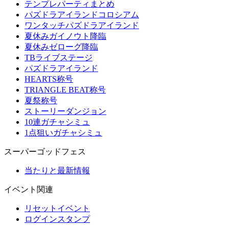
テンプレパーティまとめ
パズドラアイランドコロシアム
ワンタッチパズドラアイランド
夏休みガイノウト降臨
夏休みゼローグ降臨
TBライブステージ
パズドラアイランド
HEARTS称号
TRIANGLE BEAT称号
夏祭称号
ストーリーダンジョン
10連ガチャシミュ
1点狙いガチャシミュ
スーパーゴッドフェス
当たりと最新情報
イベント関連
リセットイベント
ログインスタンプ