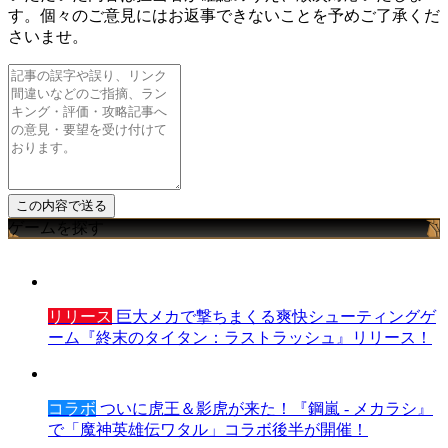
す。個々のご意見にはお返事できないことを予めご了承くだ
さいませ。
ゲームを探す
リリース
巨大メカで撃ちまくる爽快シューティングゲ
ーム『終末のタイタン：ラストラッシュ』リリース！
コラボ
ついに虎王＆影虎が来た！『鋼嵐 - メカラシ』
で「魔神英雄伝ワタル」コラボ後半が開催！