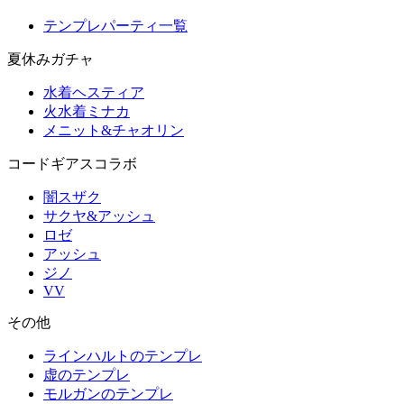
テンプレパーティ一覧
夏休みガチャ
水着ヘスティア
火水着ミナカ
メニット&チャオリン
コードギアスコラボ
闇スザク
サクヤ&アッシュ
ロゼ
アッシュ
ジノ
VV
その他
ラインハルトのテンプレ
虚のテンプレ
モルガンのテンプレ