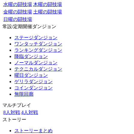
水曜の闘技場
木曜の闘技場
金曜の闘技場
土曜の闘技場
日曜の闘技場
常設/定期開催ダンジョン
ステージダンジョン
ワンタッチダンジョン
ランキングダンジョン
降臨ダンジョン
ノーマルダンジョン
テクニカルダンジョン
曜日ダンジョン
ゲリラダンジョン
コインダンジョン
無限回廊
マルチプレイ
8人対戦
4人対戦
ストーリー
ストーリーまとめ