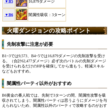
▼B5
16,879ダメージ
▼B6
闇属性吸収：3ターン
火曜ダンジョンの攻略ポイント
先制攻撃に注意が必要
B1~3では9,573、B4~5では16,879ダメージの先制攻撃を受け
る。（合計62,477ダメージ）必ず次のバトルの先制ダメージ
を受けられるだけのHPを確保してから進もう。軽減スキル
などもおすすめ。
闇属性パーティ以外がおすすめ
B6黄金の番人戦では、先制で3ターンの間、闇属性攻撃を吸
収されてしまう。闇属性パーティは思うようにダメージを与
えられないため、闇属性以外のパーティで攻略するのがおす