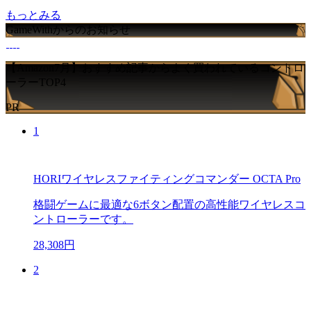
もっとみる
GameWithからのお知らせ
【Amazon7月】おすすめ記事からよく買われているコントロ
ーラーTOP4
PR
1
HORIワイヤレスファイティングコマンダー OCTA Pro
格闘ゲームに最適な6ボタン配置の高性能ワイヤレスコ
ントローラーです。
28,308円
2