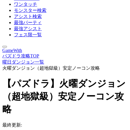
ワンタッチ
モンスター検索
アシスト検索
最強パーティ
最強アシスト
フェス限一覧
GameWith
パズドラ攻略TOP
曜日ダンジョン一覧
火曜ダンジョン（超地獄級）安定ノーコン攻略
【パズドラ】火曜ダンジョン
（超地獄級）安定ノーコン攻
略
最終更新: