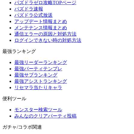
パズドラゼロ攻略TOPページ
パズドラ速報
パズドラ公式放送
アップデート情報まとめ
メンテナンス情報まとめ
通信エラーの原因と対処方法
ログインできない時の対処方法
最強ランキング
最強リーダーランキング
最強パーティテンプレ
最強サブランキング
最強アシストランキング
リセマラ当たりキャラ
便利ツール
モンスター検索ツール
みんなのクリアパーティ投稿
ガチャ/コラボ関連