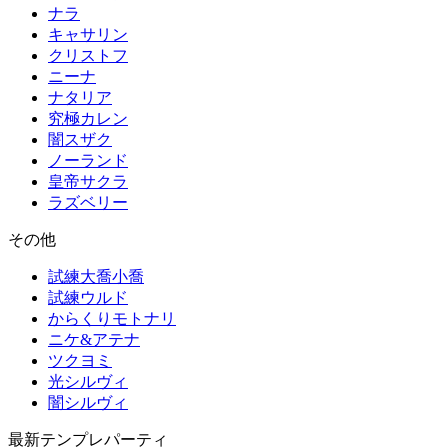
ナラ
キャサリン
クリストフ
ニーナ
ナタリア
究極カレン
闇スザク
ノーランド
皇帝サクラ
ラズベリー
その他
試練大喬小喬
試練ウルド
からくりモトナリ
ニケ&アテナ
ツクヨミ
光シルヴィ
闇シルヴィ
最新テンプレパーティ