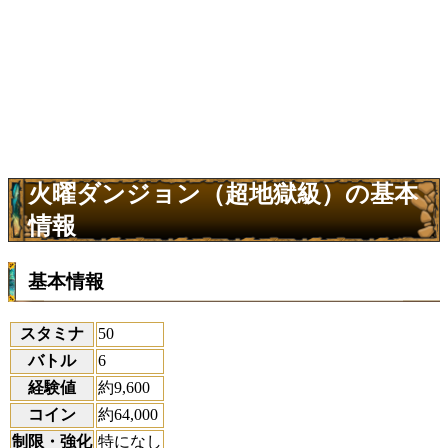
火曜ダンジョン（超地獄級）の基本
情報
基本情報
スタミナ
50
バトル
6
経験値
約9,600
コイン
約64,000
制限・強化
特になし