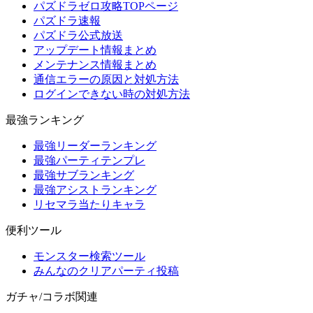
パズドラゼロ攻略TOPページ
パズドラ速報
パズドラ公式放送
アップデート情報まとめ
メンテナンス情報まとめ
通信エラーの原因と対処方法
ログインできない時の対処方法
最強ランキング
最強リーダーランキング
最強パーティテンプレ
最強サブランキング
最強アシストランキング
リセマラ当たりキャラ
便利ツール
モンスター検索ツール
みんなのクリアパーティ投稿
ガチャ/コラボ関連