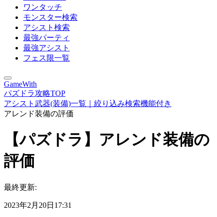
ワンタッチ
モンスター検索
アシスト検索
最強パーティ
最強アシスト
フェス限一覧
GameWith
パズドラ攻略TOP
アシスト武器(装備)一覧｜絞り込み検索機能付き
アレンド装備の評価
【パズドラ】アレンド装備の
評価
最終更新:
2023年2月20日17:31