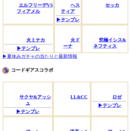
エルフリーデVS
ヘス
セッカ
フィアメル
ティア
▶テンプレ
火ミナカ
火ド
究極イシス&
ーナ
ネフティス
▶テンプレ
▶夏休みガチャの当たりと最新情報
コードギアスコラボ
サクヤ&アッシ
LL&CC
ロゼ
ュ
▶テンプレ
▶テンプレ