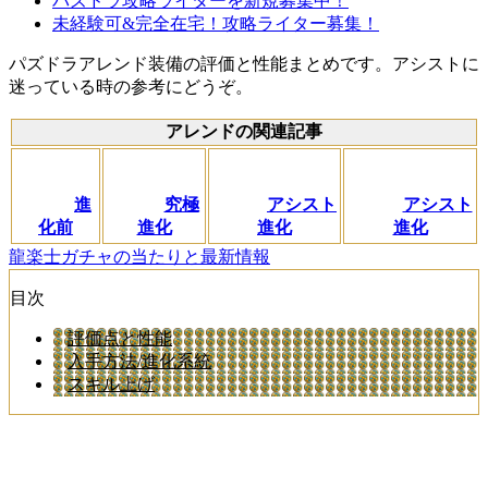
パズドラ攻略ライターを新規募集中！
未経験可&完全在宅！攻略ライター募集！
パズドラアレンド装備の評価と性能まとめです。アシストに
迷っている時の参考にどうぞ。
アレンドの関連記事
進
究極
アシスト
アシスト
化前
進化
進化
進化
龍楽士ガチャの当たりと最新情報
目次
評価点と性能
入手方法/進化系統
スキル上げ