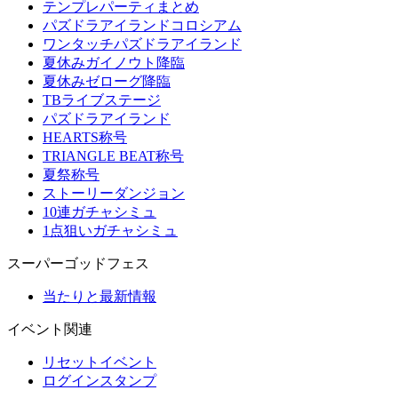
テンプレパーティまとめ
パズドラアイランドコロシアム
ワンタッチパズドラアイランド
夏休みガイノウト降臨
夏休みゼローグ降臨
TBライブステージ
パズドラアイランド
HEARTS称号
TRIANGLE BEAT称号
夏祭称号
ストーリーダンジョン
10連ガチャシミュ
1点狙いガチャシミュ
スーパーゴッドフェス
当たりと最新情報
イベント関連
リセットイベント
ログインスタンプ