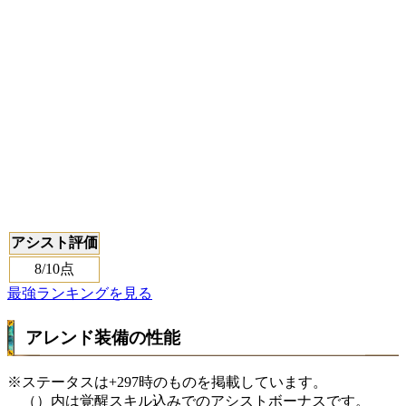
アシスト評価
8
/10点
最強ランキングを見る
アレンド装備の性能
※ステータスは+297時のものを掲載しています。
（）内は覚醒スキル込みでのアシストボーナスです。