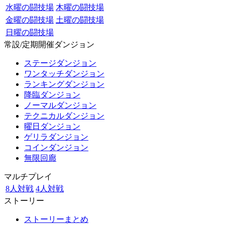
水曜の闘技場
木曜の闘技場
金曜の闘技場
土曜の闘技場
日曜の闘技場
常設/定期開催ダンジョン
ステージダンジョン
ワンタッチダンジョン
ランキングダンジョン
降臨ダンジョン
ノーマルダンジョン
テクニカルダンジョン
曜日ダンジョン
ゲリラダンジョン
コインダンジョン
無限回廊
マルチプレイ
8人対戦
4人対戦
ストーリー
ストーリーまとめ