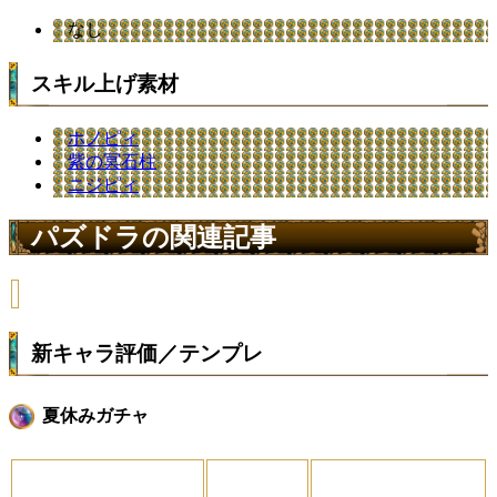
なし
スキル上げ素材
ホノピィ
紫の冥石柱
ニジピィ
パズドラの関連記事
新キャラ評価／テンプレ
夏休みガチャ