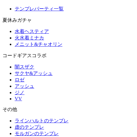
テンプレパーティ一覧
夏休みガチャ
水着ヘスティア
火水着ミナカ
メニット&チャオリン
コードギアスコラボ
闇スザク
サクヤ&アッシュ
ロゼ
アッシュ
ジノ
VV
その他
ラインハルトのテンプレ
虚のテンプレ
モルガンのテンプレ