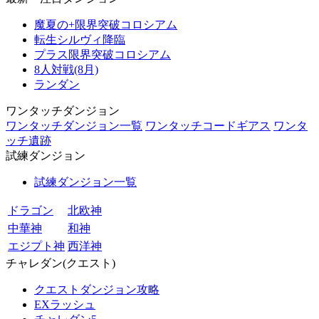
魔夏の+限界突破コロシアム
転生シルヴィ降臨
プラス限界突破コロシアム
8人対戦(8月)
ランダン
ワンタッチダンジョン
ワンタッチダンジョン一覧
ワンタッチコードギアス
ワンタ
ッチ遺跡
試練ダンジョン
試練ダンジョン一覧
ドラゴン
北欧神
中華神
和神
エジプト神
西洋神
チャレダン(クエスト)
クエストダンジョン攻略
EXラッシュ