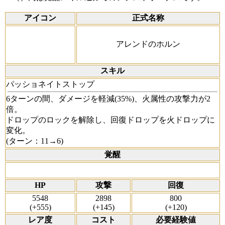
アイコン
正式名称
アレンドのホルン
スキル
パッショネイトストップ
6ターンの間、ダメージを軽減(35%)、火属性の攻撃力が2
倍。
ドロップのロックを解除し、回復ドロップを火ドロップに
変化。
(ターン：11→6)
覚醒
HP
攻撃
回復
5548
2898
800
(+555)
(+145)
(+120)
レア度
コスト
必要経験値