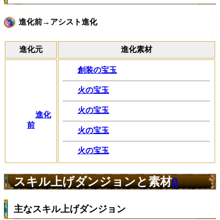
進化前→アシスト進化
進化元
進化素材
創装の宝玉
火の宝玉
火の宝玉
進化
前
火の宝玉
火の宝玉
スキル上げダンジョンと素材
0
主なスキル上げダンジョン