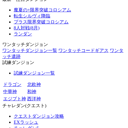
魔夏の+限界突破コロシアム
転生シルヴィ降臨
プラス限界突破コロシアム
8人対戦(8月)
ランダン
ワンタッチダンジョン
ワンタッチダンジョン一覧
ワンタッチコードギアス
ワンタ
ッチ遺跡
試練ダンジョン
試練ダンジョン一覧
ドラゴン
北欧神
中華神
和神
エジプト神
西洋神
チャレダン(クエスト)
クエストダンジョン攻略
EXラッシュ