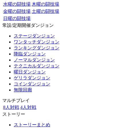
水曜の闘技場
木曜の闘技場
金曜の闘技場
土曜の闘技場
日曜の闘技場
常設/定期開催ダンジョン
ステージダンジョン
ワンタッチダンジョン
ランキングダンジョン
降臨ダンジョン
ノーマルダンジョン
テクニカルダンジョン
曜日ダンジョン
ゲリラダンジョン
コインダンジョン
無限回廊
マルチプレイ
8人対戦
4人対戦
ストーリー
ストーリーまとめ