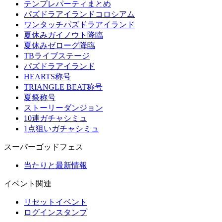
テンプレパーティまとめ
パズドラアイランドコロシアム
ワンタッチパズドラアイランド
夏休みガイノウト降臨
夏休みゼローグ降臨
TBライブステージ
パズドラアイランド
HEARTS称号
TRIANGLE BEAT称号
夏祭称号
ストーリーダンジョン
10連ガチャシミュ
1点狙いガチャシミュ
スーパーゴッドフェス
当たりと最新情報
イベント関連
リセットイベント
ログインスタンプ