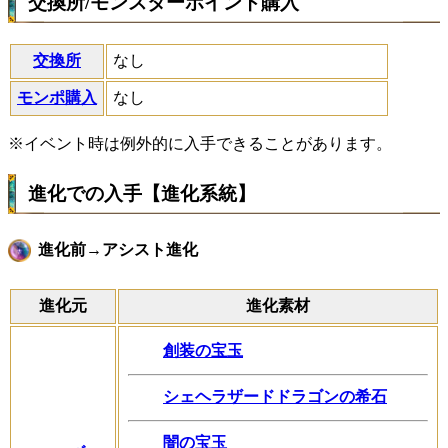
交換所/モンスターポイント購入
交換所
なし
モンポ購入
なし
※イベント時は例外的に入手できることがあります。
進化での入手【進化系統】
進化前→アシスト進化
進化元
進化素材
創装の宝玉
シェヘラザードドラゴンの希石
闇の宝玉