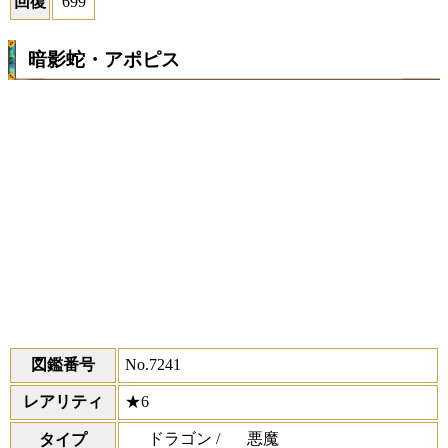
回復
699
暗影蛇・アポピス
図鑑番号
No.7241
レアリティ
★6
ドラゴン /
悪魔
タイプ