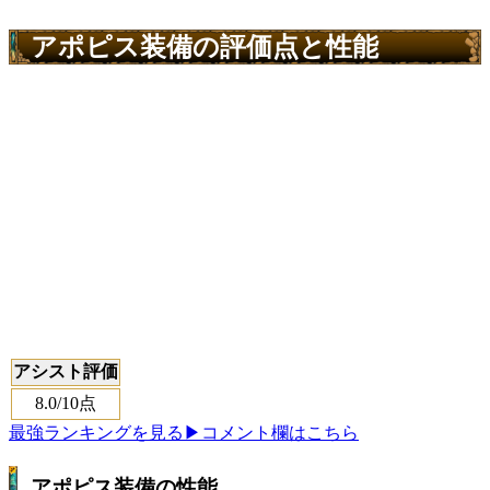
アポピス装備の評価点と性能
アシスト評価
8.0
/10点
最強ランキングを見る
▶コメント欄はこちら
アポピス装備の性能