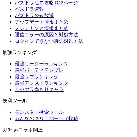
パズドラゼロ攻略TOPページ
パズドラ速報
パズドラ公式放送
アップデート情報まとめ
メンテナンス情報まとめ
通信エラーの原因と対処方法
ログインできない時の対処方法
最強ランキング
最強リーダーランキング
最強パーティテンプレ
最強サブランキング
最強アシストランキング
リセマラ当たりキャラ
便利ツール
モンスター検索ツール
みんなのクリアパーティ投稿
ガチャ/コラボ関連