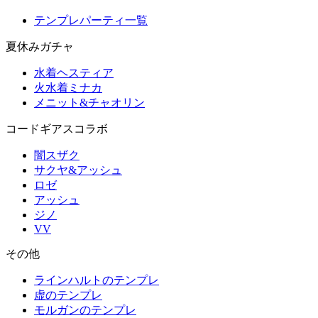
テンプレパーティ一覧
夏休みガチャ
水着ヘスティア
火水着ミナカ
メニット&チャオリン
コードギアスコラボ
闇スザク
サクヤ&アッシュ
ロゼ
アッシュ
ジノ
VV
その他
ラインハルトのテンプレ
虚のテンプレ
モルガンのテンプレ