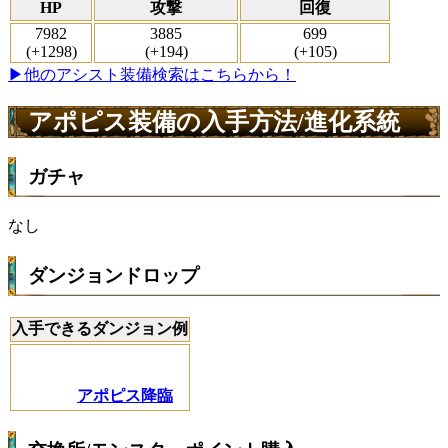
HP
攻撃
回復
7982
3885
699
(+1298)
(+194)
(+105)
▶他のアシスト装備検索はこちらから！
アポピス装備の入手方法/進化系統
ガチャ
なし
ダンジョンドロップ
入手できるダンジョン例
アポピス降臨