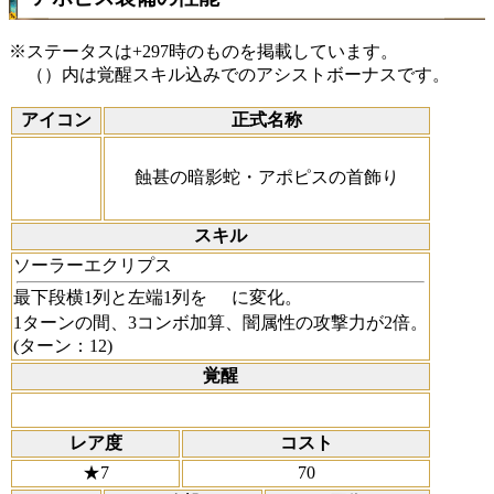
※ステータスは+297時のものを掲載しています。
（）内は覚醒スキル込みでのアシストボーナスです。
アイコン
正式名称
蝕甚の暗影蛇・アポピスの首飾り
スキル
ソーラーエクリプス
最下段横1列と左端1列を
に変化。
1ターンの間、3コンボ加算、闇属性の攻撃力が2倍。
(ターン：12)
覚醒
レア度
コスト
★7
70