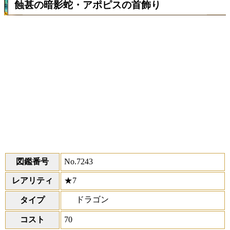
蝕甚の暗影蛇・アポピスの首飾り
図鑑番号
No.7243
レアリティ
★7
ドラゴン
タイプ
コスト
70