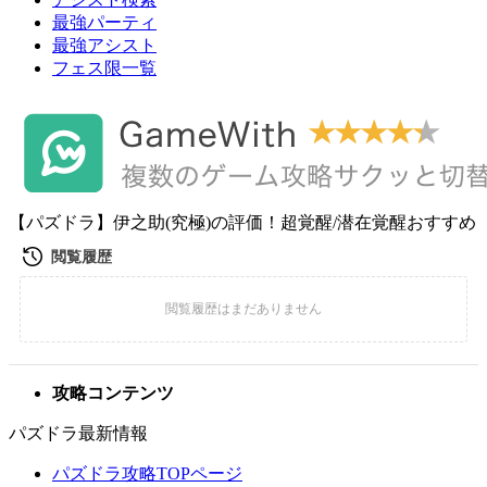
最強パーティ
最強アシスト
フェス限一覧
【パズドラ】伊之助(究極)の評価！超覚醒/潜在覚醒おすすめ
攻略コンテンツ
パズドラ最新情報
パズドラ攻略TOPページ