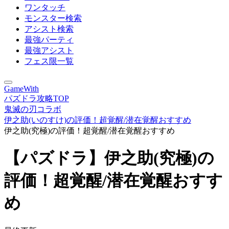
ワンタッチ
モンスター検索
アシスト検索
最強パーティ
最強アシスト
フェス限一覧
GameWith
パズドラ攻略TOP
鬼滅の刃コラボ
伊之助(いのすけ)の評価！超覚醒/潜在覚醒おすすめ
伊之助(究極)の評価！超覚醒/潜在覚醒おすすめ
【パズドラ】伊之助(究極)の
評価！超覚醒/潜在覚醒おすす
め