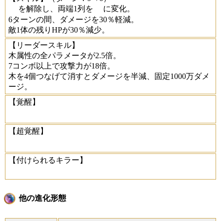
を解除し、両端1列を
に変化。
6ターンの間、ダメージを30％軽減。
敵1体の残りHPが30％減少。
【リーダースキル】
木属性の全パラメータが2.5倍。
7コンボ以上で攻撃力が18倍。
木を4個つなげて消すとダメージを半減、固定1000万ダメ
ージ。
【覚醒】
【超覚醒】
【付けられるキラー】
他の進化形態