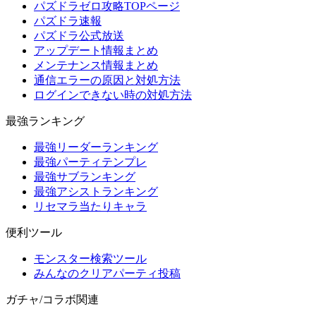
パズドラゼロ攻略TOPページ
パズドラ速報
パズドラ公式放送
アップデート情報まとめ
メンテナンス情報まとめ
通信エラーの原因と対処方法
ログインできない時の対処方法
最強ランキング
最強リーダーランキング
最強パーティテンプレ
最強サブランキング
最強アシストランキング
リセマラ当たりキャラ
便利ツール
モンスター検索ツール
みんなのクリアパーティ投稿
ガチャ/コラボ関連