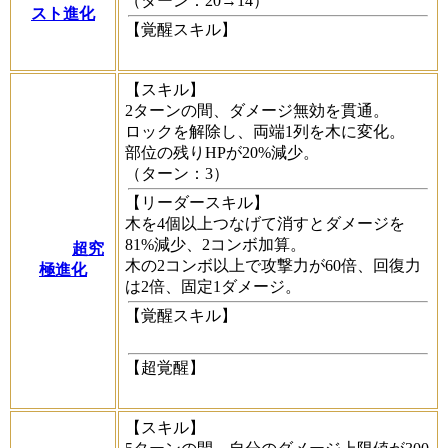
（ターン：20→14）
スト進化
【覚醒スキル】
【スキル】
2ターンの間、ダメージ無効を貫通。
ロックを解除し、両端1列を木に変化。
部位の残りHPが20%減少。
（ターン：3）
【リーダースキル】
木を4個以上つなげて消すとダメージを
81%減少、2コンボ加算。
超究
木の2コンボ以上で攻撃力が60倍、回復力
極進化
は2倍、固定1ダメージ。
【覚醒スキル】
【超覚醒】
【スキル】