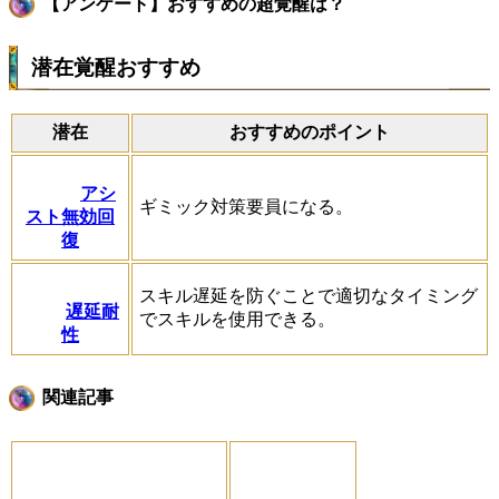
【アンケート】おすすめの超覚醒は？
潜在覚醒おすすめ
潜在
おすすめのポイント
アシ
ギミック対策要員になる。
スト無効回
復
スキル遅延を防ぐことで適切なタイミング
遅延耐
でスキルを使用できる。
性
関連記事