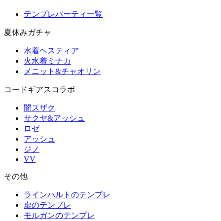
テンプレパーティ一覧
夏休みガチャ
水着ヘスティア
火水着ミナカ
メニット&チャオリン
コードギアスコラボ
闇スザク
サクヤ&アッシュ
ロゼ
アッシュ
ジノ
VV
その他
ラインハルトのテンプレ
虚のテンプレ
モルガンのテンプレ