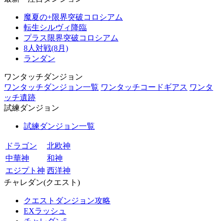
魔夏の+限界突破コロシアム
転生シルヴィ降臨
プラス限界突破コロシアム
8人対戦(8月)
ランダン
ワンタッチダンジョン
ワンタッチダンジョン一覧
ワンタッチコードギアス
ワンタ
ッチ遺跡
試練ダンジョン
試練ダンジョン一覧
ドラゴン
北欧神
中華神
和神
エジプト神
西洋神
チャレダン(クエスト)
クエストダンジョン攻略
EXラッシュ