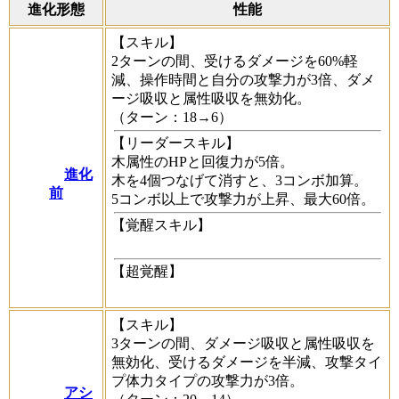
進化形態
性能
【スキル】
2ターンの間、受けるダメージを60%軽
減、操作時間と自分の攻撃力が3倍、ダメ
ージ吸収と属性吸収を無効化。
（ターン：18→6）
【リーダースキル】
木属性のHPと回復力が5倍。
進化
木を4個つなげて消すと、3コンボ加算。
前
5コンボ以上で攻撃力が上昇、最大60倍。
【覚醒スキル】
【超覚醒】
【スキル】
3ターンの間、ダメージ吸収と属性吸収を
無効化、受けるダメージを半減、攻撃タイ
プ体力タイプの攻撃力が3倍。
アシ