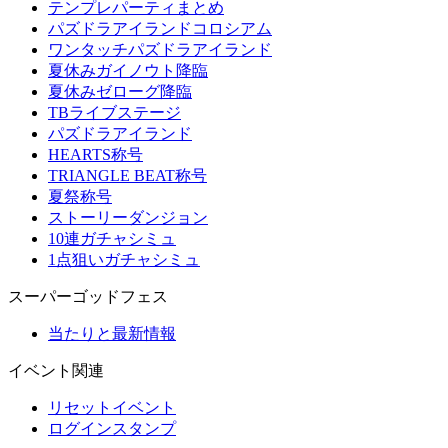
テンプレパーティまとめ
パズドラアイランドコロシアム
ワンタッチパズドラアイランド
夏休みガイノウト降臨
夏休みゼローグ降臨
TBライブステージ
パズドラアイランド
HEARTS称号
TRIANGLE BEAT称号
夏祭称号
ストーリーダンジョン
10連ガチャシミュ
1点狙いガチャシミュ
スーパーゴッドフェス
当たりと最新情報
イベント関連
リセットイベント
ログインスタンプ