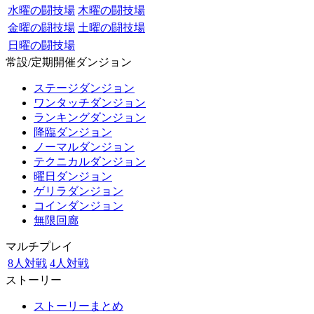
水曜の闘技場
木曜の闘技場
金曜の闘技場
土曜の闘技場
日曜の闘技場
常設/定期開催ダンジョン
ステージダンジョン
ワンタッチダンジョン
ランキングダンジョン
降臨ダンジョン
ノーマルダンジョン
テクニカルダンジョン
曜日ダンジョン
ゲリラダンジョン
コインダンジョン
無限回廊
マルチプレイ
8人対戦
4人対戦
ストーリー
ストーリーまとめ