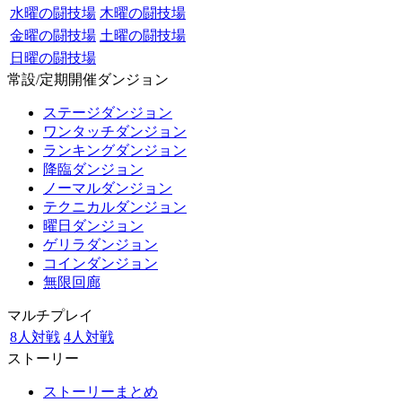
水曜の闘技場
木曜の闘技場
金曜の闘技場
土曜の闘技場
日曜の闘技場
常設/定期開催ダンジョン
ステージダンジョン
ワンタッチダンジョン
ランキングダンジョン
降臨ダンジョン
ノーマルダンジョン
テクニカルダンジョン
曜日ダンジョン
ゲリラダンジョン
コインダンジョン
無限回廊
マルチプレイ
8人対戦
4人対戦
ストーリー
ストーリーまとめ