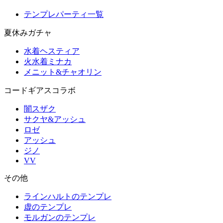
テンプレパーティ一覧
夏休みガチャ
水着ヘスティア
火水着ミナカ
メニット&チャオリン
コードギアスコラボ
闇スザク
サクヤ&アッシュ
ロゼ
アッシュ
ジノ
VV
その他
ラインハルトのテンプレ
虚のテンプレ
モルガンのテンプレ