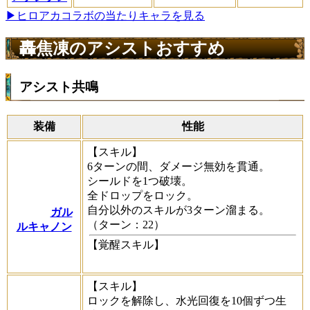
▶ヒロアカコラボの当たりキャラを見る
轟焦凍のアシストおすすめ
アシスト共鳴
装備
性能
【スキル】
6ターンの間、ダメージ無効を貫通。
シールドを1つ破壊。
全ドロップをロック。
自分以外のスキルが3ターン溜まる。
ガル
（ターン：22）
ルキャノン
【覚醒スキル】
【スキル】
ロックを解除し、水光回復を10個ずつ生