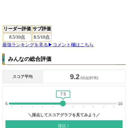
リーダー評価
サブ評価
8.5
/10点
8.5
/10点
最強ランキングを見る
▶コメント欄はこちら
みんなの総合評価