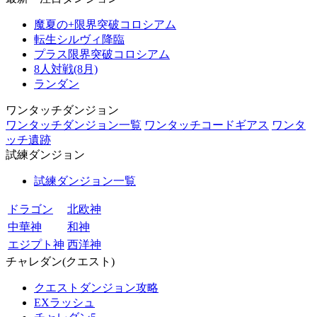
魔夏の+限界突破コロシアム
転生シルヴィ降臨
プラス限界突破コロシアム
8人対戦(8月)
ランダン
ワンタッチダンジョン
ワンタッチダンジョン一覧
ワンタッチコードギアス
ワンタ
ッチ遺跡
試練ダンジョン
試練ダンジョン一覧
ドラゴン
北欧神
中華神
和神
エジプト神
西洋神
チャレダン(クエスト)
クエストダンジョン攻略
EXラッシュ