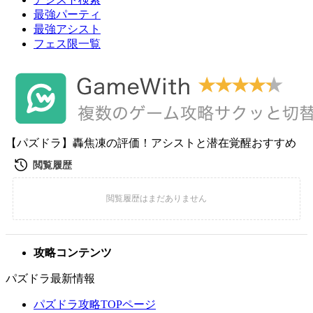
最強パーティ
最強アシスト
フェス限一覧
【パズドラ】轟焦凍の評価！アシストと潜在覚醒おすすめ
攻略コンテンツ
パズドラ最新情報
パズドラ攻略TOPページ