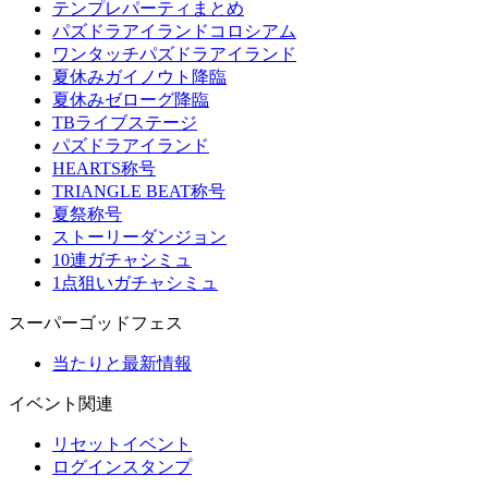
テンプレパーティまとめ
パズドラアイランドコロシアム
ワンタッチパズドラアイランド
夏休みガイノウト降臨
夏休みゼローグ降臨
TBライブステージ
パズドラアイランド
HEARTS称号
TRIANGLE BEAT称号
夏祭称号
ストーリーダンジョン
10連ガチャシミュ
1点狙いガチャシミュ
スーパーゴッドフェス
当たりと最新情報
イベント関連
リセットイベント
ログインスタンプ