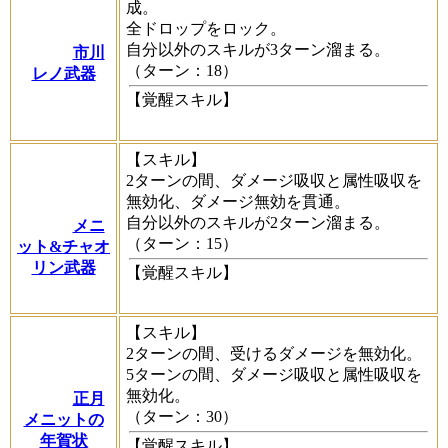
成。
全ドロップをロック。
自分以外のスキルが3ターン溜まる。
市川
（ターン：18）
レノ武器
【覚醒スキル】
【スキル】
2ターンの間、ダメージ吸収と属性吸収を
無効化、ダメージ無効を貫通。
自分以外のスキルが2ターン溜まる。
メニ
（ターン：15）
ット&チャオ
リン武器
【覚醒スキル】
【スキル】
2ターンの間、受けるダメージを無効化。
5ターンの間、ダメージ吸収と属性吸収を
無効化。
正月
（ターン：30）
メニットの
年賀状
【覚醒スキル】