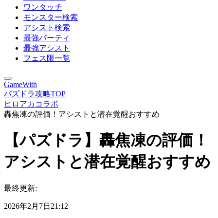
ワンタッチ
モンスター検索
アシスト検索
最強パーティ
最強アシスト
フェス限一覧
GameWith
パズドラ攻略TOP
ヒロアカコラボ
轟焦凍の評価！アシストと潜在覚醒おすすめ
【パズドラ】轟焦凍の評価！
アシストと潜在覚醒おすすめ
最終更新:
2026年2月7日21:12