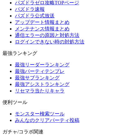
パズドラゼロ攻略TOPページ
パズドラ速報
パズドラ公式放送
アップデート情報まとめ
メンテナンス情報まとめ
通信エラーの原因と対処方法
ログインできない時の対処方法
最強ランキング
最強リーダーランキング
最強パーティテンプレ
最強サブランキング
最強アシストランキング
リセマラ当たりキャラ
便利ツール
モンスター検索ツール
みんなのクリアパーティ投稿
ガチャ/コラボ関連