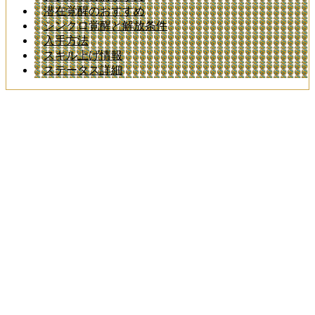
潜在覚醒のおすすめ
シンクロ覚醒と解放条件
入手方法
スキル上げ情報
ステータス詳細