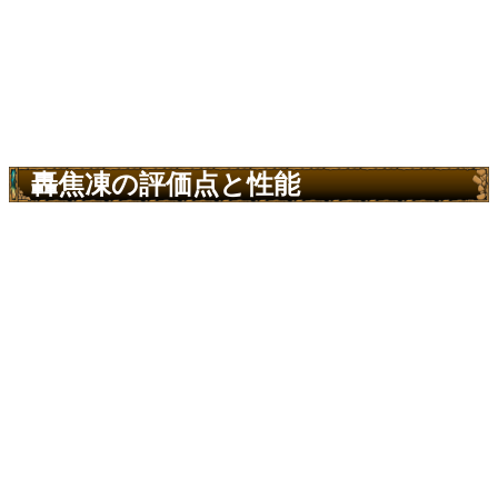
轟焦凍の評価点と性能