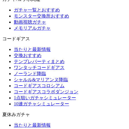
ガチャ一覧とおすすめ
モンスター交換所おすすめ
動画視聴ガチャ
メモリアルガチャ
コードギアス
当たりと最新情報
交換おすすめ
テンプレパーティまとめ
ワンタッチコードギアス
ノーランド降臨
シャルル&マリアンヌ降臨
コードギアスコロシアム
コードギアスコラボダンジョン
1点狙いガチャシミュレーター
10連ガチャシミュレーター
夏休みガチャ
当たりと最新情報