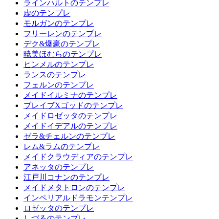
ラインハルトのテンプレ
虚のテンプレ
モルガンのテンプレ
フリーレンのテンプレ
デク&爆豪のテンプレ
暁美ほむらのテンプレ
ヒンメルのテンプレ
ランスのテンプレ
フェルンのテンプレ
メイドイルミナのテンプレ
ブレイブXゴッドのテンプレ
メイドロゼッタのテンプレ
メイドイデアルのテンプレ
ゼラ&チェルンのテンプレ
レム&ラムのテンプレ
メイドクラウディアのテンプレ
アネッタのテンプレ
江戸川コナンのテンプレ
メイドメタトロンのテンプレ
インペリアルドラモンテンプレ
ロゼッタのテンプレ
しづるのテンプレ