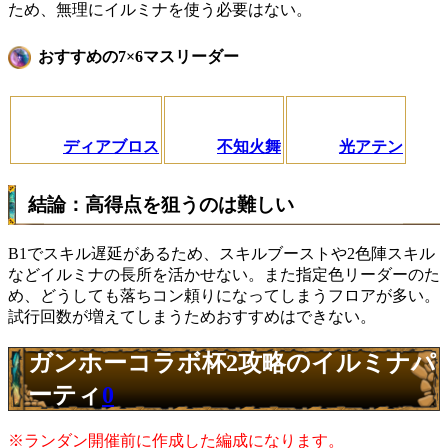
ため、無理にイルミナを使う必要はない。
おすすめの7×6マスリーダー
ディアブロス
不知火舞
光アテン
結論：高得点を狙うのは難しい
B1でスキル遅延があるため、スキルブーストや2色陣スキル
などイルミナの長所を活かせない。また指定色リーダーのた
め、どうしても落ちコン頼りになってしまうフロアが多い。
試行回数が増えてしまうためおすすめはできない。
ガンホーコラボ杯2攻略のイルミナパ
ーティ
0
※ランダン開催前に作成した編成になります。