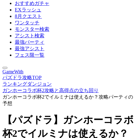
おすすめガチャ
EXラッシュ
8月クエスト
ワンタッチ
モンスター検索
アシスト検索
最強パーティ
最強アシスト
フェス限一覧
GameWith
パズドラ攻略TOP
ランキングダンジョン
ガンホーコラボ杯2攻略と高得点の立ち回り
ガンホーコラボ杯2でイルミナは使えるか？攻略パーティの
予想
【パズドラ】ガンホーコラボ
杯2でイルミナは使えるか？