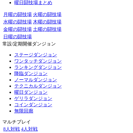
曜日闘技場まとめ
月曜の闘技場
火曜の闘技場
水曜の闘技場
木曜の闘技場
金曜の闘技場
土曜の闘技場
日曜の闘技場
常設/定期開催ダンジョン
ステージダンジョン
ワンタッチダンジョン
ランキングダンジョン
降臨ダンジョン
ノーマルダンジョン
テクニカルダンジョン
曜日ダンジョン
ゲリラダンジョン
コインダンジョン
無限回廊
マルチプレイ
8人対戦
4人対戦