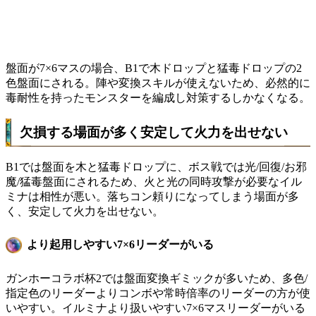
盤面が7×6マスの場合、B1で木ドロップと猛毒ドロップの2
色盤面にされる。陣や変換スキルが使えないため、必然的に
毒耐性を持ったモンスターを編成し対策するしかなくなる。
欠損する場面が多く安定して火力を出せない
B1では盤面を木と猛毒ドロップに、ボス戦では光/回復/お邪
魔/猛毒盤面にされるため、火と光の同時攻撃が必要なイル
ミナは相性が悪い。落ちコン頼りになってしまう場面が多
く、安定して火力を出せない。
より起用しやすい7×6リーダーがいる
ガンホーコラボ杯2では盤面変換ギミックが多いため、多色/
指定色のリーダーよりコンボや常時倍率のリーダーの方が使
いやすい。イルミナより扱いやすい7×6マスリーダーがいる