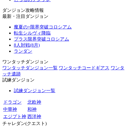
ダンジョン攻略情報
最新・注目ダンジョン
魔夏の+限界突破コロシアム
転生シルヴィ降臨
プラス限界突破コロシアム
8人対戦(8月)
ランダン
ワンタッチダンジョン
ワンタッチダンジョン一覧
ワンタッチコードギアス
ワンタ
ッチ遺跡
試練ダンジョン
試練ダンジョン一覧
ドラゴン
北欧神
中華神
和神
エジプト神
西洋神
チャレダン(クエスト)