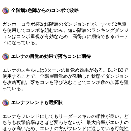
全階層2色陣からのコンボで攻略
ガンホーコラボ杯2は6階層のダンジョンだが、すべて2色陣
を使用してコンボを組むのみ。短い階層のランキングダンジ
ョンはコンボ重視が有効なため、高得点に期待できるパーテ
ィになっている。
エレナの目覚め効果で落ちコンに期待
エレナのスキルには3ターンの目覚め効果がある。B1とB3で
使用することで、全階層目覚めが発動した状態でダンジョン
を攻略可能。落ちコンを呼び込むことでコンボ数の加算を狙
っている。
エレナフレンドも選択肢
エレナをフレンドにしてもリーダースキルの相性が良い。ど
ちらも攻撃倍率はさほど変わらないが、最大倍率がエレナの
ほうが高いため、エレナの方がフレンドに適している可能性