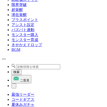
限界突破
超覚醒
潜在覚醒
プラスポイント
アシスト設定
パズバト連動
モンスター購入
モンスター育成
きせかえドロップ
BGM
検索
ご意見
最強リーダー
コードギアス
夏休みガチャ