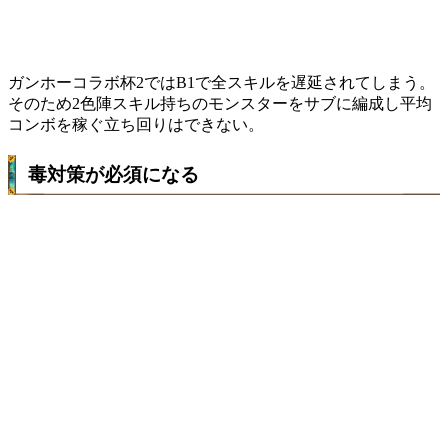
ガンホーコラボ杯2ではB1で全スキルを遅延されてしまう。
そのため2色陣スキル持ちのモンスターをサブに編成し平均
コンボを稼ぐ立ち回りはできない。
毒対策が必須になる