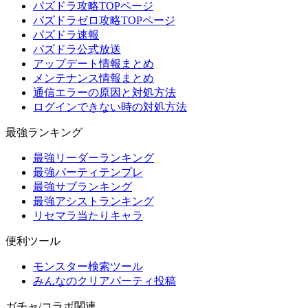
パズドラ攻略TOPページ
パズドラゼロ攻略TOPページ
パズドラ速報
パズドラ公式放送
アップデート情報まとめ
メンテナンス情報まとめ
通信エラーの原因と対処方法
ログインできない時の対処方法
最強ランキング
最強リーダーランキング
最強パーティテンプレ
最強サブランキング
最強アシストランキング
リセマラ当たりキャラ
便利ツール
モンスター検索ツール
みんなのクリアパーティ投稿
ガチャ/コラボ関連