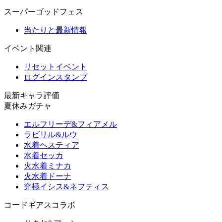
スーパーゴッドフェス
当たりと最新情報
イベント関連
リセットイベント
ログインスタンプ
最新キャラ評価
夏休みガチャ
エルフリーデ&フィアメル
ラビリル&ルウ
水着ヘスティア
水着セッカ
火水着ミナカ
火水着ドーナ
究極イシス&ネフティス
コードギアスコラボ