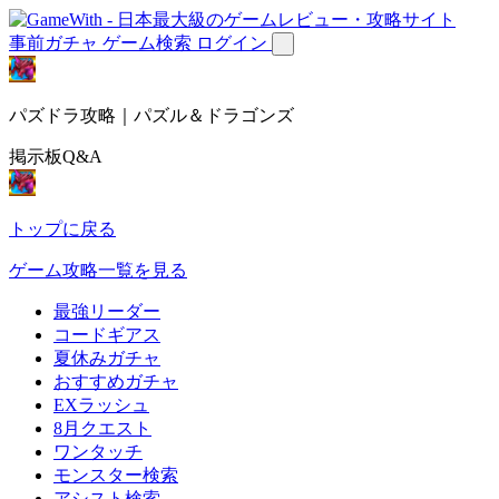
事前ガチャ
ゲーム検索
ログイン
パズドラ攻略｜パズル＆ドラゴンズ
掲示板Q&A
トップに戻る
ゲーム攻略一覧を見る
最強リーダー
コードギアス
夏休みガチャ
おすすめガチャ
EXラッシュ
8月クエスト
ワンタッチ
モンスター検索
アシスト検索