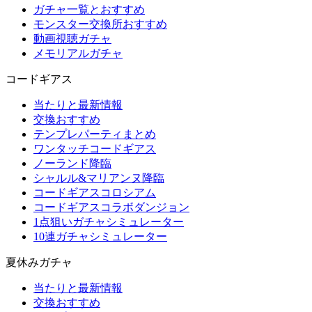
ガチャ一覧とおすすめ
モンスター交換所おすすめ
動画視聴ガチャ
メモリアルガチャ
コードギアス
当たりと最新情報
交換おすすめ
テンプレパーティまとめ
ワンタッチコードギアス
ノーランド降臨
シャルル&マリアンヌ降臨
コードギアスコロシアム
コードギアスコラボダンジョン
1点狙いガチャシミュレーター
10連ガチャシミュレーター
夏休みガチャ
当たりと最新情報
交換おすすめ