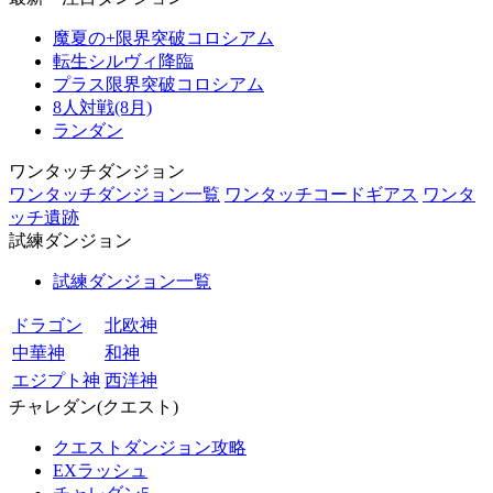
魔夏の+限界突破コロシアム
転生シルヴィ降臨
プラス限界突破コロシアム
8人対戦(8月)
ランダン
ワンタッチダンジョン
ワンタッチダンジョン一覧
ワンタッチコードギアス
ワンタ
ッチ遺跡
試練ダンジョン
試練ダンジョン一覧
ドラゴン
北欧神
中華神
和神
エジプト神
西洋神
チャレダン(クエスト)
クエストダンジョン攻略
EXラッシュ