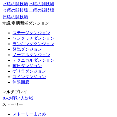
水曜の闘技場
木曜の闘技場
金曜の闘技場
土曜の闘技場
日曜の闘技場
常設/定期開催ダンジョン
ステージダンジョン
ワンタッチダンジョン
ランキングダンジョン
降臨ダンジョン
ノーマルダンジョン
テクニカルダンジョン
曜日ダンジョン
ゲリラダンジョン
コインダンジョン
無限回廊
マルチプレイ
8人対戦
4人対戦
ストーリー
ストーリーまとめ