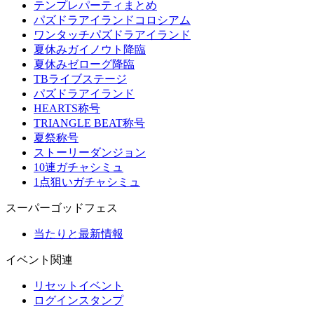
テンプレパーティまとめ
パズドラアイランドコロシアム
ワンタッチパズドラアイランド
夏休みガイノウト降臨
夏休みゼローグ降臨
TBライブステージ
パズドラアイランド
HEARTS称号
TRIANGLE BEAT称号
夏祭称号
ストーリーダンジョン
10連ガチャシミュ
1点狙いガチャシミュ
スーパーゴッドフェス
当たりと最新情報
イベント関連
リセットイベント
ログインスタンプ