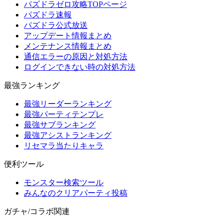
パズドラゼロ攻略TOPページ
パズドラ速報
パズドラ公式放送
アップデート情報まとめ
メンテナンス情報まとめ
通信エラーの原因と対処方法
ログインできない時の対処方法
最強ランキング
最強リーダーランキング
最強パーティテンプレ
最強サブランキング
最強アシストランキング
リセマラ当たりキャラ
便利ツール
モンスター検索ツール
みんなのクリアパーティ投稿
ガチャ/コラボ関連