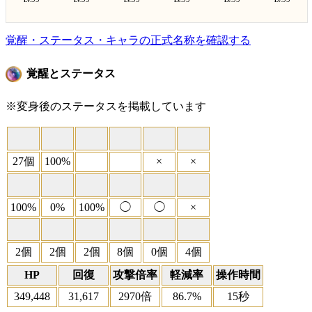
Lv.
Lv.
Lv.
Lv.
Lv.
Lv.
覚醒・ステータス・キャラの正式名称を確認する
覚醒とステータス
※変身後のステータスを掲載しています
27個
100%
×
×
100%
0%
100%
◯
◯
×
2個
2個
2個
8個
0個
4個
HP
回復
攻撃倍率
軽減率
操作時間
349,448
31,617
2970倍
86.7%
15秒