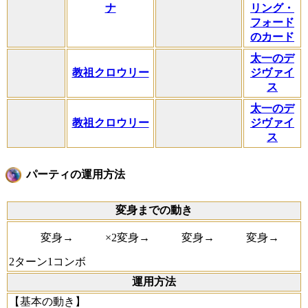
ナ
リング・
フォード
のカード
太一のデ
教祖クロウリー
ジヴァイ
ス
太一のデ
教祖クロウリー
ジヴァイ
ス
パーティの運用方法
変身までの動き
変身→
×2変身→
変身→
変身→
2ターン1コンボ
運用方法
【基本の動き】