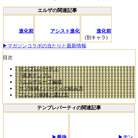
エルザの関連記事
進化前
アシスト進化
進化前
(別キャラ)
▶マガジンコラボの当たりと最新情報
目次
テンプレパーティ
└基本テンプレ
└エルザループ編成
サブ候補とパーティの組み方
フレンド候補と選び方
テンプレパーティの関連記事
▶最強
▶テン