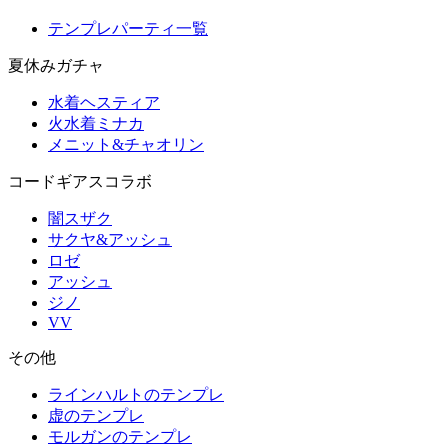
テンプレパーティ一覧
夏休みガチャ
水着ヘスティア
火水着ミナカ
メニット&チャオリン
コードギアスコラボ
闇スザク
サクヤ&アッシュ
ロゼ
アッシュ
ジノ
VV
その他
ラインハルトのテンプレ
虚のテンプレ
モルガンのテンプレ