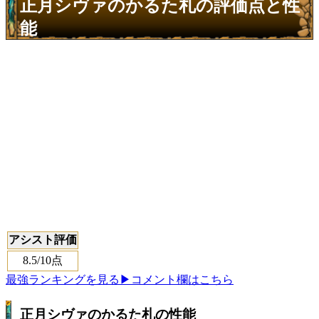
正月シヴァのかるた札の評価点と性
能
アシスト評価
8.5
/10点
最強ランキングを見る
▶コメント欄はこちら
正月シヴァのかるた札の性能