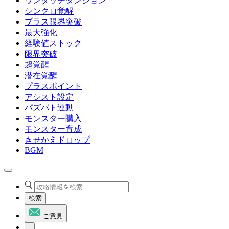
ワンタッチダンジョン
シンクロ覚醒
プラス限界突破
最大強化
経験値ストック
限界突破
超覚醒
潜在覚醒
プラスポイント
アシスト設定
パズバト連動
モンスター購入
モンスター育成
きせかえドロップ
BGM
検索
ご意見