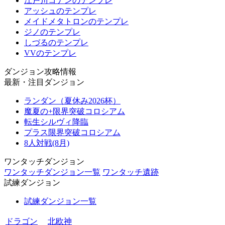
江戸川コナンのテンプレ
アッシュのテンプレ
メイドメタトロンのテンプレ
ジノのテンプレ
しづるのテンプレ
VVのテンプレ
ダンジョン攻略情報
最新・注目ダンジョン
ランダン（夏休み2026杯）
魔夏の+限界突破コロシアム
転生シルヴィ降臨
プラス限界突破コロシアム
8人対戦(8月)
ワンタッチダンジョン
ワンタッチダンジョン一覧
ワンタッチ遺跡
試練ダンジョン
試練ダンジョン一覧
ドラゴン
北欧神