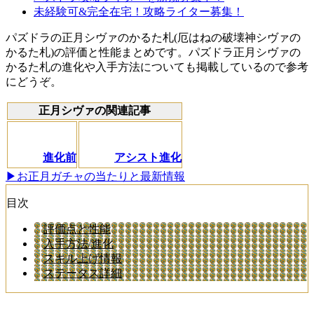
未経験可&完全在宅！攻略ライター募集！
パズドラの正月シヴァのかるた札(厄はねの破壊神シヴァの
かるた札)の評価と性能まとめです。パズドラ正月シヴァの
かるた札の進化や入手方法についても掲載しているので参考
にどうぞ。
正月シヴァの関連記事
進化前
アシスト進化
▶お正月ガチャの当たりと最新情報
目次
評価点と性能
入手方法/進化
スキル上げ情報
ステータス詳細