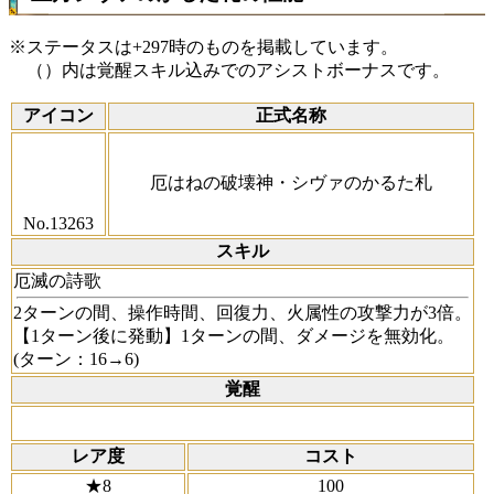
※ステータスは+297時のものを掲載しています。
（）内は覚醒スキル込みでのアシストボーナスです。
アイコン
正式名称
厄はねの破壊神・シヴァのかるた札
No.13263
スキル
厄滅の詩歌
2ターンの間、操作時間、回復力、火属性の攻撃力が3倍。
【1ターン後に発動】1ターンの間、ダメージを無効化。
(ターン：16→6)
覚醒
レア度
コスト
★8
100