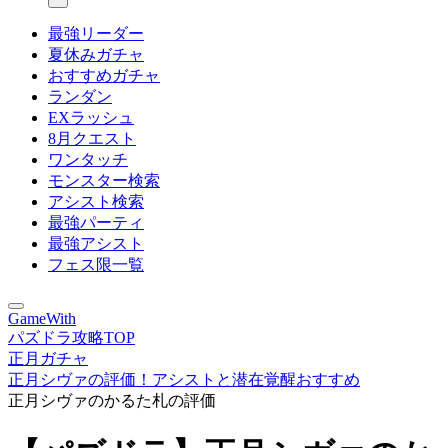
最強リーダー
夏休みガチャ
おすすめガチャ
ランダン
EXラッシュ
8月クエスト
ワンタッチ
モンスター検索
アシスト検索
最強パーティ
最強アシスト
フェス限一覧
GameWith
パズドラ攻略TOP
正月ガチャ
正月シヴァの評価！アシストと潜在覚醒おすすめ
正月シヴァのかるた札の評価