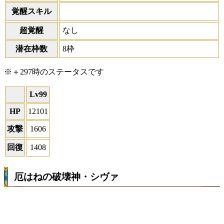
覚醒スキル
超覚醒
なし
潜在枠数
8枠
※＋297時のステータスです
Lv99
HP
12101
攻撃
1606
回復
1408
厄はねの破壊神・シヴァ