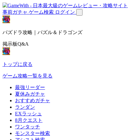
事前ガチャ
ゲーム検索
ログイン
パズドラ攻略｜パズル＆ドラゴンズ
掲示板Q&A
トップに戻る
ゲーム攻略一覧を見る
最強リーダー
夏休みガチャ
おすすめガチャ
ランダン
EXラッシュ
8月クエスト
ワンタッチ
モンスター検索
アシスト検索