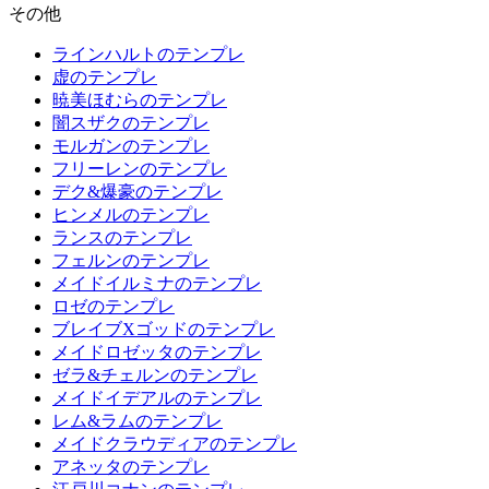
その他
ラインハルトのテンプレ
虚のテンプレ
暁美ほむらのテンプレ
闇スザクのテンプレ
モルガンのテンプレ
フリーレンのテンプレ
デク&爆豪のテンプレ
ヒンメルのテンプレ
ランスのテンプレ
フェルンのテンプレ
メイドイルミナのテンプレ
ロゼのテンプレ
ブレイブXゴッドのテンプレ
メイドロゼッタのテンプレ
ゼラ&チェルンのテンプレ
メイドイデアルのテンプレ
レム&ラムのテンプレ
メイドクラウディアのテンプレ
アネッタのテンプレ