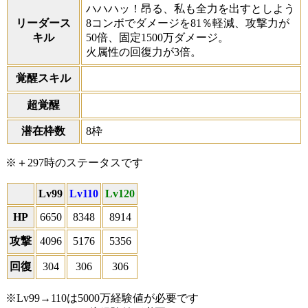
ハハハッ！昂る、私も全力を出すとしよう
リーダース
8コンボでダメージを81％軽減、攻撃力が
キル
50倍、固定1500万ダメージ。
火属性の回復力が3倍。
覚醒スキル
超覚醒
潜在枠数
8枠
※＋297時のステータスです
Lv99
Lv110
Lv120
HP
6650
8348
8914
攻撃
4096
5176
5356
回復
304
306
306
※Lv99→110は5000万経験値が必要です