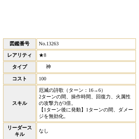
図鑑番号
No.13263
レアリティ
★8
神
タイプ
コスト
100
厄滅の詩歌
（ターン：16→6）
2ターンの間、操作時間、回復力、火属性
スキル
の攻撃力が3倍。
【1ターン後に発動】1ターンの間、ダメー
ジを無効化。
リーダース
なし
キル