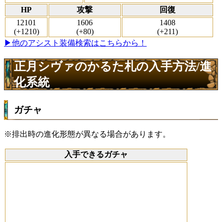
HP
攻撃
回復
12101
1606
1408
(+1210)
(+80)
(+211)
▶他のアシスト装備検索はこちらから！
正月シヴァのかるた札の入手方法/進
化系統
ガチャ
※排出時の進化形態が異なる場合があります。
入手できるガチャ