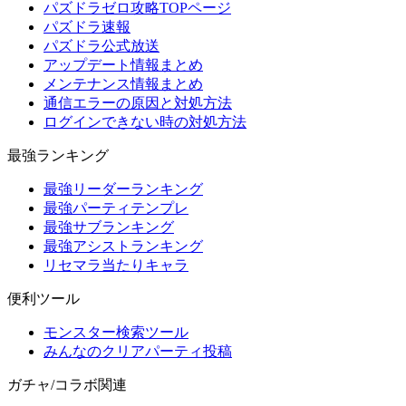
パズドラゼロ攻略TOPページ
パズドラ速報
パズドラ公式放送
アップデート情報まとめ
メンテナンス情報まとめ
通信エラーの原因と対処方法
ログインできない時の対処方法
最強ランキング
最強リーダーランキング
最強パーティテンプレ
最強サブランキング
最強アシストランキング
リセマラ当たりキャラ
便利ツール
モンスター検索ツール
みんなのクリアパーティ投稿
ガチャ/コラボ関連