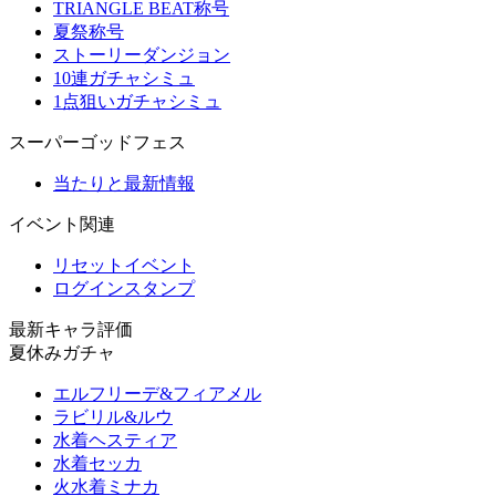
TRIANGLE BEAT称号
夏祭称号
ストーリーダンジョン
10連ガチャシミュ
1点狙いガチャシミュ
スーパーゴッドフェス
当たりと最新情報
イベント関連
リセットイベント
ログインスタンプ
最新キャラ評価
夏休みガチャ
エルフリーデ&フィアメル
ラビリル&ルウ
水着ヘスティア
水着セッカ
火水着ミナカ