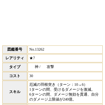
図鑑番号
No.13262
レアリティ
★7
神 /
攻撃
タイプ
コスト
30
厄滅の羽根突き
（ターン：10→6）
1ターンの間、受けるダメージを激減。
スキル
6ターンの間、ダメージ無効を貫通、自分
のダメージ上限値が240億。