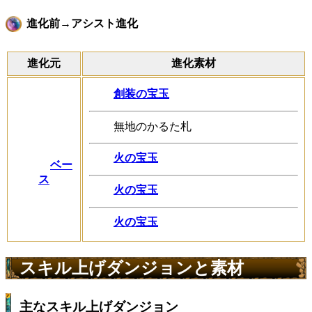
進化前→アシスト進化
進化元
進化素材
創装の宝玉
無地のかるた札
火の宝玉
ベー
ス
火の宝玉
火の宝玉
スキル上げダンジョンと素材
主なスキル上げダンジョン