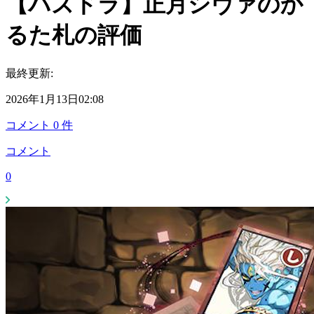
【パズドラ】正月シヴァのか
るた札の評価
最終更新:
2026年1月13日02:08
コメント
0
件
コメント
0