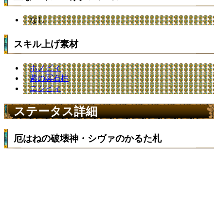
なし
スキル上げ素材
ホノピィ
紫の冥石柱
ニジピィ
ステータス詳細
厄はねの破壊神・シヴァのかるた札