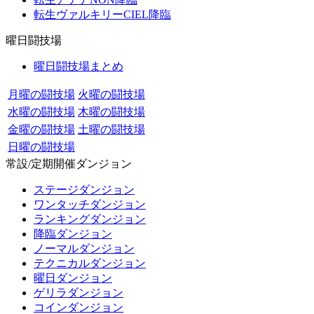
転生ヴァルキリーCIEL降臨
曜日闘技場
曜日闘技場まとめ
月曜の闘技場
火曜の闘技場
水曜の闘技場
木曜の闘技場
金曜の闘技場
土曜の闘技場
日曜の闘技場
常設/定期開催ダンジョン
ステージダンジョン
ワンタッチダンジョン
ランキングダンジョン
降臨ダンジョン
ノーマルダンジョン
テクニカルダンジョン
曜日ダンジョン
ゲリラダンジョン
コインダンジョン