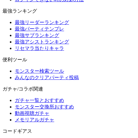
最強ランキング
最強リーダーランキング
最強パーティテンプレ
最強サブランキング
最強アシストランキング
リセマラ当たりキャラ
便利ツール
モンスター検索ツール
みんなのクリアパーティ投稿
ガチャ/コラボ関連
ガチャ一覧とおすすめ
モンスター交換所おすすめ
動画視聴ガチャ
メモリアルガチャ
コードギアス