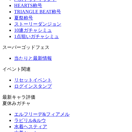
HEARTS称号
TRIANGLE BEAT称号
夏祭称号
ストーリーダンジョン
10連ガチャシミュ
1点狙いガチャシミュ
スーパーゴッドフェス
当たりと最新情報
イベント関連
リセットイベント
ログインスタンプ
最新キャラ評価
夏休みガチャ
エルフリーデ&フィアメル
ラビリル&ルウ
水着ヘスティア