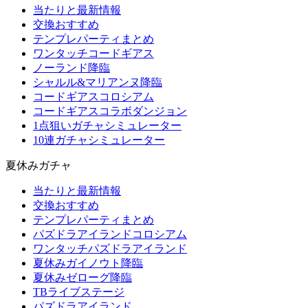
当たりと最新情報
交換おすすめ
テンプレパーティまとめ
ワンタッチコードギアス
ノーランド降臨
シャルル&マリアンヌ降臨
コードギアスコロシアム
コードギアスコラボダンジョン
1点狙いガチャシミュレーター
10連ガチャシミュレーター
夏休みガチャ
当たりと最新情報
交換おすすめ
テンプレパーティまとめ
パズドラアイランドコロシアム
ワンタッチパズドラアイランド
夏休みガイノウト降臨
夏休みゼローグ降臨
TBライブステージ
パズドラアイランド