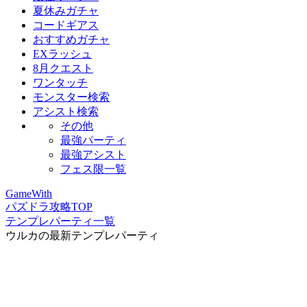
夏休みガチャ
コードギアス
おすすめガチャ
EXラッシュ
8月クエスト
ワンタッチ
モンスター検索
アシスト検索
その他
最強パーティ
最強アシスト
フェス限一覧
GameWith
パズドラ攻略TOP
テンプレパーティ一覧
ウルカの最新テンプレパーティ