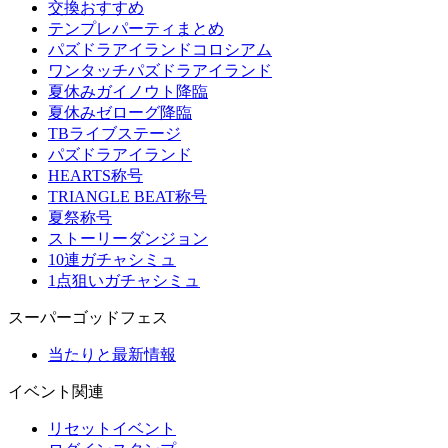
交換おすすめ
テンプレパーティまとめ
パズドラアイランドコロシアム
ワンタッチパズドラアイランド
夏休みガイノウト降臨
夏休みゼローグ降臨
TBライブステージ
パズドラアイランド
HEARTS称号
TRIANGLE BEAT称号
夏祭称号
ストーリーダンジョン
10連ガチャシミュ
1点狙いガチャシミュ
スーパーゴッドフェス
当たりと最新情報
イベント関連
リセットイベント