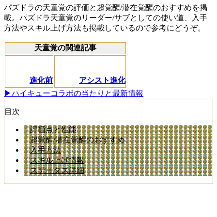
パズドラの天童覚の評価と超覚醒/潜在覚醒のおすすめを掲
載。パズドラ天童覚のリーダー/サブとしての使い道、入手
方法やスキル上げ方法も掲載しているので参考にどうぞ。
天童覚の関連記事
進化前
アシスト進化
▶ハイキューコラボの当たりと最新情報
目次
評価点と性能
超覚醒/潜在覚醒のおすすめ
入手方法
スキル上げ情報
ステータス詳細