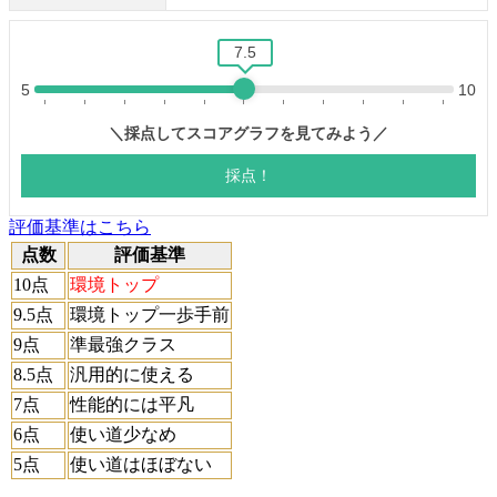
評価基準はこちら
点数
評価基準
10点
環境トップ
9.5点
環境トップ一歩手前
9点
準最強クラス
8.5点
汎用的に使える
7点
性能的には平凡
6点
使い道少なめ
5点
使い道はほぼない