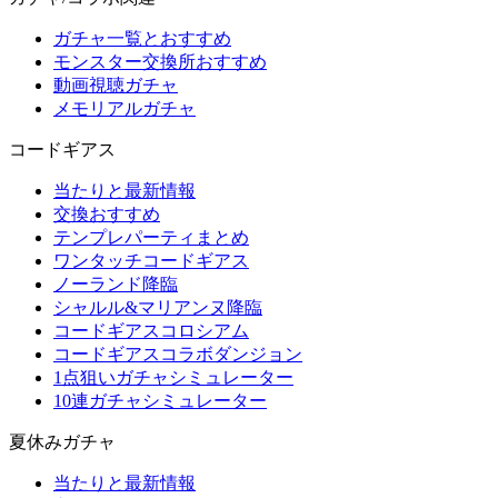
ガチャ一覧とおすすめ
モンスター交換所おすすめ
動画視聴ガチャ
メモリアルガチャ
コードギアス
当たりと最新情報
交換おすすめ
テンプレパーティまとめ
ワンタッチコードギアス
ノーランド降臨
シャルル&マリアンヌ降臨
コードギアスコロシアム
コードギアスコラボダンジョン
1点狙いガチャシミュレーター
10連ガチャシミュレーター
夏休みガチャ
当たりと最新情報