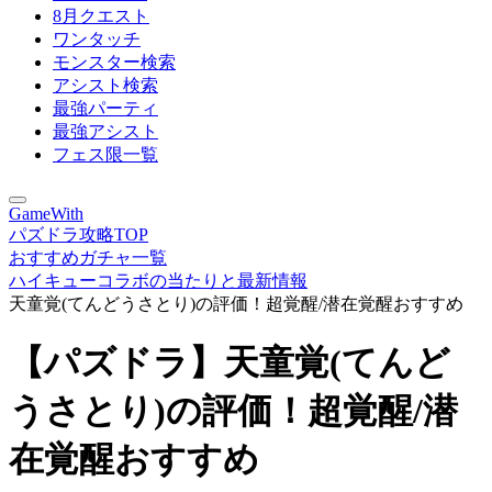
8月クエスト
ワンタッチ
モンスター検索
アシスト検索
最強パーティ
最強アシスト
フェス限一覧
GameWith
パズドラ攻略TOP
おすすめガチャ一覧
ハイキューコラボの当たりと最新情報
天童覚(てんどうさとり)の評価！超覚醒/潜在覚醒おすすめ
【パズドラ】天童覚(てんど
うさとり)の評価！超覚醒/潜
在覚醒おすすめ