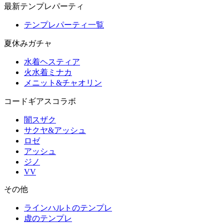
最新テンプレパーティ
テンプレパーティ一覧
夏休みガチャ
水着ヘスティア
火水着ミナカ
メニット&チャオリン
コードギアスコラボ
闇スザク
サクヤ&アッシュ
ロゼ
アッシュ
ジノ
VV
その他
ラインハルトのテンプレ
虚のテンプレ