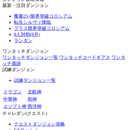
最新・注目ダンジョン
魔夏の+限界突破コロシアム
転生シルヴィ降臨
プラス限界突破コロシアム
8人対戦(8月)
ランダン
ワンタッチダンジョン
ワンタッチダンジョン一覧
ワンタッチコードギアス
ワンタ
ッチ遺跡
試練ダンジョン
試練ダンジョン一覧
ドラゴン
北欧神
中華神
和神
エジプト神
西洋神
チャレダン(クエスト)
クエストダンジョン攻略