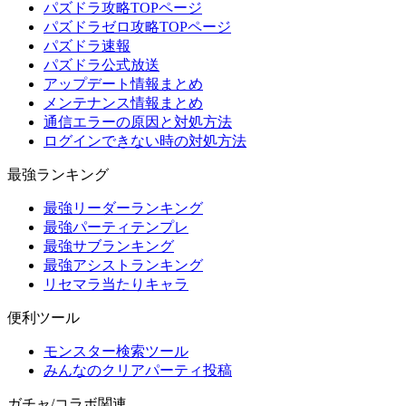
パズドラ攻略TOPページ
パズドラゼロ攻略TOPページ
パズドラ速報
パズドラ公式放送
アップデート情報まとめ
メンテナンス情報まとめ
通信エラーの原因と対処方法
ログインできない時の対処方法
最強ランキング
最強リーダーランキング
最強パーティテンプレ
最強サブランキング
最強アシストランキング
リセマラ当たりキャラ
便利ツール
モンスター検索ツール
みんなのクリアパーティ投稿
ガチャ/コラボ関連