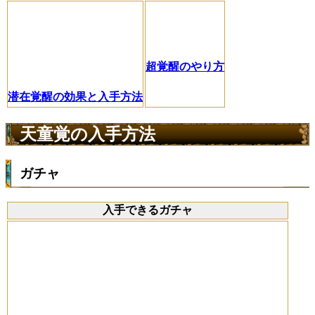
超覚醒のやり方
潜在覚醒の効果と入手方法
天童覚の入手方法
ガチャ
入手できるガチャ