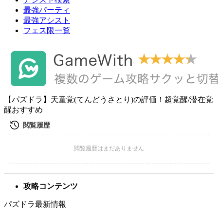
最強パーティ
最強アシスト
フェス限一覧
【パズドラ】天童覚(てんどうさとり)の評価！超覚醒/潜在覚
醒おすすめ
攻略コンテンツ
パズドラ最新情報