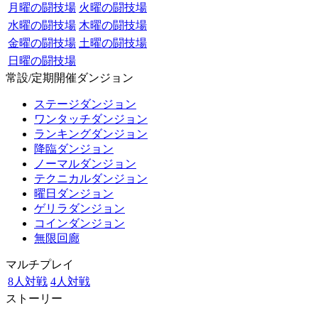
月曜の闘技場
火曜の闘技場
水曜の闘技場
木曜の闘技場
金曜の闘技場
土曜の闘技場
日曜の闘技場
常設/定期開催ダンジョン
ステージダンジョン
ワンタッチダンジョン
ランキングダンジョン
降臨ダンジョン
ノーマルダンジョン
テクニカルダンジョン
曜日ダンジョン
ゲリラダンジョン
コインダンジョン
無限回廊
マルチプレイ
8人対戦
4人対戦
ストーリー