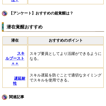
【アンケート】おすすめの超覚醒は？
潜在覚醒おすすめ
潜在
おすすめのポイント
スキ
スキブ要員としてより活躍ができるように
ルブースト
なる。
＋＋
スキル遅延を防ぐことで適切なタイミング
遅延耐
でスキルを使用できる。
性
関連記事