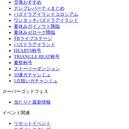
交換おすすめ
テンプレパーティまとめ
パズドラアイランドコロシアム
ワンタッチパズドラアイランド
夏休みガイノウト降臨
夏休みゼローグ降臨
TBライブステージ
パズドラアイランド
HEARTS称号
TRIANGLE BEAT称号
夏祭称号
ストーリーダンジョン
10連ガチャシミュ
1点狙いガチャシミュ
スーパーゴッドフェス
当たりと最新情報
イベント関連
リセットイベント