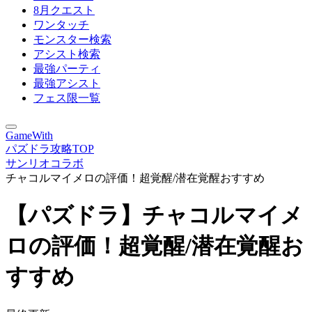
8月クエスト
ワンタッチ
モンスター検索
アシスト検索
最強パーティ
最強アシスト
フェス限一覧
GameWith
パズドラ攻略TOP
サンリオコラボ
チャコルマイメロの評価！超覚醒/潜在覚醒おすすめ
【パズドラ】チャコルマイメ
ロの評価！超覚醒/潜在覚醒お
すすめ