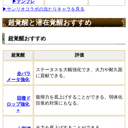
▶テンプレ
▶サンリオコラボの当たりキャラを見る
超覚醒と潜在覚醒おすすめ
超覚醒おすすめ
超覚醒
評価
ステータスを大幅強化でき、火力や耐久面
全パラ
に貢献できる。
メータ強化
復帰力を底上げすることができる。弱体化
回復ド
目覚め対策にもなる。
ロップ強化
＋
火力を底上げすることができる。