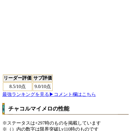
リーダー評価
サブ評価
8.5
/10点
9.0
/10点
最強ランキングを見る
▶コメント欄はこちら
チャコルマイメロの性能
※ステータスは+297時のものを掲載しています
※（）内の数字は限界突破Lv110時のものです