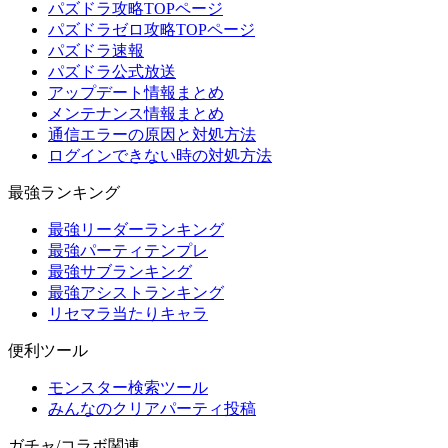
パズドラ攻略TOPページ
パズドラゼロ攻略TOPページ
パズドラ速報
パズドラ公式放送
アップデート情報まとめ
メンテナンス情報まとめ
通信エラーの原因と対処方法
ログインできない時の対処方法
最強ランキング
最強リーダーランキング
最強パーティテンプレ
最強サブランキング
最強アシストランキング
リセマラ当たりキャラ
便利ツール
モンスター検索ツール
みんなのクリアパーティ投稿
ガチャ/コラボ関連