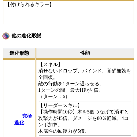
【付けられるキラー】
他の進化形態
進化形態
性能
【スキル】
消せないドロップ、バインド、覚醒無効を
全回復。
敵の行動を1ターン遅らせる。
1ターンの間、最大HPが4倍。
（ターン：6）
【リーダースキル】
【操作時間10秒】木を5個つなげて消すと
究極
攻撃力が45倍、ダメージを80％軽減、4コ
進化
ンボ加算。
木属性の回復力が5倍。