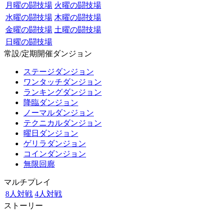
月曜の闘技場
火曜の闘技場
水曜の闘技場
木曜の闘技場
金曜の闘技場
土曜の闘技場
日曜の闘技場
常設/定期開催ダンジョン
ステージダンジョン
ワンタッチダンジョン
ランキングダンジョン
降臨ダンジョン
ノーマルダンジョン
テクニカルダンジョン
曜日ダンジョン
ゲリラダンジョン
コインダンジョン
無限回廊
マルチプレイ
8人対戦
4人対戦
ストーリー