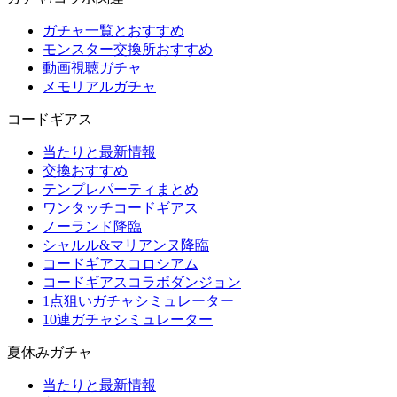
ガチャ一覧とおすすめ
モンスター交換所おすすめ
動画視聴ガチャ
メモリアルガチャ
コードギアス
当たりと最新情報
交換おすすめ
テンプレパーティまとめ
ワンタッチコードギアス
ノーランド降臨
シャルル&マリアンヌ降臨
コードギアスコロシアム
コードギアスコラボダンジョン
1点狙いガチャシミュレーター
10連ガチャシミュレーター
夏休みガチャ
当たりと最新情報