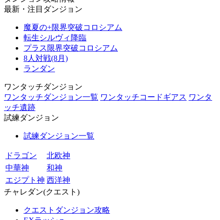
最新・注目ダンジョン
魔夏の+限界突破コロシアム
転生シルヴィ降臨
プラス限界突破コロシアム
8人対戦(8月)
ランダン
ワンタッチダンジョン
ワンタッチダンジョン一覧
ワンタッチコードギアス
ワンタ
ッチ遺跡
試練ダンジョン
試練ダンジョン一覧
ドラゴン
北欧神
中華神
和神
エジプト神
西洋神
チャレダン(クエスト)
クエストダンジョン攻略