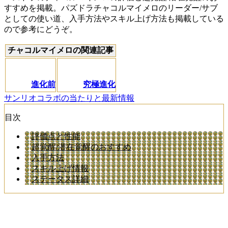
すすめを掲載。パズドラチャコルマイメロのリーダー/サブ
としての使い道、入手方法やスキル上げ方法も掲載している
ので参考にどうぞ。
チャコルマイメロの関連記事
進化前
究極進化
サンリオコラボの当たりと最新情報
目次
評価点と性能
超覚醒/潜在覚醒のおすすめ
入手方法
スキル上げ情報
ステータス詳細