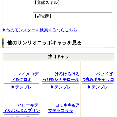
【覚醒スキル】
【超覚醒】
▶他のモンスターを検索するならこちら
他のサンリオコラボキャラを見る
注目キャラ
マイメロデ
けろけろけろ
バッドば
ィ&クロミ
っぴ&シナモロール
つ丸&ポチャッコ
▶テンプレ
▶テンプレ
▶テンプレ
ハローキテ
ヨミキキ&ア
ィ&ポムポムプリン
マテラスララ