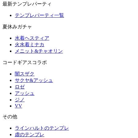
最新テンプレパーティ
テンプレパーティ一覧
夏休みガチャ
水着ヘスティア
火水着ミナカ
メニット&チャオリン
コードギアスコラボ
闇スザク
サクヤ&アッシュ
ロゼ
アッシュ
ジノ
VV
その他
ラインハルトのテンプレ
虚のテンプレ