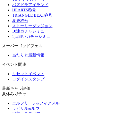
パズドラアイランド
HEARTS称号
TRIANGLE BEAT称号
夏祭称号
ストーリーダンジョン
10連ガチャシミュ
1点狙いガチャシミュ
スーパーゴッドフェス
当たりと最新情報
イベント関連
リセットイベント
ログインスタンプ
最新キャラ評価
夏休みガチャ
エルフリーデ&フィアメル
ラビリル&ルウ