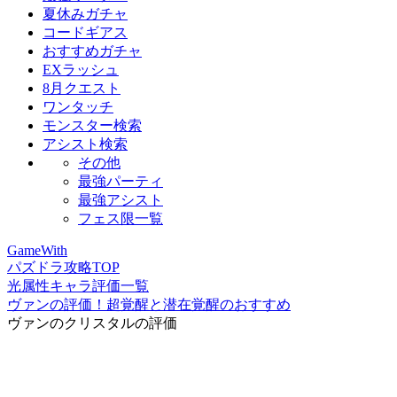
夏休みガチャ
コードギアス
おすすめガチャ
EXラッシュ
8月クエスト
ワンタッチ
モンスター検索
アシスト検索
その他
最強パーティ
最強アシスト
フェス限一覧
GameWith
パズドラ攻略TOP
光属性キャラ評価一覧
ヴァンの評価！超覚醒と潜在覚醒のおすすめ
ヴァンのクリスタルの評価