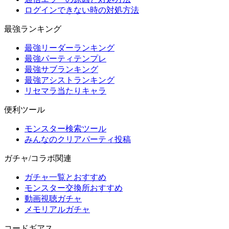
ログインできない時の対処方法
最強ランキング
最強リーダーランキング
最強パーティテンプレ
最強サブランキング
最強アシストランキング
リセマラ当たりキャラ
便利ツール
モンスター検索ツール
みんなのクリアパーティ投稿
ガチャ/コラボ関連
ガチャ一覧とおすすめ
モンスター交換所おすすめ
動画視聴ガチャ
メモリアルガチャ
コードギアス