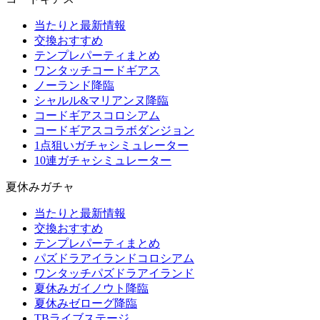
当たりと最新情報
交換おすすめ
テンプレパーティまとめ
ワンタッチコードギアス
ノーランド降臨
シャルル&マリアンヌ降臨
コードギアスコロシアム
コードギアスコラボダンジョン
1点狙いガチャシミュレーター
10連ガチャシミュレーター
夏休みガチャ
当たりと最新情報
交換おすすめ
テンプレパーティまとめ
パズドラアイランドコロシアム
ワンタッチパズドラアイランド
夏休みガイノウト降臨
夏休みゼローグ降臨
TBライブステージ