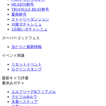
HEARTS称号
TRIANGLE BEAT称号
夏祭称号
ストーリーダンジョン
10連ガチャシミュ
1点狙いガチャシミュ
スーパーゴッドフェス
当たりと最新情報
イベント関連
リセットイベント
ログインスタンプ
最新キャラ評価
夏休みガチャ
エルフリーデ&フィアメル
ラビリル&ルウ
水着ヘスティア