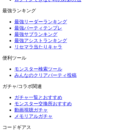
最強ランキング
最強リーダーランキング
最強パーティテンプレ
最強サブランキング
最強アシストランキング
リセマラ当たりキャラ
便利ツール
モンスター検索ツール
みんなのクリアパーティ投稿
ガチャ/コラボ関連
ガチャ一覧とおすすめ
モンスター交換所おすすめ
動画視聴ガチャ
メモリアルガチャ
コードギアス