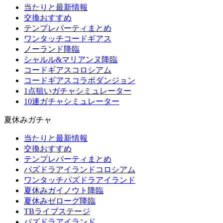
当たりと最新情報
交換おすすめ
テンプレパーティまとめ
ワンタッチコードギアス
ノーランド降臨
シャルル&マリアンヌ降臨
コードギアスコロシアム
コードギアスコラボダンジョン
1点狙いガチャシミュレーター
10連ガチャシミュレーター
夏休みガチャ
当たりと最新情報
交換おすすめ
テンプレパーティまとめ
パズドラアイランドコロシアム
ワンタッチパズドラアイランド
夏休みガイノウト降臨
夏休みゼローグ降臨
TBライブステージ
パズドラアイランド