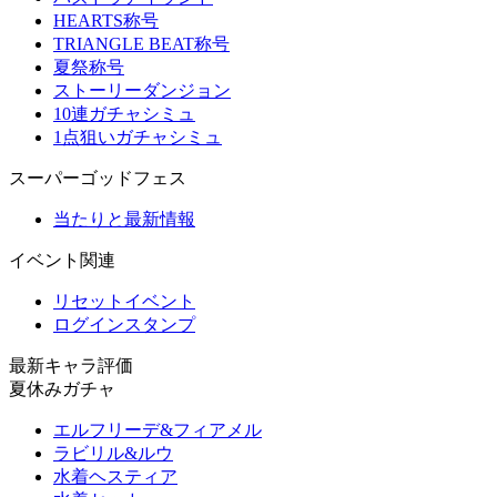
HEARTS称号
TRIANGLE BEAT称号
夏祭称号
ストーリーダンジョン
10連ガチャシミュ
1点狙いガチャシミュ
スーパーゴッドフェス
当たりと最新情報
イベント関連
リセットイベント
ログインスタンプ
最新キャラ評価
夏休みガチャ
エルフリーデ&フィアメル
ラビリル&ルウ
水着ヘスティア