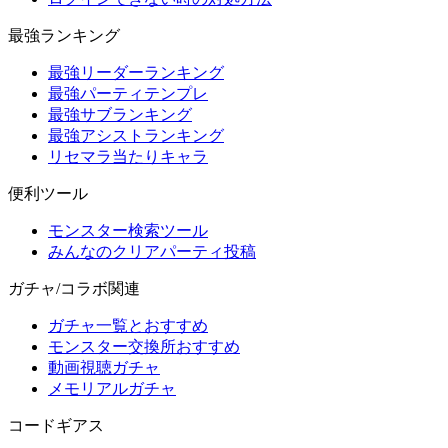
最強ランキング
最強リーダーランキング
最強パーティテンプレ
最強サブランキング
最強アシストランキング
リセマラ当たりキャラ
便利ツール
モンスター検索ツール
みんなのクリアパーティ投稿
ガチャ/コラボ関連
ガチャ一覧とおすすめ
モンスター交換所おすすめ
動画視聴ガチャ
メモリアルガチャ
コードギアス