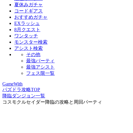
夏休みガチャ
コードギアス
おすすめガチャ
EXラッシュ
8月クエスト
ワンタッチ
モンスター検索
アシスト検索
その他
最強パーティ
最強アシスト
フェス限一覧
GameWith
パズドラ攻略TOP
降臨ダンジョン一覧
コスモクルセイダー降臨の攻略と周回パーティ