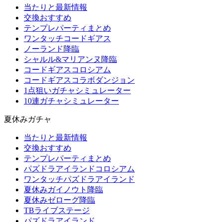
当たりと最新情報
交換おすすめ
テンプレパーティまとめ
ワンタッチコードギアス
ノーランド降臨
シャルル&マリアンヌ降臨
コードギアスコロシアム
コードギアスコラボダンジョン
1点狙いガチャシミュレーター
10連ガチャシミュレーター
夏休みガチャ
当たりと最新情報
交換おすすめ
テンプレパーティまとめ
パズドラアイランドコロシアム
ワンタッチパズドラアイランド
夏休みガイノウト降臨
夏休みゼローグ降臨
TBライブステージ
パズドラアイランド