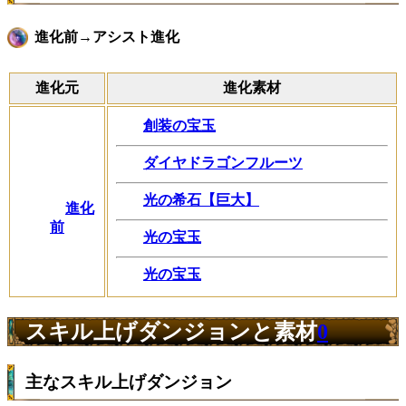
進化前→アシスト進化
進化元
進化素材
創装の宝玉
ダイヤドラゴンフルーツ
光の希石【巨大】
進化
前
光の宝玉
光の宝玉
スキル上げダンジョンと素材
0
主なスキル上げダンジョン