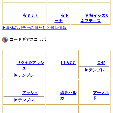
火ミナカ
火ド
究極イシス&
ーナ
ネフティス
▶夏休みガチャの当たりと最新情報
コードギアスコラボ
サクヤ&アッシ
LL&CC
ロゼ
ュ
▶テンプレ
▶テンプレ
アッシュ
琉高ハル
アーノル
カ
ド
▶テンプレ