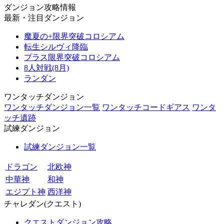
ダンジョン攻略情報
最新・注目ダンジョン
魔夏の+限界突破コロシアム
転生シルヴィ降臨
プラス限界突破コロシアム
8人対戦(8月)
ランダン
ワンタッチダンジョン
ワンタッチダンジョン一覧
ワンタッチコードギアス
ワンタ
ッチ遺跡
試練ダンジョン
試練ダンジョン一覧
ドラゴン
北欧神
中華神
和神
エジプト神
西洋神
チャレダン(クエスト)
クエストダンジョン攻略