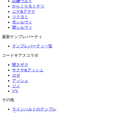
試練ウルド
からくりモトナリ
ニケ&アテナ
ツクヨミ
光シルヴィ
闇シルヴィ
最新テンプレパーティ
テンプレパーティ一覧
コードギアスコラボ
闇スザク
サクヤ&アッシュ
ロゼ
アッシュ
ジノ
VV
その他
ラインハルトのテンプレ