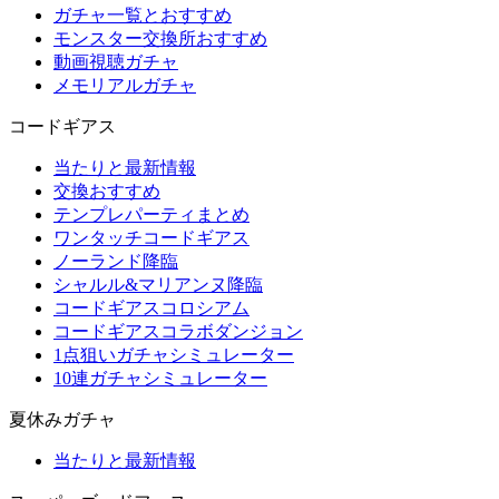
ガチャ一覧とおすすめ
モンスター交換所おすすめ
動画視聴ガチャ
メモリアルガチャ
コードギアス
当たりと最新情報
交換おすすめ
テンプレパーティまとめ
ワンタッチコードギアス
ノーランド降臨
シャルル&マリアンヌ降臨
コードギアスコロシアム
コードギアスコラボダンジョン
1点狙いガチャシミュレーター
10連ガチャシミュレーター
夏休みガチャ
当たりと最新情報