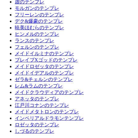
虚のテンプレ
モルガンのテンプレ
フリーレンのテンプレ
デク&爆豪のテンプレ
暁美ほむらのテンプレ
ヒンメルのテンプレ
ランスのテンプレ
フェルンのテンプレ
メイドイルミナのテンプレ
ブレイブXゴッドのテンプレ
メイドロゼッタのテンプレ
メイドイデアルのテンプレ
ゼラ&チェルンのテンプレ
レム&ラムのテンプレ
メイドクラウディアのテンプレ
アネッタのテンプレ
江戸川コナンのテンプレ
メイドメタトロンのテンプレ
インペリアルドラモンテンプレ
ロゼッタのテンプレ
しづるのテンプレ