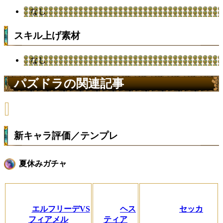
なし
スキル上げ素材
なし
パズドラの関連記事
新キャラ評価／テンプレ
夏休みガチャ
エルフリーデVS
ヘス
セッカ
フィアメル
ティア