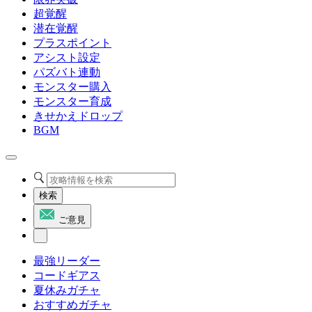
超覚醒
潜在覚醒
プラスポイント
アシスト設定
パズバト連動
モンスター購入
モンスター育成
きせかえドロップ
BGM
検索
ご意見
最強リーダー
コードギアス
夏休みガチャ
おすすめガチャ