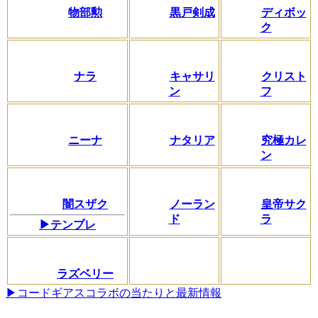
物部勲
黒戸剣成
ディボッ
ク
ナラ
キャサリ
クリスト
ン
フ
ニーナ
ナタリア
究極カレ
ン
闇スザク
ノーラン
皇帝サク
ド
ラ
▶テンプレ
ラズベリー
▶コードギアスコラボの当たりと最新情報