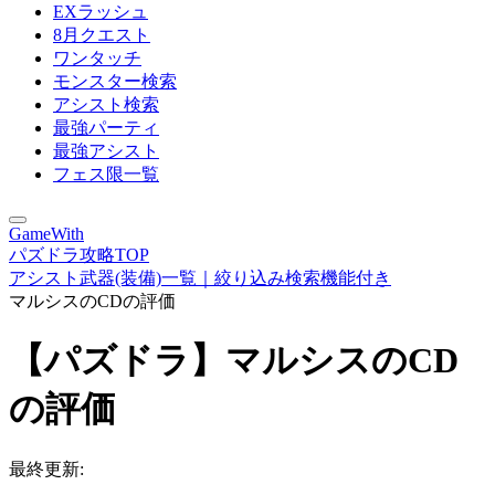
EXラッシュ
8月クエスト
ワンタッチ
モンスター検索
アシスト検索
最強パーティ
最強アシスト
フェス限一覧
GameWith
パズドラ攻略TOP
アシスト武器(装備)一覧｜絞り込み検索機能付き
マルシスのCDの評価
【パズドラ】マルシスのCD
の評価
最終更新: