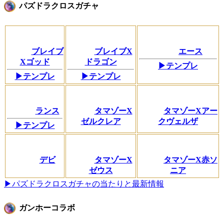
パズドラクロスガチャ
ブレイブ
ブレイブX
エース
Xゴッド
ドラゴン
▶テンプレ
▶テンプレ
▶テンプレ
ランス
タマゾーX
タマゾーXアー
ゼルクレア
クヴェルザ
▶テンプレ
デビ
タマゾーX
タマゾーX赤ソ
ゼウス
ニア
▶パズドラクロスガチャの当たりと最新情報
ガンホーコラボ