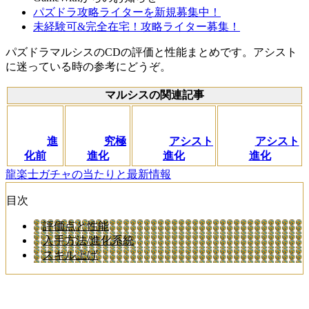
パズドラ攻略ライターを新規募集中！
未経験可&完全在宅！攻略ライター募集！
パズドラマルシスのCDの評価と性能まとめです。アシスト
に迷っている時の参考にどうぞ。
マルシスの関連記事
進
究極
アシスト
アシスト
化前
進化
進化
進化
龍楽士ガチャの当たりと最新情報
目次
評価点と性能
入手方法/進化系統
スキル上げ