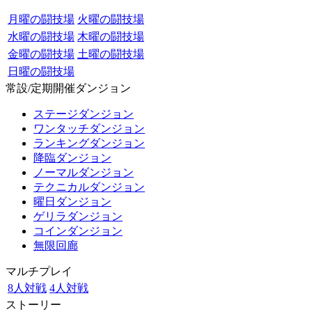
月曜の闘技場
火曜の闘技場
水曜の闘技場
木曜の闘技場
金曜の闘技場
土曜の闘技場
日曜の闘技場
常設/定期開催ダンジョン
ステージダンジョン
ワンタッチダンジョン
ランキングダンジョン
降臨ダンジョン
ノーマルダンジョン
テクニカルダンジョン
曜日ダンジョン
ゲリラダンジョン
コインダンジョン
無限回廊
マルチプレイ
8人対戦
4人対戦
ストーリー