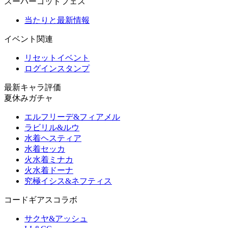
スーパーゴッドフェス
当たりと最新情報
イベント関連
リセットイベント
ログインスタンプ
最新キャラ評価
夏休みガチャ
エルフリーデ&フィアメル
ラビリル&ルウ
水着ヘスティア
水着セッカ
火水着ミナカ
火水着ドーナ
究極イシス&ネフティス
コードギアスコラボ
サクヤ&アッシュ