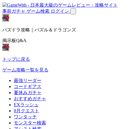
事前ガチャ
ゲーム検索
ログイン
パズドラ攻略｜パズル＆ドラゴンズ
掲示板Q&A
トップに戻る
ゲーム攻略一覧を見る
最強リーダー
コードギアス
夏休みガチャ
おすすめガチャ
EXラッシュ
8月クエスト
ワンタッチ
モンスター検索
アシスト検索