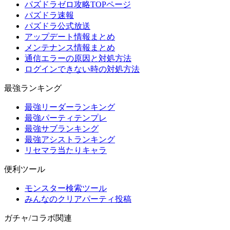
パズドラゼロ攻略TOPページ
パズドラ速報
パズドラ公式放送
アップデート情報まとめ
メンテナンス情報まとめ
通信エラーの原因と対処方法
ログインできない時の対処方法
最強ランキング
最強リーダーランキング
最強パーティテンプレ
最強サブランキング
最強アシストランキング
リセマラ当たりキャラ
便利ツール
モンスター検索ツール
みんなのクリアパーティ投稿
ガチャ/コラボ関連