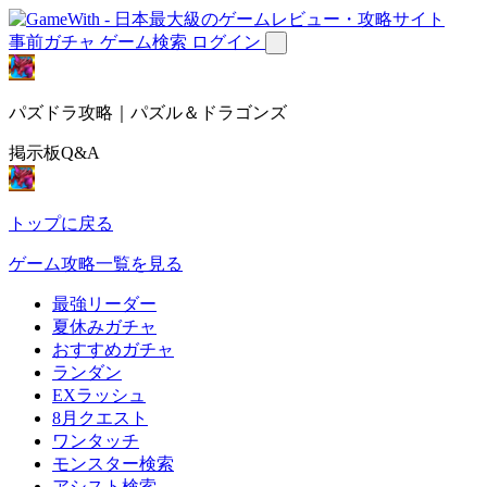
事前ガチャ
ゲーム検索
ログイン
パズドラ攻略｜パズル＆ドラゴンズ
掲示板Q&A
トップに戻る
ゲーム攻略一覧を見る
最強リーダー
夏休みガチャ
おすすめガチャ
ランダン
EXラッシュ
8月クエスト
ワンタッチ
モンスター検索
アシスト検索