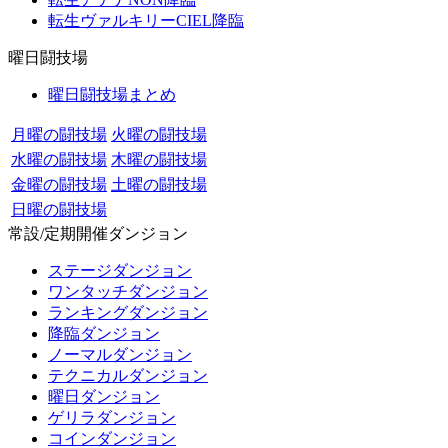
転生ヴァルキリーCIEL降臨
曜日闘技場
曜日闘技場まとめ
月曜の闘技場
火曜の闘技場
水曜の闘技場
木曜の闘技場
金曜の闘技場
土曜の闘技場
日曜の闘技場
常設/定期開催ダンジョン
ステージダンジョン
ワンタッチダンジョン
ランキングダンジョン
降臨ダンジョン
ノーマルダンジョン
テクニカルダンジョン
曜日ダンジョン
ゲリラダンジョン
コインダンジョン