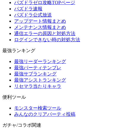
パズドラゼロ攻略TOPページ
パズドラ速報
パズドラ公式放送
アップデート情報まとめ
メンテナンス情報まとめ
通信エラーの原因と対処方法
ログインできない時の対処方法
最強ランキング
最強リーダーランキング
最強パーティテンプレ
最強サブランキング
最強アシストランキング
リセマラ当たりキャラ
便利ツール
モンスター検索ツール
みんなのクリアパーティ投稿
ガチャ/コラボ関連