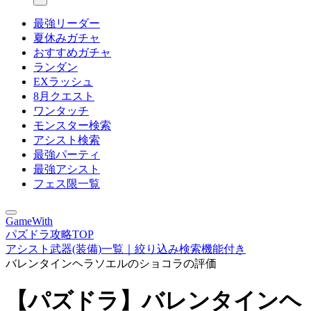
最強リーダー
夏休みガチャ
おすすめガチャ
ランダン
EXラッシュ
8月クエスト
ワンタッチ
モンスター検索
アシスト検索
最強パーティ
最強アシスト
フェス限一覧
GameWith
パズドラ攻略TOP
アシスト武器(装備)一覧｜絞り込み検索機能付き
バレンタインヘラソエルのショコラの評価
【パズドラ】バレンタインヘ