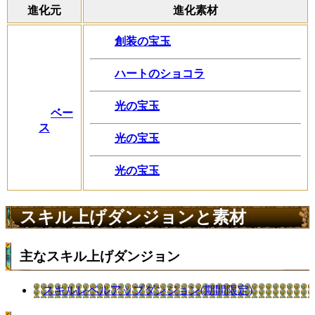
進化元
進化素材
創装の宝玉
ハートのショコラ
光の宝玉
ベー
ス
光の宝玉
光の宝玉
スキル上げダンジョンと素材
主なスキル上げダンジョン
スキルレベルアップダンジョン(期間限定)