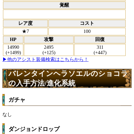
覚醒
レア度
コスト
★7
100
HP
攻撃
回復
14990
2495
311
(+1499)
(+125)
(+447)
▶他のアシスト装備検索はこちらから！
バレンタインヘラソエルのショコラ
の入手方法/進化系統
ガチャ
なし
ダンジョンドロップ