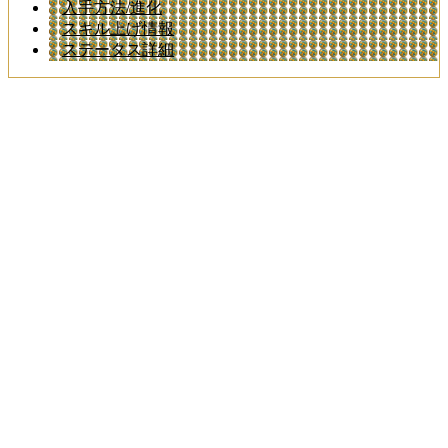
入手方法/進化
スキル上げ情報
ステータス詳細