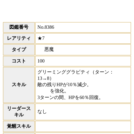
図鑑番号
No.8386
レアリティ
★7
悪魔
タイプ
コスト
100
グリーミンググラビティ
（ターン：
13→8）
スキル
敵の残りHPが10％減少。
を強化。
3ターンの間、HPを60％回復。
リーダース
なし
キル
覚醒スキル