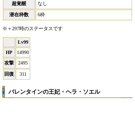
超覚醒
なし
潜在枠数
6枠
※＋297時のステータスです
Lv99
HP
14990
攻撃
2495
回復
311
バレンタインの王妃・ヘラ・ソエル