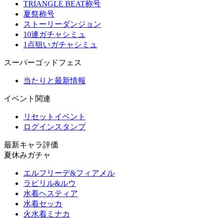
TRIANGLE BEAT称号
夏祭称号
ストーリーダンジョン
10連ガチャシミュ
1点狙いガチャシミュ
スーパーゴッドフェス
当たりと最新情報
イベント関連
リセットイベント
ログインスタンプ
最新キャラ評価
夏休みガチャ
エルフリーデ&フィアメル
ラビリル&ルウ
水着ヘスティア
水着セッカ
火水着ミナカ