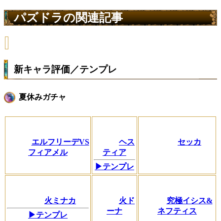
パズドラの関連記事
新キャラ評価／テンプレ
夏休みガチャ
エルフリーデVS
ヘス
セッカ
フィアメル
ティア
▶テンプレ
火ミナカ
火ド
究極イシス&
ーナ
ネフティス
▶テンプレ