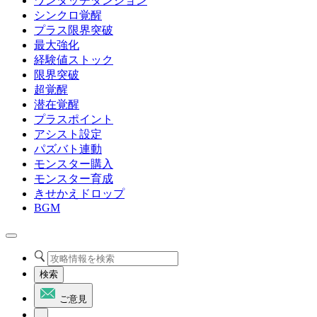
ワンタッチダンジョン
シンクロ覚醒
プラス限界突破
最大強化
経験値ストック
限界突破
超覚醒
潜在覚醒
プラスポイント
アシスト設定
パズバト連動
モンスター購入
モンスター育成
きせかえドロップ
BGM
検索
ご意見