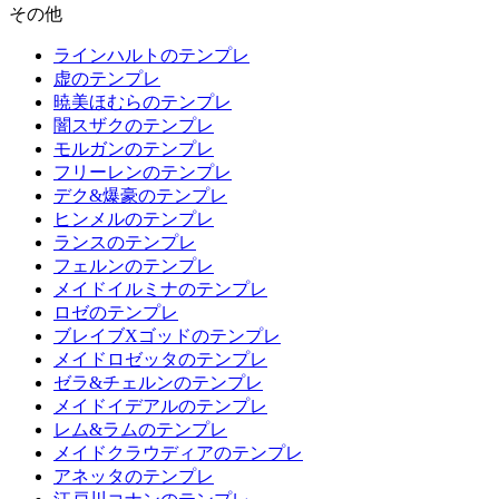
その他
ラインハルトのテンプレ
虚のテンプレ
暁美ほむらのテンプレ
闇スザクのテンプレ
モルガンのテンプレ
フリーレンのテンプレ
デク&爆豪のテンプレ
ヒンメルのテンプレ
ランスのテンプレ
フェルンのテンプレ
メイドイルミナのテンプレ
ロゼのテンプレ
ブレイブXゴッドのテンプレ
メイドロゼッタのテンプレ
ゼラ&チェルンのテンプレ
メイドイデアルのテンプレ
レム&ラムのテンプレ
メイドクラウディアのテンプレ
アネッタのテンプレ