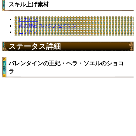
スキル上げ素材
ヒカピィ
黄の輝石コハクノセイケン
ニジピィ
ステータス詳細
バレンタインの王妃・ヘラ・ソエルのショコ
ラ