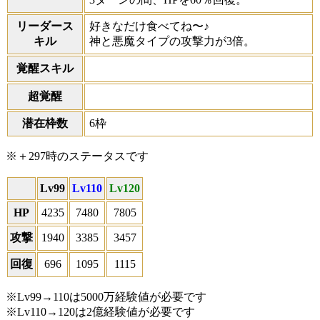
リーダース
好きなだけ食べてね〜♪
キル
神と悪魔タイプの攻撃力が3倍。
覚醒スキル
超覚醒
潜在枠数
6枠
※＋297時のステータスです
Lv99
Lv110
Lv120
HP
4235
7480
7805
攻撃
1940
3385
3457
回復
696
1095
1115
※Lv99→110は5000万経験値が必要です
※Lv110→120は2億経験値が必要です