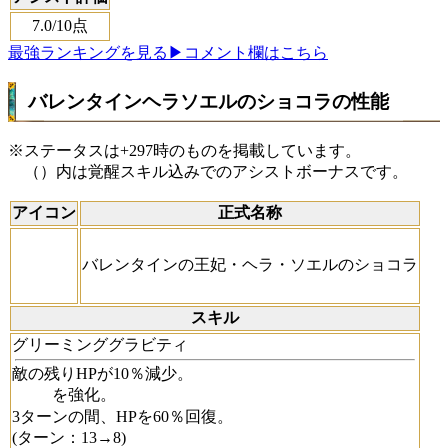
7.0
/10点
最強ランキングを見る
▶コメント欄はこちら
バレンタインヘラソエルのショコラの性能
※ステータスは+297時のものを掲載しています。
（）内は覚醒スキル込みでのアシストボーナスです。
アイコン
正式名称
バレンタインの王妃・ヘラ・ソエルのショコラ
スキル
グリーミンググラビティ
敵の残りHPが10％減少。
を強化。
3ターンの間、HPを60％回復。
(ターン：13→8)