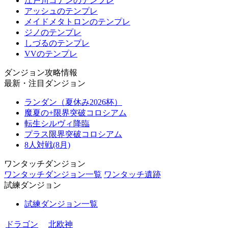
江戸川コナンのテンプレ
アッシュのテンプレ
メイドメタトロンのテンプレ
ジノのテンプレ
しづるのテンプレ
VVのテンプレ
ダンジョン攻略情報
最新・注目ダンジョン
ランダン（夏休み2026杯）
魔夏の+限界突破コロシアム
転生シルヴィ降臨
プラス限界突破コロシアム
8人対戦(8月)
ワンタッチダンジョン
ワンタッチダンジョン一覧
ワンタッチ遺跡
試練ダンジョン
試練ダンジョン一覧
ドラゴン
北欧神