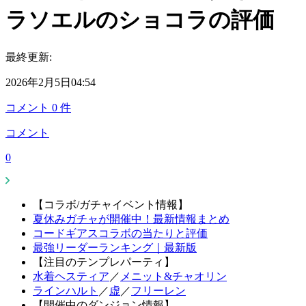
ラソエルのショコラの評価
最終更新:
2026年2月5日04:54
コメント
0
件
コメント
0
【コラボ/ガチャイベント情報】
夏休みガチャが開催中！最新情報まとめ
コードギアスコラボの当たりと評価
最強リーダーランキング｜最新版
【注目のテンプレパーティ】
水着ヘスティア
／
メニット&チャオリン
ラインハルト
／
虚
／
フリーレン
【開催中のダンジョン情報】