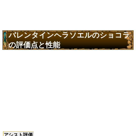
バレンタインヘラソエルのショコラ
の評価点と性能
アシスト評価