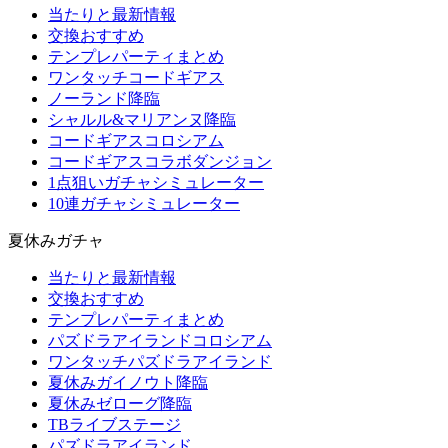
当たりと最新情報
交換おすすめ
テンプレパーティまとめ
ワンタッチコードギアス
ノーランド降臨
シャルル&マリアンヌ降臨
コードギアスコロシアム
コードギアスコラボダンジョン
1点狙いガチャシミュレーター
10連ガチャシミュレーター
夏休みガチャ
当たりと最新情報
交換おすすめ
テンプレパーティまとめ
パズドラアイランドコロシアム
ワンタッチパズドラアイランド
夏休みガイノウト降臨
夏休みゼローグ降臨
TBライブステージ
パズドラアイランド