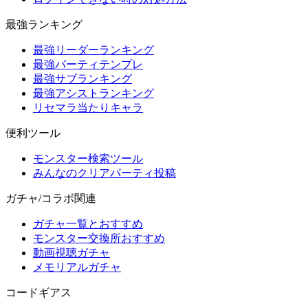
最強ランキング
最強リーダーランキング
最強パーティテンプレ
最強サブランキング
最強アシストランキング
リセマラ当たりキャラ
便利ツール
モンスター検索ツール
みんなのクリアパーティ投稿
ガチャ/コラボ関連
ガチャ一覧とおすすめ
モンスター交換所おすすめ
動画視聴ガチャ
メモリアルガチャ
コードギアス