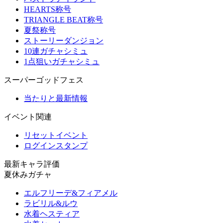
HEARTS称号
TRIANGLE BEAT称号
夏祭称号
ストーリーダンジョン
10連ガチャシミュ
1点狙いガチャシミュ
スーパーゴッドフェス
当たりと最新情報
イベント関連
リセットイベント
ログインスタンプ
最新キャラ評価
夏休みガチャ
エルフリーデ&フィアメル
ラビリル&ルウ
水着ヘスティア