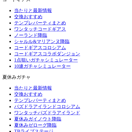
当たりと最新情報
交換おすすめ
テンプレパーティまとめ
ワンタッチコードギアス
ノーランド降臨
シャルル&マリアンヌ降臨
コードギアスコロシアム
コードギアスコラボダンジョン
1点狙いガチャシミュレーター
10連ガチャシミュレーター
夏休みガチャ
当たりと最新情報
交換おすすめ
テンプレパーティまとめ
パズドラアイランドコロシアム
ワンタッチパズドラアイランド
夏休みガイノウト降臨
夏休みゼローグ降臨
TBライブステージ