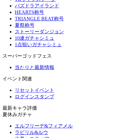
パズドラアイランド
HEARTS称号
TRIANGLE BEAT称号
夏祭称号
ストーリーダンジョン
10連ガチャシミュ
1点狙いガチャシミュ
スーパーゴッドフェス
当たりと最新情報
イベント関連
リセットイベント
ログインスタンプ
最新キャラ評価
夏休みガチャ
エルフリーデ&フィアメル
ラビリル&ルウ