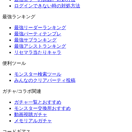
ログインできない時の対処方法
最強ランキング
最強リーダーランキング
最強パーティテンプレ
最強サブランキング
最強アシストランキング
リセマラ当たりキャラ
便利ツール
モンスター検索ツール
みんなのクリアパーティ投稿
ガチャ/コラボ関連
ガチャ一覧とおすすめ
モンスター交換所おすすめ
動画視聴ガチャ
メモリアルガチャ
コードギアス