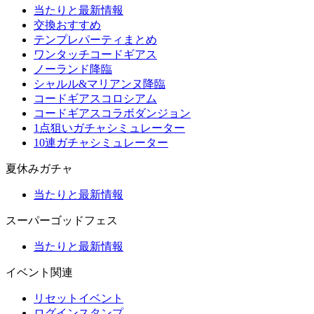
当たりと最新情報
交換おすすめ
テンプレパーティまとめ
ワンタッチコードギアス
ノーランド降臨
シャルル&マリアンヌ降臨
コードギアスコロシアム
コードギアスコラボダンジョン
1点狙いガチャシミュレーター
10連ガチャシミュレーター
夏休みガチャ
当たりと最新情報
スーパーゴッドフェス
当たりと最新情報
イベント関連
リセットイベント
ログインスタンプ