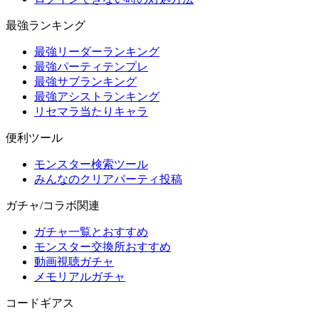
最強ランキング
最強リーダーランキング
最強パーティテンプレ
最強サブランキング
最強アシストランキング
リセマラ当たりキャラ
便利ツール
モンスター検索ツール
みんなのクリアパーティ投稿
ガチャ/コラボ関連
ガチャ一覧とおすすめ
モンスター交換所おすすめ
動画視聴ガチャ
メモリアルガチャ
コードギアス