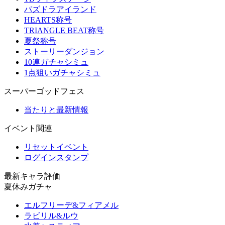
パズドラアイランド
HEARTS称号
TRIANGLE BEAT称号
夏祭称号
ストーリーダンジョン
10連ガチャシミュ
1点狙いガチャシミュ
スーパーゴッドフェス
当たりと最新情報
イベント関連
リセットイベント
ログインスタンプ
最新キャラ評価
夏休みガチャ
エルフリーデ&フィアメル
ラビリル&ルウ