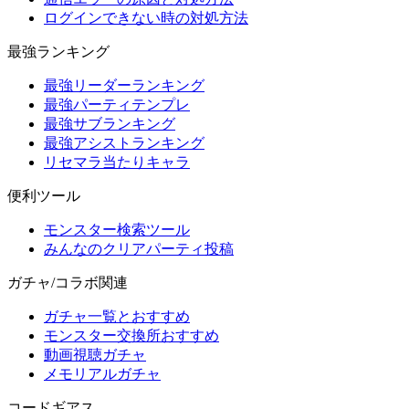
ログインできない時の対処方法
最強ランキング
最強リーダーランキング
最強パーティテンプレ
最強サブランキング
最強アシストランキング
リセマラ当たりキャラ
便利ツール
モンスター検索ツール
みんなのクリアパーティ投稿
ガチャ/コラボ関連
ガチャ一覧とおすすめ
モンスター交換所おすすめ
動画視聴ガチャ
メモリアルガチャ
コードギアス