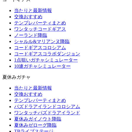
当たりと最新情報
交換おすすめ
テンプレパーティまとめ
ワンタッチコードギアス
ノーランド降臨
シャルル&マリアンヌ降臨
コードギアスコロシアム
コードギアスコラボダンジョン
1点狙いガチャシミュレーター
10連ガチャシミュレーター
夏休みガチャ
当たりと最新情報
交換おすすめ
テンプレパーティまとめ
パズドラアイランドコロシアム
ワンタッチパズドラアイランド
夏休みガイノウト降臨
夏休みゼローグ降臨
TBライブステージ