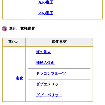
光の宝玉
木の宝玉
進化→究極進化
進化元
進化素材
虹の番人
神秘の仮面
ドラゴンフルーツ
進化
ダブエメリット
ダブトパリット