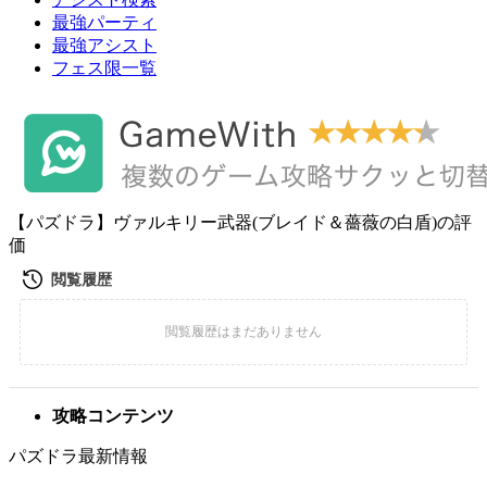
最強パーティ
最強アシスト
フェス限一覧
【パズドラ】ヴァルキリー武器(ブレイド＆薔薇の白盾)の評
価
攻略コンテンツ
パズドラ最新情報