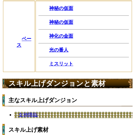
神秘の仮面
神秘の仮面
神化の金面
ベー
ス
光の番人
ミスリット
スキル上げダンジョンと素材
主なスキル上げダンジョン
女神降臨
スキル上げ素材