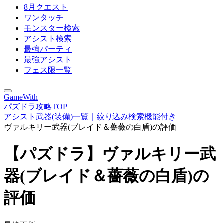
8月クエスト
ワンタッチ
モンスター検索
アシスト検索
最強パーティ
最強アシスト
フェス限一覧
GameWith
パズドラ攻略TOP
アシスト武器(装備)一覧｜絞り込み検索機能付き
ヴァルキリー武器(ブレイド＆薔薇の白盾)の評価
【パズドラ】ヴァルキリー武
器(ブレイド＆薔薇の白盾)の
評価