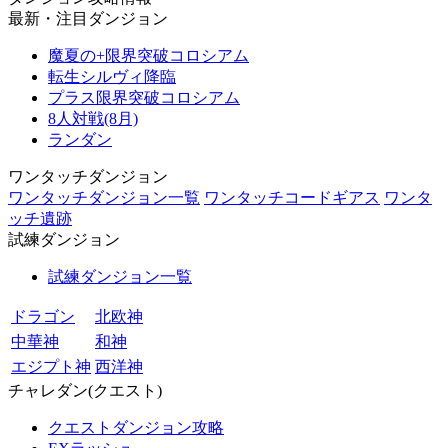
最新・注目ダンジョン
魔夏の+限界突破コロシアム
転生シルヴィ降臨
プラス限界突破コロシアム
8人対戦(8月)
ランダン
ワンタッチダンジョン
ワンタッチダンジョン一覧
ワンタッチコードギアス
ワンタ
ッチ遺跡
試練ダンジョン
試練ダンジョン一覧
ドラゴン
北欧神
中華神
和神
エジプト神
西洋神
チャレダン(クエスト)
クエストダンジョン攻略