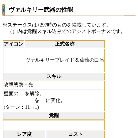
ヴァルキリー武器の性能
※ステータスは+297時のものを掲載しています。
（）内は覚醒スキル込みでのアシストボーナスです。
アイコン
正式名称
ヴァルキリーブレイド＆薔薇の白盾
スキル
攻撃態勢・光
盤面の
を解除。
を
に変化。
(ターン：11→1)
覚醒
レア度
コスト