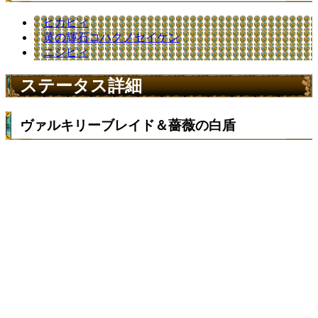
ヒカピィ
黄の輝石コハクノセイケン
ニジピィ
ステータス詳細
ヴァルキリーブレイド＆薔薇の白盾