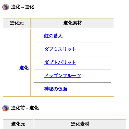
進化→進化
進化元
進化素材
虹の番人
ダブミスリット
ダブトパリット
進化
ドラゴンフルーツ
神秘の仮面
進化前→進化
進化元
進化素材