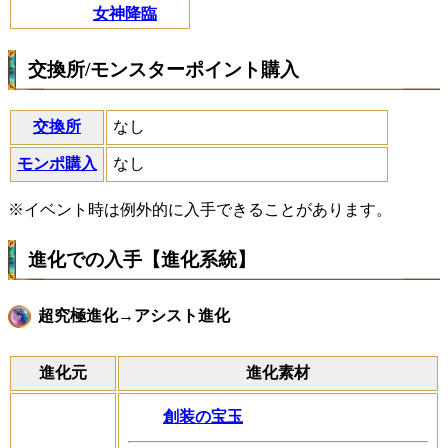
女神降臨
交換所/モンスターポイント購入
交換所
なし
モンポ購入
なし
※イベント時は例外的に入手できることがあります。
進化での入手【進化系統】
超究極進化→アシスト進化
進化元
進化素材
創装の宝玉