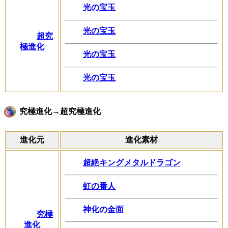
光の宝玉
光の宝玉
超究
極進化
光の宝玉
光の宝玉
究極進化→超究極進化
進化元
進化素材
超絶キングメタルドラゴン
虹の番人
神化の金面
究極
進化