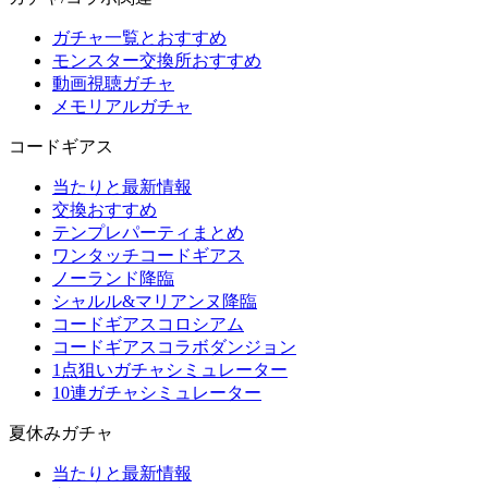
ガチャ一覧とおすすめ
モンスター交換所おすすめ
動画視聴ガチャ
メモリアルガチャ
コードギアス
当たりと最新情報
交換おすすめ
テンプレパーティまとめ
ワンタッチコードギアス
ノーランド降臨
シャルル&マリアンヌ降臨
コードギアスコロシアム
コードギアスコラボダンジョン
1点狙いガチャシミュレーター
10連ガチャシミュレーター
夏休みガチャ
当たりと最新情報