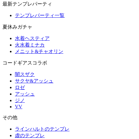
最新テンプレパーティ
テンプレパーティ一覧
夏休みガチャ
水着ヘスティア
火水着ミナカ
メニット&チャオリン
コードギアスコラボ
闇スザク
サクヤ&アッシュ
ロゼ
アッシュ
ジノ
VV
その他
ラインハルトのテンプレ
虚のテンプレ