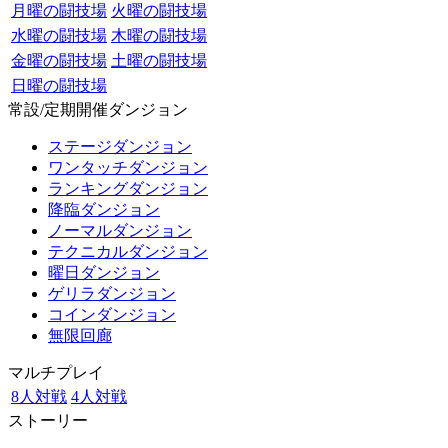
月曜の闘技場
火曜の闘技場
水曜の闘技場
木曜の闘技場
金曜の闘技場
土曜の闘技場
日曜の闘技場
常設/定期開催ダンジョン
ステージダンジョン
ワンタッチダンジョン
ランキングダンジョン
降臨ダンジョン
ノーマルダンジョン
テクニカルダンジョン
曜日ダンジョン
ゲリラダンジョン
コインダンジョン
無限回廊
マルチプレイ
8人対戦
4人対戦
ストーリー