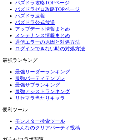
パズドラ攻略TOPページ
パズドラゼロ攻略TOPページ
パズドラ速報
パズドラ公式放送
アップデート情報まとめ
メンテナンス情報まとめ
通信エラーの原因と対処方法
ログインできない時の対処方法
最強ランキング
最強リーダーランキング
最強パーティテンプレ
最強サブランキング
最強アシストランキング
リセマラ当たりキャラ
便利ツール
モンスター検索ツール
みんなのクリアパーティ投稿
ガチャ/コラボ関連