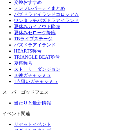
交換おすすめ
テンプレパーティまとめ
パズドラアイランドコロシアム
ワンタッチパズドラアイランド
夏休みガイノウト降臨
夏休みゼローグ降臨
TBライブステージ
パズドラアイランド
HEARTS称号
TRIANGLE BEAT称号
夏祭称号
ストーリーダンジョン
10連ガチャシミュ
1点狙いガチャシミュ
スーパーゴッドフェス
当たりと最新情報
イベント関連
リセットイベント