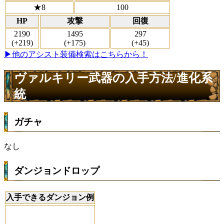
★8
100
HP
攻撃
回復
2190
1495
297
(+219)
(+175)
(+45)
▶他のアシスト装備検索はこちらから！
ヴァルキリー武器の入手方法/進化系
統
ガチャ
なし
ダンジョンドロップ
入手できるダンジョン例