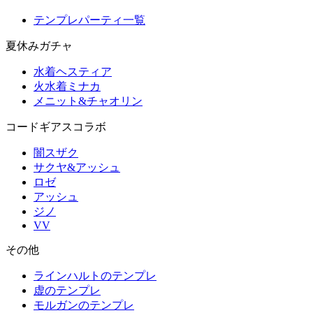
テンプレパーティ一覧
夏休みガチャ
水着ヘスティア
火水着ミナカ
メニット&チャオリン
コードギアスコラボ
闇スザク
サクヤ&アッシュ
ロゼ
アッシュ
ジノ
VV
その他
ラインハルトのテンプレ
虚のテンプレ
モルガンのテンプレ