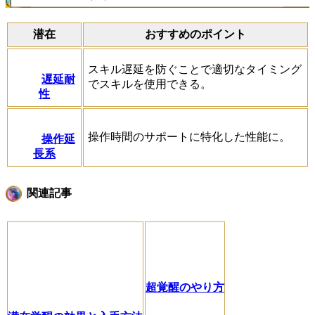
潜在
おすすめのポイント
スキル遅延を防ぐことで適切なタイミング
遅延耐
でスキルを使用できる。
性
操作時間のサポートに特化した性能に。
操作延
長系
関連記事
超覚醒のやり方