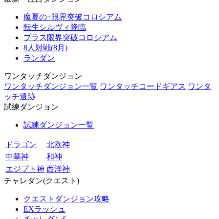
魔夏の+限界突破コロシアム
転生シルヴィ降臨
プラス限界突破コロシアム
8人対戦(8月)
ランダン
ワンタッチダンジョン
ワンタッチダンジョン一覧
ワンタッチコードギアス
ワンタ
ッチ遺跡
試練ダンジョン
試練ダンジョン一覧
ドラゴン
北欧神
中華神
和神
エジプト神
西洋神
チャレダン(クエスト)
クエストダンジョン攻略
EXラッシュ