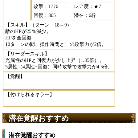
攻撃：1776
レア度：★7
回復：865
潜在：6枠
【スキル】
（ターン：18→9）
敵のHPが25％減少。
HPを全回復。
10ターンの間、操作時間と
の攻撃力が2倍。
【リーダースキル】
光属性のHPと回復力が少し上昇（1.35倍）。
5属性（4属性+回復）同時攻撃で攻撃力が4.5倍。
【覚醒】
【付けられるキラー】
潜在覚醒おすすめ
潜在覚醒おすすめ