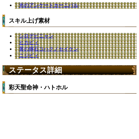
光のアンケートカーニバル
スキル上げ素材
シロデビニャン
ヒカピィ
黄の輝石コハクノセイケン
ニジピィ
ステータス詳細
彩天聖命神・ハトホル