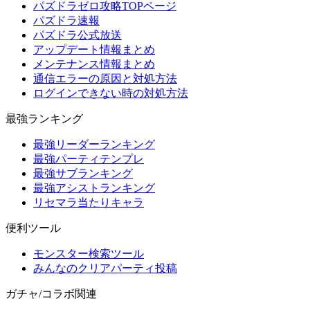
パズドラゼロ攻略TOPページ
パズドラ速報
パズドラ公式放送
アップデート情報まとめ
メンテナンス情報まとめ
通信エラーの原因と対処方法
ログインできない時の対処方法
最強ランキング
最強リーダーランキング
最強パーティテンプレ
最強サブランキング
最強アシストランキング
リセマラ当たりキャラ
便利ツール
モンスター検索ツール
みんなのクリアパーティ投稿
ガチャ/コラボ関連