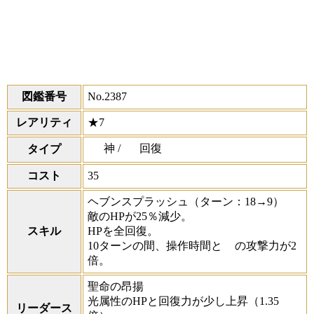
図鑑番号
No.2387
レアリティ
★7
神 /
回復
タイプ
コスト
35
ヘブンスプラッシュ
（ターン：18→9）
敵のHPが25％減少。
スキル
HPを全回復。
10ターンの間、操作時間と
の攻撃力が2
倍。
聖命の昂揚
光属性のHPと回復力が少し上昇（1.35
リーダース