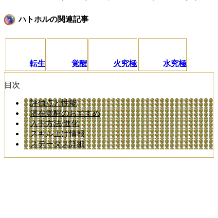
ハトホルの関連記事
転生
覚醒
火究極
水究極
目次
評価点と性能
潜在覚醒のおすすめ
入手方法/進化
スキル上げ情報
ステータス詳細