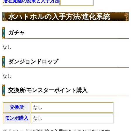
潜在覚醒の効果と入手方法
水ハトホルの入手方法/進化系統
ガチャ
なし
ダンジョンドロップ
なし
交換所/モンスターポイント購入
交換所
なし
モンポ購入
なし