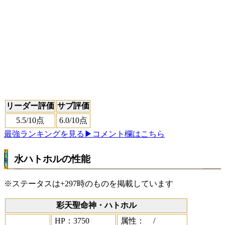
リーダー評価
サブ評価
5.5
/10点
6.0
/10点
最強ランキングを見る
▶コメント欄はこちら
水ハトホルの性能
※ステータスは+297時のものを掲載しています
彩天聖命神・ハトホル
HP：3750
属性：
/