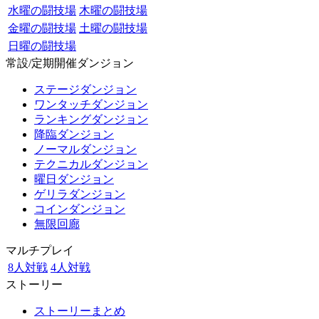
水曜の闘技場
木曜の闘技場
金曜の闘技場
土曜の闘技場
日曜の闘技場
常設/定期開催ダンジョン
ステージダンジョン
ワンタッチダンジョン
ランキングダンジョン
降臨ダンジョン
ノーマルダンジョン
テクニカルダンジョン
曜日ダンジョン
ゲリラダンジョン
コインダンジョン
無限回廊
マルチプレイ
8人対戦
4人対戦
ストーリー
ストーリーまとめ