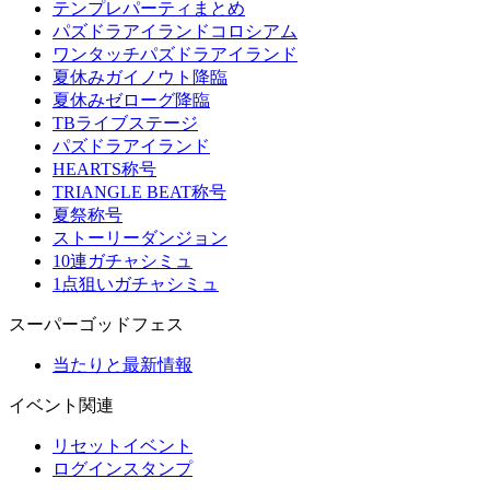
テンプレパーティまとめ
パズドラアイランドコロシアム
ワンタッチパズドラアイランド
夏休みガイノウト降臨
夏休みゼローグ降臨
TBライブステージ
パズドラアイランド
HEARTS称号
TRIANGLE BEAT称号
夏祭称号
ストーリーダンジョン
10連ガチャシミュ
1点狙いガチャシミュ
スーパーゴッドフェス
当たりと最新情報
イベント関連
リセットイベント
ログインスタンプ