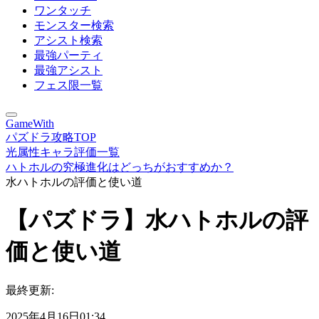
ワンタッチ
モンスター検索
アシスト検索
最強パーティ
最強アシスト
フェス限一覧
GameWith
パズドラ攻略TOP
光属性キャラ評価一覧
ハトホルの究極進化はどっちがおすすめか？
水ハトホルの評価と使い道
【パズドラ】水ハトホルの評
価と使い道
最終更新:
2025年4月16日01:34