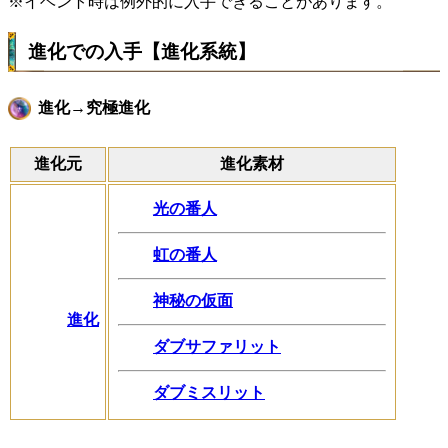
※イベント時は例外的に入手できることがあります。
進化での入手【進化系統】
進化→究極進化
進化元
進化素材
光の番人
虹の番人
神秘の仮面
進化
ダブサファリット
ダブミスリット