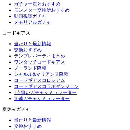
ガチャ一覧とおすすめ
モンスター交換所おすすめ
動画視聴ガチャ
メモリアルガチャ
コードギアス
当たりと最新情報
交換おすすめ
テンプレパーティまとめ
ワンタッチコードギアス
ノーランド降臨
シャルル&マリアンヌ降臨
コードギアスコロシアム
コードギアスコラボダンジョン
1点狙いガチャシミュレーター
10連ガチャシミュレーター
夏休みガチャ
当たりと最新情報
交換おすすめ