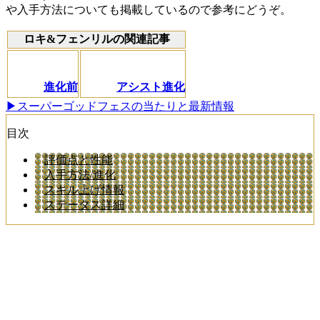
や入手方法についても掲載しているので参考にどうぞ。
ロキ&フェンリルの関連記事
進化前
アシスト進化
▶スーパーゴッドフェスの当たりと最新情報
目次
評価点と性能
入手方法/進化
スキル上げ情報
ステータス詳細