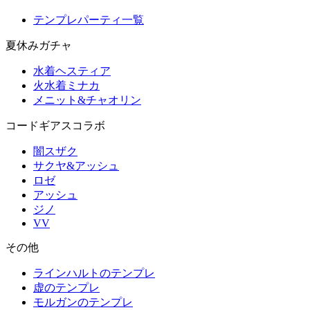
テンプレパーティ一覧
夏休みガチャ
水着ヘスティア
火水着ミナカ
メニット&チャオリン
コードギアスコラボ
闇スザク
サクヤ&アッシュ
ロゼ
アッシュ
ジノ
VV
その他
ラインハルトのテンプレ
虚のテンプレ
モルガンのテンプレ