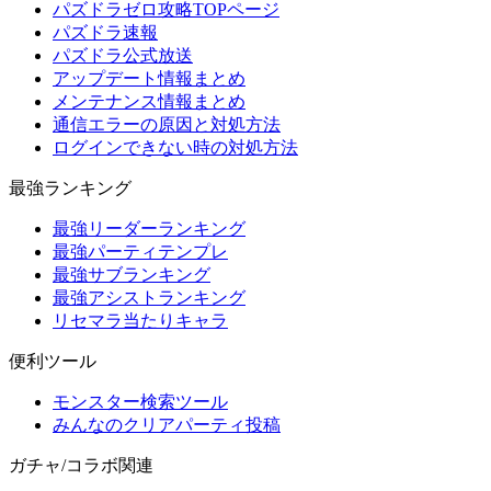
パズドラゼロ攻略TOPページ
パズドラ速報
パズドラ公式放送
アップデート情報まとめ
メンテナンス情報まとめ
通信エラーの原因と対処方法
ログインできない時の対処方法
最強ランキング
最強リーダーランキング
最強パーティテンプレ
最強サブランキング
最強アシストランキング
リセマラ当たりキャラ
便利ツール
モンスター検索ツール
みんなのクリアパーティ投稿
ガチャ/コラボ関連