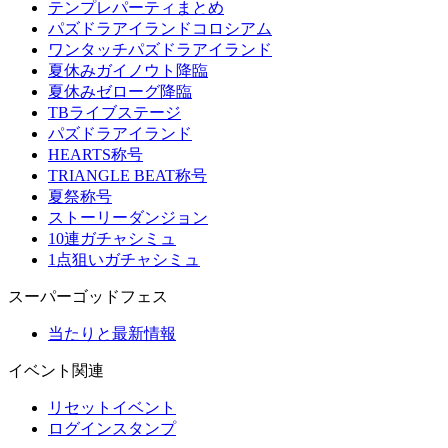
テンプレパーティまとめ
パズドラアイランドコロシアム
ワンタッチパズドラアイランド
夏休みガイノウト降臨
夏休みゼローグ降臨
TBライブステージ
パズドラアイランド
HEARTS称号
TRIANGLE BEAT称号
夏祭称号
ストーリーダンジョン
10連ガチャシミュ
1点狙いガチャシミュ
スーパーゴッドフェス
当たりと最新情報
イベント関連
リセットイベント
ログインスタンプ