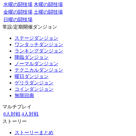
水曜の闘技場
木曜の闘技場
金曜の闘技場
土曜の闘技場
日曜の闘技場
常設/定期開催ダンジョン
ステージダンジョン
ワンタッチダンジョン
ランキングダンジョン
降臨ダンジョン
ノーマルダンジョン
テクニカルダンジョン
曜日ダンジョン
ゲリラダンジョン
コインダンジョン
無限回廊
マルチプレイ
8人対戦
4人対戦
ストーリー
ストーリーまとめ