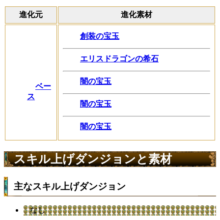
進化元
進化素材
創装の宝玉
エリスドラゴンの希石
闇の宝玉
ベー
ス
闇の宝玉
闇の宝玉
スキル上げダンジョンと素材
主なスキル上げダンジョン
なし