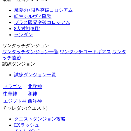
魔夏の+限界突破コロシアム
転生シルヴィ降臨
プラス限界突破コロシアム
8人対戦(8月)
ランダン
ワンタッチダンジョン
ワンタッチダンジョン一覧
ワンタッチコードギアス
ワンタ
ッチ遺跡
試練ダンジョン
試練ダンジョン一覧
ドラゴン
北欧神
中華神
和神
エジプト神
西洋神
チャレダン(クエスト)
クエストダンジョン攻略
EXラッシュ