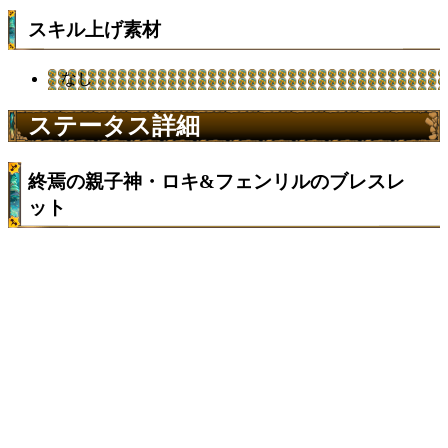
スキル上げ素材
なし
ステータス詳細
終焉の親子神・ロキ&フェンリルのブレスレ
ット