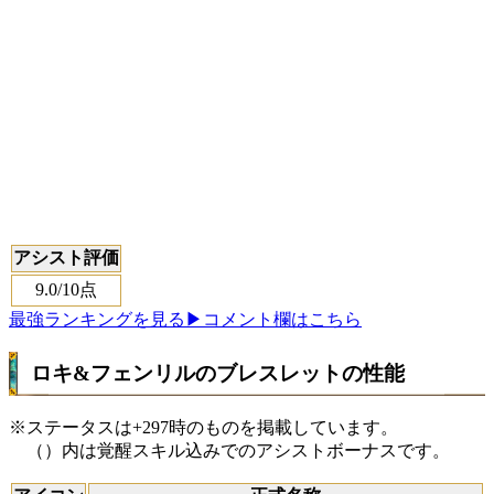
アシスト評価
9.0
/10点
最強ランキングを見る
▶コメント欄はこちら
ロキ&フェンリルのブレスレットの性能
※ステータスは+297時のものを掲載しています。
（）内は覚醒スキル込みでのアシストボーナスです。