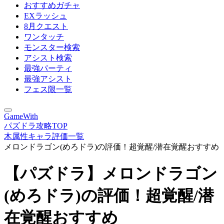
おすすめガチャ
EXラッシュ
8月クエスト
ワンタッチ
モンスター検索
アシスト検索
最強パーティ
最強アシスト
フェス限一覧
GameWith
パズドラ攻略TOP
木属性キャラ評価一覧
メロンドラゴン(めろドラ)の評価！超覚醒/潜在覚醒おすすめ
【パズドラ】メロンドラゴン
(めろドラ)の評価！超覚醒/潜
在覚醒おすすめ