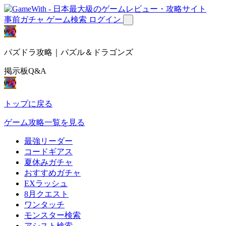
事前ガチャ
ゲーム検索
ログイン
パズドラ攻略｜パズル＆ドラゴンズ
掲示板Q&A
トップに戻る
ゲーム攻略一覧を見る
最強リーダー
コードギアス
夏休みガチャ
おすすめガチャ
EXラッシュ
8月クエスト
ワンタッチ
モンスター検索
アシスト検索