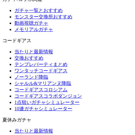
ガチャ一覧とおすすめ
モンスター交換所おすすめ
動画視聴ガチャ
メモリアルガチャ
コードギアス
当たりと最新情報
交換おすすめ
テンプレパーティまとめ
ワンタッチコードギアス
ノーランド降臨
シャルル&マリアンヌ降臨
コードギアスコロシアム
コードギアスコラボダンジョン
1点狙いガチャシミュレーター
10連ガチャシミュレーター
夏休みガチャ
当たりと最新情報