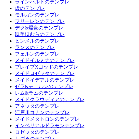
ラインハルトのテンプレ
虚のテンプレ
モルガンのテンプレ
フリーレンのテンプレ
デク&爆豪のテンプレ
暁美ほむらのテンプレ
ヒンメルのテンプレ
ランスのテンプレ
フェルンのテンプレ
メイドイルミナのテンプレ
ブレイブXゴッドのテンプレ
メイドロゼッタのテンプレ
メイドイデアルのテンプレ
ゼラ&チェルンのテンプレ
レム&ラムのテンプレ
メイドクラウディアのテンプレ
アネッタのテンプレ
江戸川コナンのテンプレ
メイドメタトロンのテンプレ
インペリアルドラモンテンプレ
ロゼッタのテンプレ
しづるのテンプレ