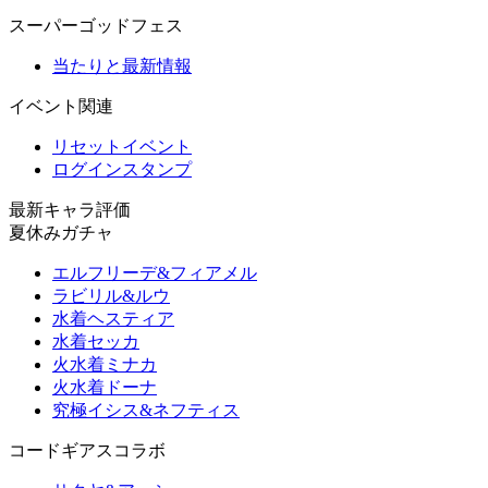
スーパーゴッドフェス
当たりと最新情報
イベント関連
リセットイベント
ログインスタンプ
最新キャラ評価
夏休みガチャ
エルフリーデ&フィアメル
ラビリル&ルウ
水着ヘスティア
水着セッカ
火水着ミナカ
火水着ドーナ
究極イシス&ネフティス
コードギアスコラボ