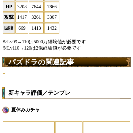
HP
3208
7644
7866
攻撃
1417
3261
3307
回復
669
1413
1432
※Lv99→110は5000万経験値が必要です
※Lv110→120は2億経験値が必要です
パズドラの関連記事
新キャラ評価／テンプレ
夏休みガチャ