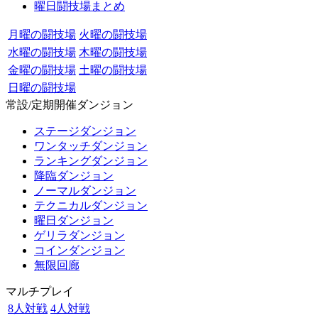
曜日闘技場まとめ
月曜の闘技場
火曜の闘技場
水曜の闘技場
木曜の闘技場
金曜の闘技場
土曜の闘技場
日曜の闘技場
常設/定期開催ダンジョン
ステージダンジョン
ワンタッチダンジョン
ランキングダンジョン
降臨ダンジョン
ノーマルダンジョン
テクニカルダンジョン
曜日ダンジョン
ゲリラダンジョン
コインダンジョン
無限回廊
マルチプレイ
8人対戦
4人対戦