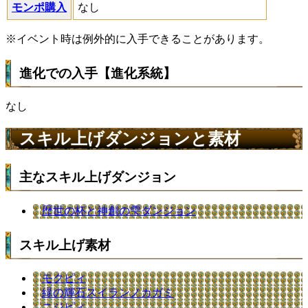
モンポ購入
なし
※イベント時は例外的に入手できることがあります。
進化での入手【進化系統】
なし
スキル上げダンジョンと素材
主なスキル上げダンジョン
歴世の杯と神創の雫ダンジョン
スキル上げ素材
モクピィ
緑の輝石スイランノカガミ
ニジピィ