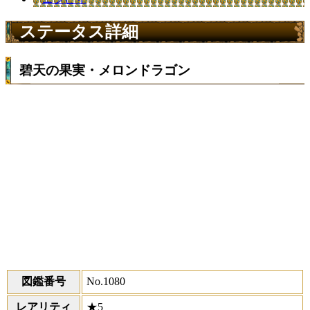
ステータス詳細
碧天の果実・メロンドラゴン
図鑑番号
No.1080
レアリティ
★5