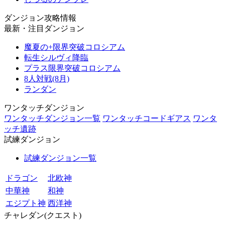
ダンジョン攻略情報
最新・注目ダンジョン
魔夏の+限界突破コロシアム
転生シルヴィ降臨
プラス限界突破コロシアム
8人対戦(8月)
ランダン
ワンタッチダンジョン
ワンタッチダンジョン一覧
ワンタッチコードギアス
ワンタ
ッチ遺跡
試練ダンジョン
試練ダンジョン一覧
ドラゴン
北欧神
中華神
和神
エジプト神
西洋神
チャレダン(クエスト)