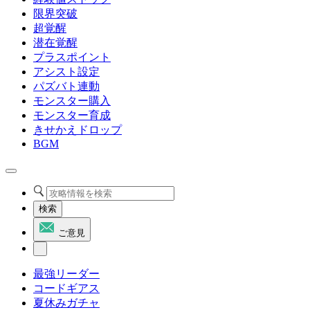
限界突破
超覚醒
潜在覚醒
プラスポイント
アシスト設定
パズバト連動
モンスター購入
モンスター育成
きせかえドロップ
BGM
検索
ご意見
最強リーダー
コードギアス
夏休みガチャ