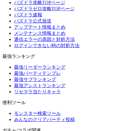
パズドラ攻略TOPページ
パズドラゼロ攻略TOPページ
パズドラ速報
パズドラ公式放送
アップデート情報まとめ
メンテナンス情報まとめ
通信エラーの原因と対処方法
ログインできない時の対処方法
最強ランキング
最強リーダーランキング
最強パーティテンプレ
最強サブランキング
最強アシストランキング
リセマラ当たりキャラ
便利ツール
モンスター検索ツール
みんなのクリアパーティ投稿
ガチャ/コラボ関連