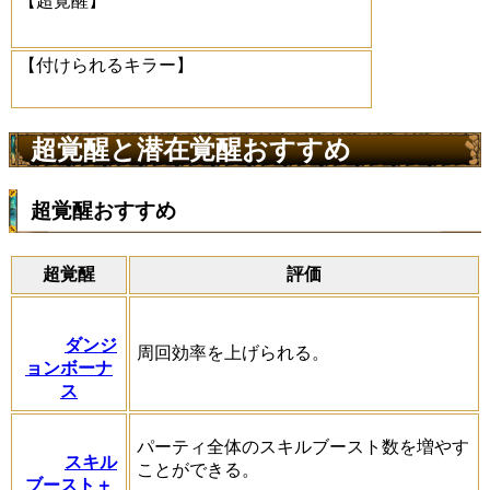
【超覚醒】
【付けられるキラー】
超覚醒と潜在覚醒おすすめ
超覚醒おすすめ
超覚醒
評価
ダンジ
周回効率を上げられる。
ョンボーナ
ス
パーティ全体のスキルブースト数を増やす
スキル
ことができる。
ブースト＋