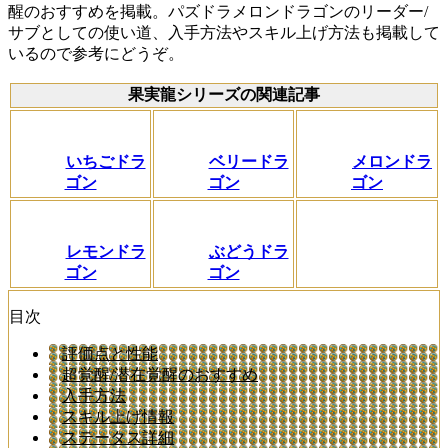
醒のおすすめを掲載。パズドラメロンドラゴンのリーダー/
サブとしての使い道、入手方法やスキル上げ方法も掲載して
いるので参考にどうぞ。
果実龍シリーズの関連記事
いちごドラ
ベリードラ
メロンドラ
ゴン
ゴン
ゴン
レモンドラ
ぶどうドラ
ゴン
ゴン
目次
評価点と性能
超覚醒/潜在覚醒のおすすめ
入手方法
スキル上げ情報
ステータス詳細