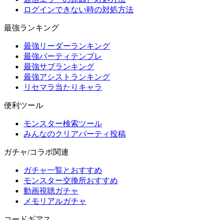
ログインできない時の対処方法
最強ランキング
最強リーダーランキング
最強パーティテンプレ
最強サブランキング
最強アシストランキング
リセマラ当たりキャラ
便利ツール
モンスター検索ツール
みんなのクリアパーティ投稿
ガチャ/コラボ関連
ガチャ一覧とおすすめ
モンスター交換所おすすめ
動画視聴ガチャ
メモリアルガチャ
コードギアス