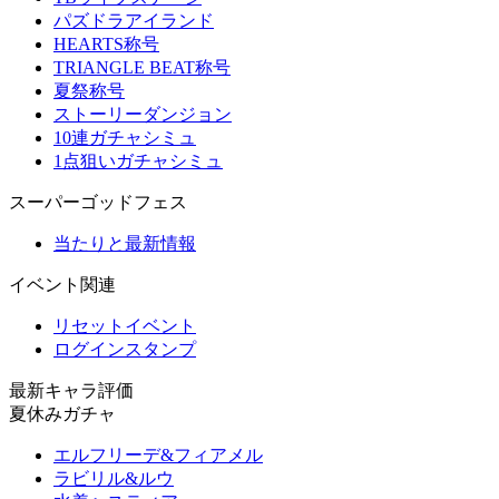
パズドラアイランド
HEARTS称号
TRIANGLE BEAT称号
夏祭称号
ストーリーダンジョン
10連ガチャシミュ
1点狙いガチャシミュ
スーパーゴッドフェス
当たりと最新情報
イベント関連
リセットイベント
ログインスタンプ
最新キャラ評価
夏休みガチャ
エルフリーデ&フィアメル
ラビリル&ルウ