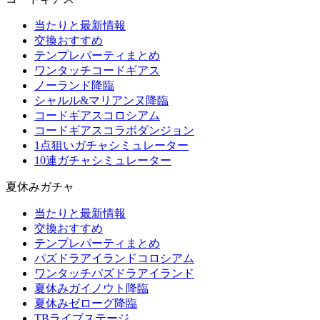
当たりと最新情報
交換おすすめ
テンプレパーティまとめ
ワンタッチコードギアス
ノーランド降臨
シャルル&マリアンヌ降臨
コードギアスコロシアム
コードギアスコラボダンジョン
1点狙いガチャシミュレーター
10連ガチャシミュレーター
夏休みガチャ
当たりと最新情報
交換おすすめ
テンプレパーティまとめ
パズドラアイランドコロシアム
ワンタッチパズドラアイランド
夏休みガイノウト降臨
夏休みゼローグ降臨
TBライブステージ