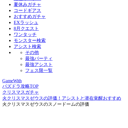
夏休みガチャ
コードギアス
おすすめガチャ
EXラッシュ
8月クエスト
ワンタッチ
モンスター検索
アシスト検索
その他
最強パーティ
最強アシスト
フェス限一覧
GameWith
パズドラ攻略TOP
クリスマスガチャ
火クリスマスゼウスの評価！アシストと潜在覚醒おすすめ
火クリスマスゼウスのスノードームの評価