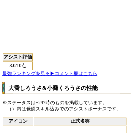
アシスト評価
8.0
/10点
最強ランキングを見る
▶コメント欄はこちら
大喬しろうさ&小喬くろうさの性能
※ステータスは+297時のものを掲載しています。
（）内は覚醒スキル込みでのアシストボーナスです。
アイコン
正式名称