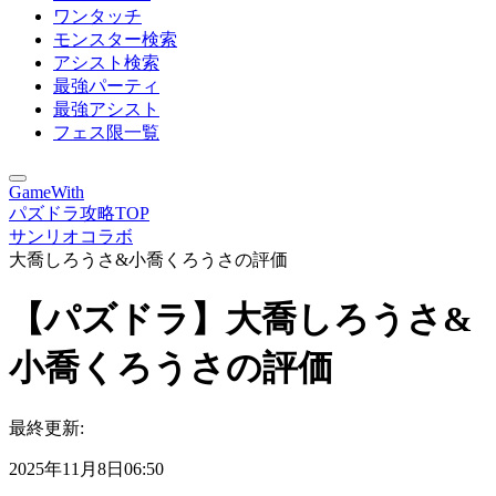
ワンタッチ
モンスター検索
アシスト検索
最強パーティ
最強アシスト
フェス限一覧
GameWith
パズドラ攻略TOP
サンリオコラボ
大喬しろうさ&小喬くろうさの評価
【パズドラ】大喬しろうさ&
小喬くろうさの評価
最終更新:
2025年11月8日06:50