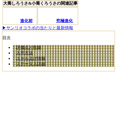
大喬しろうさ&小喬くろうさの関連記事
進化前
究極進化
▶サンリオコラボの当たりと最新情報
目次
評価点と性能
入手方法
スキル上げ情報
ステータス詳細