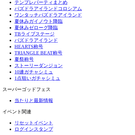
テンプレパーティまとめ
パズドラアイランドコロシアム
ワンタッチパズドラアイランド
夏休みガイノウト降臨
夏休みゼローグ降臨
TBライブステージ
パズドラアイランド
HEARTS称号
TRIANGLE BEAT称号
夏祭称号
ストーリーダンジョン
10連ガチャシミュ
1点狙いガチャシミュ
スーパーゴッドフェス
当たりと最新情報
イベント関連
リセットイベント
ログインスタンプ