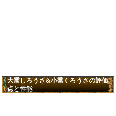
大喬しろうさ&小喬くろうさの評価
点と性能