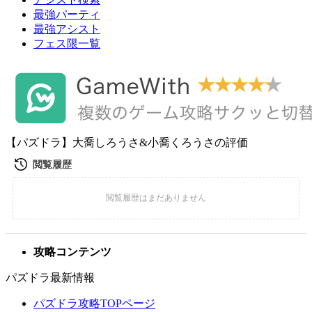
最強パーティ
最強アシスト
フェス限一覧
【パズドラ】大喬しろうさ&小喬くろうさの評価
攻略コンテンツ
パズドラ最新情報
パズドラ攻略TOPページ