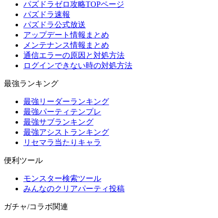
パズドラゼロ攻略TOPページ
パズドラ速報
パズドラ公式放送
アップデート情報まとめ
メンテナンス情報まとめ
通信エラーの原因と対処方法
ログインできない時の対処方法
最強ランキング
最強リーダーランキング
最強パーティテンプレ
最強サブランキング
最強アシストランキング
リセマラ当たりキャラ
便利ツール
モンスター検索ツール
みんなのクリアパーティ投稿
ガチャ/コラボ関連