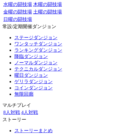
水曜の闘技場
木曜の闘技場
金曜の闘技場
土曜の闘技場
日曜の闘技場
常設/定期開催ダンジョン
ステージダンジョン
ワンタッチダンジョン
ランキングダンジョン
降臨ダンジョン
ノーマルダンジョン
テクニカルダンジョン
曜日ダンジョン
ゲリラダンジョン
コインダンジョン
無限回廊
マルチプレイ
8人対戦
4人対戦
ストーリー
ストーリーまとめ