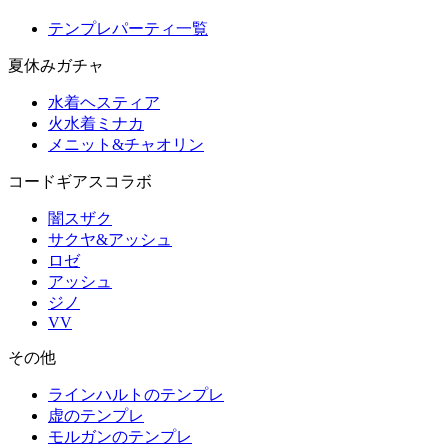
テンプレパーティ一覧
夏休みガチャ
水着ヘスティア
火水着ミナカ
メニット&チャオリン
コードギアスコラボ
闇スザク
サクヤ&アッシュ
ロゼ
アッシュ
ジノ
VV
その他
ラインハルトのテンプレ
虚のテンプレ
モルガンのテンプレ