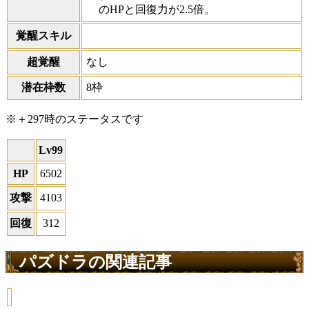
のHPと回復力が2.5倍。
覚醒スキル
超覚醒
なし
潜在枠数
8枠
※＋297時のステータスです
Lv99
HP
6502
攻撃
4103
回復
312
パズドラの関連記事