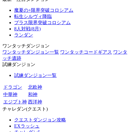
魔夏の+限界突破コロシアム
転生シルヴィ降臨
プラス限界突破コロシアム
8人対戦(8月)
ランダン
ワンタッチダンジョン
ワンタッチダンジョン一覧
ワンタッチコードギアス
ワンタ
ッチ遺跡
試練ダンジョン
試練ダンジョン一覧
ドラゴン
北欧神
中華神
和神
エジプト神
西洋神
チャレダン(クエスト)
クエストダンジョン攻略
EXラッシュ