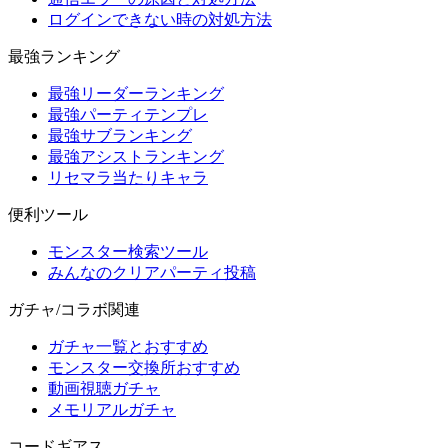
ログインできない時の対処方法
最強ランキング
最強リーダーランキング
最強パーティテンプレ
最強サブランキング
最強アシストランキング
リセマラ当たりキャラ
便利ツール
モンスター検索ツール
みんなのクリアパーティ投稿
ガチャ/コラボ関連
ガチャ一覧とおすすめ
モンスター交換所おすすめ
動画視聴ガチャ
メモリアルガチャ
コードギアス