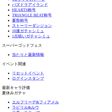
パズドラアイランド
HEARTS称号
TRIANGLE BEAT称号
夏祭称号
ストーリーダンジョン
10連ガチャシミュ
1点狙いガチャシミュ
スーパーゴッドフェス
当たりと最新情報
イベント関連
リセットイベント
ログインスタンプ
最新キャラ評価
夏休みガチャ
エルフリーデ&フィアメル
ラビリル&ルウ