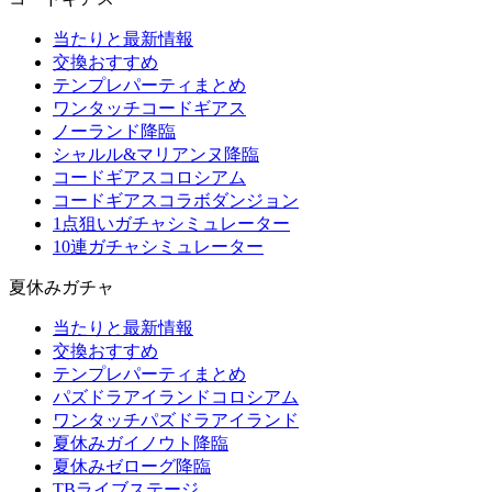
当たりと最新情報
交換おすすめ
テンプレパーティまとめ
ワンタッチコードギアス
ノーランド降臨
シャルル&マリアンヌ降臨
コードギアスコロシアム
コードギアスコラボダンジョン
1点狙いガチャシミュレーター
10連ガチャシミュレーター
夏休みガチャ
当たりと最新情報
交換おすすめ
テンプレパーティまとめ
パズドラアイランドコロシアム
ワンタッチパズドラアイランド
夏休みガイノウト降臨
夏休みゼローグ降臨
TBライブステージ