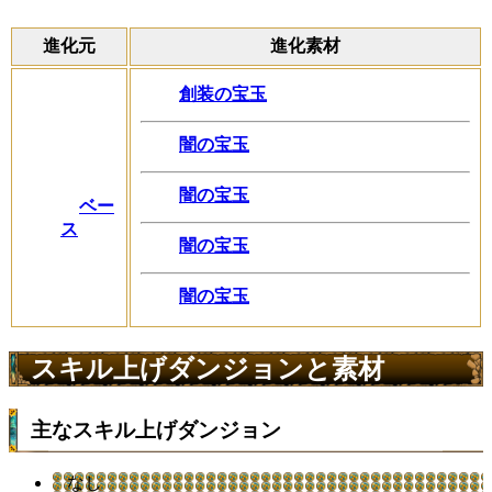
進化元
進化素材
創装の宝玉
闇の宝玉
闇の宝玉
ベー
ス
闇の宝玉
闇の宝玉
スキル上げダンジョンと素材
主なスキル上げダンジョン
なし