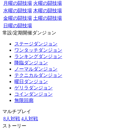
月曜の闘技場
火曜の闘技場
水曜の闘技場
木曜の闘技場
金曜の闘技場
土曜の闘技場
日曜の闘技場
常設/定期開催ダンジョン
ステージダンジョン
ワンタッチダンジョン
ランキングダンジョン
降臨ダンジョン
ノーマルダンジョン
テクニカルダンジョン
曜日ダンジョン
ゲリラダンジョン
コインダンジョン
無限回廊
マルチプレイ
8人対戦
4人対戦
ストーリー