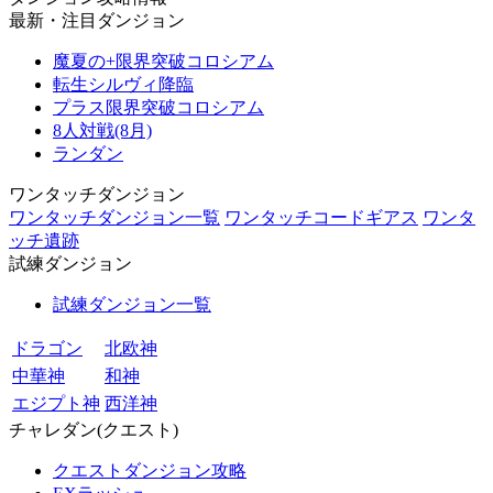
最新・注目ダンジョン
魔夏の+限界突破コロシアム
転生シルヴィ降臨
プラス限界突破コロシアム
8人対戦(8月)
ランダン
ワンタッチダンジョン
ワンタッチダンジョン一覧
ワンタッチコードギアス
ワンタ
ッチ遺跡
試練ダンジョン
試練ダンジョン一覧
ドラゴン
北欧神
中華神
和神
エジプト神
西洋神
チャレダン(クエスト)
クエストダンジョン攻略