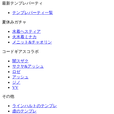
最新テンプレパーティ
テンプレパーティ一覧
夏休みガチャ
水着ヘスティア
火水着ミナカ
メニット&チャオリン
コードギアスコラボ
闇スザク
サクヤ&アッシュ
ロゼ
アッシュ
ジノ
VV
その他
ラインハルトのテンプレ
虚のテンプレ