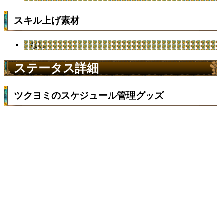
スキル上げ素材
なし
ステータス詳細
ツクヨミのスケジュール管理グッズ