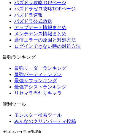
パズドラ攻略TOPページ
パズドラゼロ攻略TOPページ
パズドラ速報
パズドラ公式放送
アップデート情報まとめ
メンテナンス情報まとめ
通信エラーの原因と対処方法
ログインできない時の対処方法
最強ランキング
最強リーダーランキング
最強パーティテンプレ
最強サブランキング
最強アシストランキング
リセマラ当たりキャラ
便利ツール
モンスター検索ツール
みんなのクリアパーティ投稿
ガチャ/コラボ関連