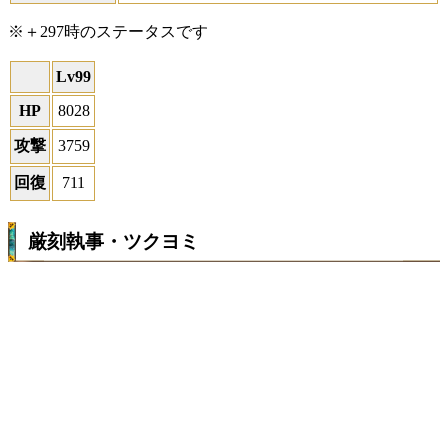
※＋297時のステータスです
Lv99
HP
8028
攻撃
3759
回復
711
厳刻執事・ツクヨミ