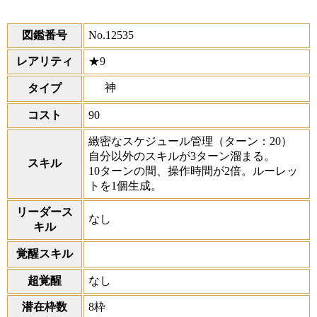
図鑑番号
No.12535
レアリティ
★9
神
タイプ
コスト
90
緻密なスケジュール管理
（ターン：20）
自分以外のスキルが3ターン溜まる。
スキル
10ターンの間、操作時間が2倍。ルーレッ
トを1個生成。
リーダース
なし
キル
覚醒スキル
超覚醒
なし
潜在枠数
8枠