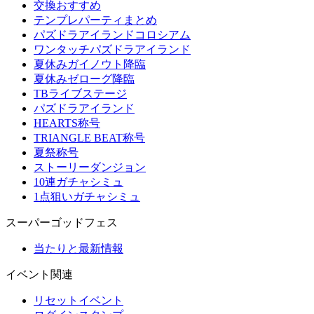
交換おすすめ
テンプレパーティまとめ
パズドラアイランドコロシアム
ワンタッチパズドラアイランド
夏休みガイノウト降臨
夏休みゼローグ降臨
TBライブステージ
パズドラアイランド
HEARTS称号
TRIANGLE BEAT称号
夏祭称号
ストーリーダンジョン
10連ガチャシミュ
1点狙いガチャシミュ
スーパーゴッドフェス
当たりと最新情報
イベント関連
リセットイベント