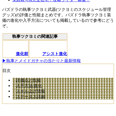
パズドラの執事ツクヨミ武器(ツクヨミのスケジュール管理
グッズ)の評価と性能まとめです。パズドラ執事ツクヨミ装
備の進化や入手方法についても掲載しているので参考にどう
ぞ。
執事ツクヨミの関連記事
進化前
アシスト進化
▶執事とメイドガチャの当たりと最新情報
目次
評価点と性能
入手方法/進化
スキル上げ情報
ステータス詳細