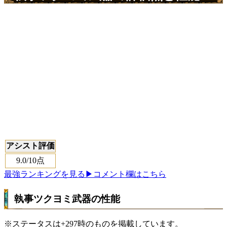
アシスト評価
9.0
/10点
最強ランキングを見る
▶コメント欄はこちら
執事ツクヨミ武器の性能
※ステータスは+297時のものを掲載しています。