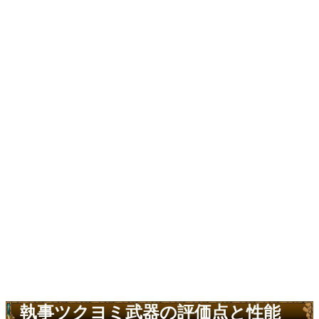
執事ツクヨミ武器の評価点と性能