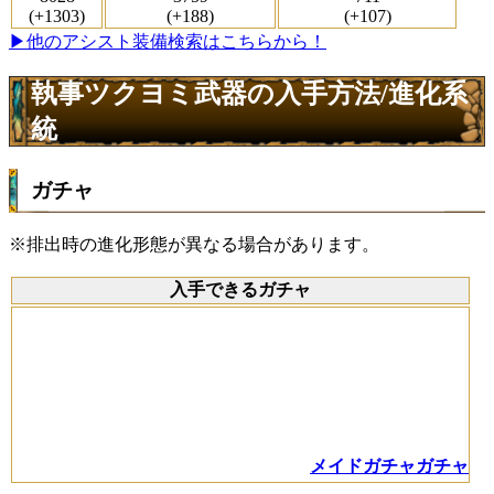
(+1303)
(+188)
(+107)
▶他のアシスト装備検索はこちらから！
執事ツクヨミ武器の入手方法/進化系
統
ガチャ
※排出時の進化形態が異なる場合があります。
入手できるガチャ
メイドガチャガチャ