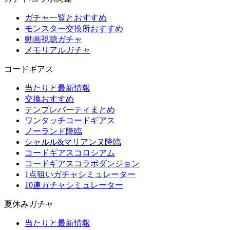
ガチャ一覧とおすすめ
モンスター交換所おすすめ
動画視聴ガチャ
メモリアルガチャ
コードギアス
当たりと最新情報
交換おすすめ
テンプレパーティまとめ
ワンタッチコードギアス
ノーランド降臨
シャルル&マリアンヌ降臨
コードギアスコロシアム
コードギアスコラボダンジョン
1点狙いガチャシミュレーター
10連ガチャシミュレーター
夏休みガチャ
当たりと最新情報