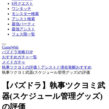
8月クエスト
ワンタッチ
モンスター検索
アシスト検索
最強パーティ
最強アシスト
フェス限一覧
GameWith
パズドラ攻略TOP
おすすめガチャ一覧
メイドガチャ
執事ツクヨミの評価！アシストと潜在覚醒おすすめ
執事ツクヨミ武器(スケジュール管理グッズ)の評価
【パズドラ】執事ツクヨミ武
器(スケジュール管理グッズ)
の評価