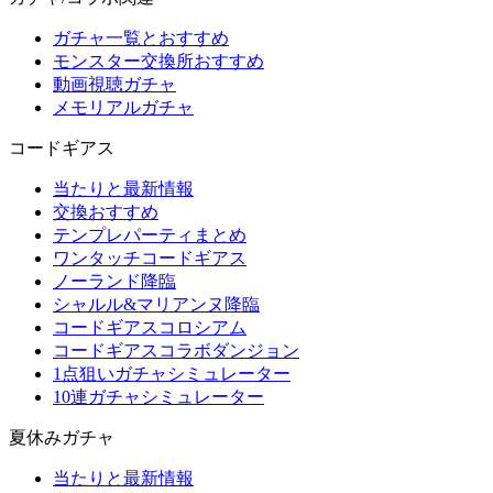
ガチャ一覧とおすすめ
モンスター交換所おすすめ
動画視聴ガチャ
メモリアルガチャ
コードギアス
当たりと最新情報
交換おすすめ
テンプレパーティまとめ
ワンタッチコードギアス
ノーランド降臨
シャルル&マリアンヌ降臨
コードギアスコロシアム
コードギアスコラボダンジョン
1点狙いガチャシミュレーター
10連ガチャシミュレーター
夏休みガチャ
当たりと最新情報