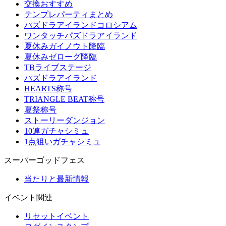
交換おすすめ
テンプレパーティまとめ
パズドラアイランドコロシアム
ワンタッチパズドラアイランド
夏休みガイノウト降臨
夏休みゼローグ降臨
TBライブステージ
パズドラアイランド
HEARTS称号
TRIANGLE BEAT称号
夏祭称号
ストーリーダンジョン
10連ガチャシミュ
1点狙いガチャシミュ
スーパーゴッドフェス
当たりと最新情報
イベント関連
リセットイベント