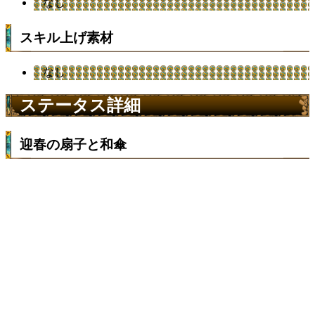
なし
スキル上げ素材
なし
ステータス詳細
迎春の扇子と和傘