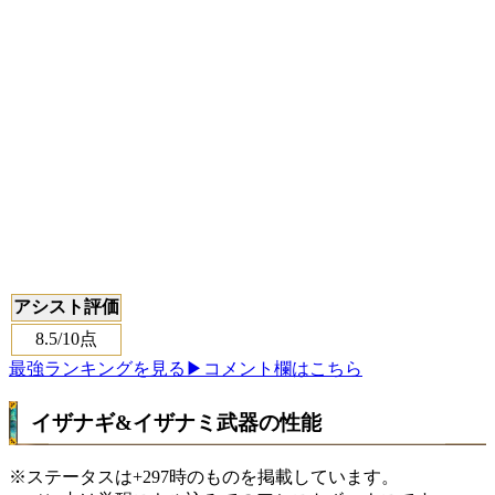
アシスト評価
8.5
/10点
最強ランキングを見る
▶コメント欄はこちら
イザナギ&イザナミ武器の性能
※ステータスは+297時のものを掲載しています。