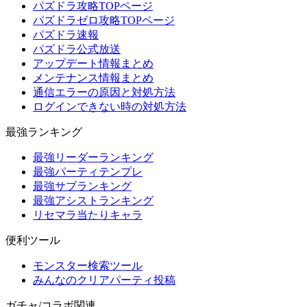
パズドラ攻略TOPページ
パズドラゼロ攻略TOPページ
パズドラ速報
パズドラ公式放送
アップデート情報まとめ
メンテナンス情報まとめ
通信エラーの原因と対処方法
ログインできない時の対処方法
最強ランキング
最強リーダーランキング
最強パーティテンプレ
最強サブランキング
最強アシストランキング
リセマラ当たりキャラ
便利ツール
モンスター検索ツール
みんなのクリアパーティ投稿
ガチャ/コラボ関連