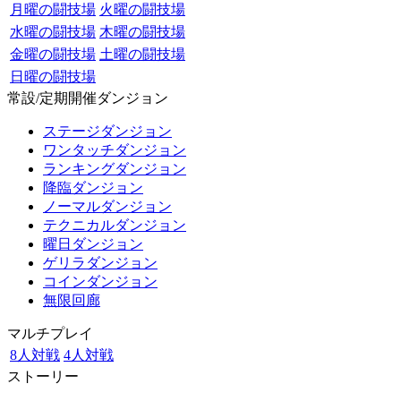
月曜の闘技場
火曜の闘技場
水曜の闘技場
木曜の闘技場
金曜の闘技場
土曜の闘技場
日曜の闘技場
常設/定期開催ダンジョン
ステージダンジョン
ワンタッチダンジョン
ランキングダンジョン
降臨ダンジョン
ノーマルダンジョン
テクニカルダンジョン
曜日ダンジョン
ゲリラダンジョン
コインダンジョン
無限回廊
マルチプレイ
8人対戦
4人対戦
ストーリー