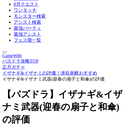
8月クエスト
ワンタッチ
モンスター検索
アシスト検索
最強パーティ
最強アシスト
フェス限一覧
GameWith
パズドラ攻略TOP
正月ガチャ
イザナギ&イザナミの評価！潜在覚醒おすすめ
イザナギ&イザナミ武器(迎春の扇子と和傘)の評価
【パズドラ】イザナギ&イザ
ナミ武器(迎春の扇子と和傘)
の評価