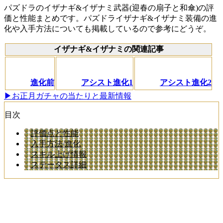
パズドラのイザナギ&イザナミ武器(迎春の扇子と和傘)の評
価と性能まとめです。パズドライザナギ&イザナミ装備の進
化や入手方法についても掲載しているので参考にどうぞ。
イザナギ&イザナミの関連記事
進化前
アシスト進化1
アシスト進化2
▶お正月ガチャの当たりと最新情報
目次
評価点と性能
入手方法/進化
スキル上げ情報
ステータス詳細