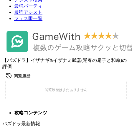
最強パーティ
最強アシスト
フェス限一覧
【パズドラ】イザナギ&イザナミ武器(迎春の扇子と和傘)の
評価
攻略コンテンツ
パズドラ最新情報