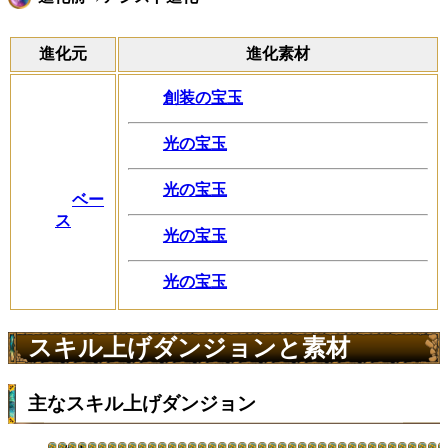
進化元
進化素材
創装の宝玉
光の宝玉
光の宝玉
ベー
ス
光の宝玉
光の宝玉
スキル上げダンジョンと素材
主なスキル上げダンジョン