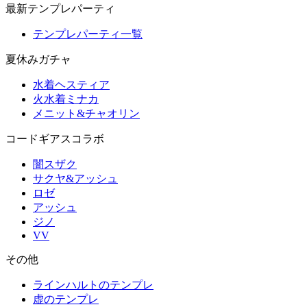
最新テンプレパーティ
テンプレパーティ一覧
夏休みガチャ
水着ヘスティア
火水着ミナカ
メニット&チャオリン
コードギアスコラボ
闇スザク
サクヤ&アッシュ
ロゼ
アッシュ
ジノ
VV
その他
ラインハルトのテンプレ
虚のテンプレ