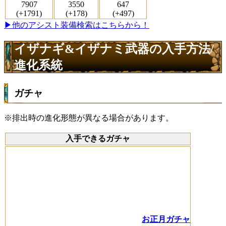
7907
3550
647
(+1791)
(+178)
(+497)
▶他のアシスト装備検索はこちらから！
イザナギ&イザナミ武器の入手方法/
進化系統
ガチャ
※排出時の進化形態が異なる場合があります。
入手できるガチャ
お正月ガチャ