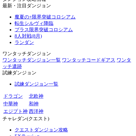
最新・注目ダンジョン
魔夏の+限界突破コロシアム
転生シルヴィ降臨
プラス限界突破コロシアム
8人対戦(8月)
ランダン
ワンタッチダンジョン
ワンタッチダンジョン一覧
ワンタッチコードギアス
ワンタ
ッチ遺跡
試練ダンジョン
試練ダンジョン一覧
ドラゴン
北欧神
中華神
和神
エジプト神
西洋神
チャレダン(クエスト)
クエストダンジョン攻略