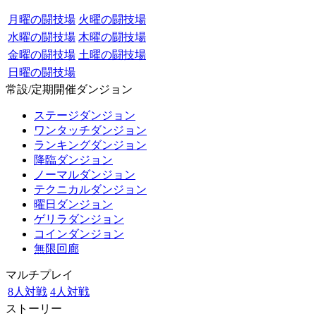
月曜の闘技場
火曜の闘技場
水曜の闘技場
木曜の闘技場
金曜の闘技場
土曜の闘技場
日曜の闘技場
常設/定期開催ダンジョン
ステージダンジョン
ワンタッチダンジョン
ランキングダンジョン
降臨ダンジョン
ノーマルダンジョン
テクニカルダンジョン
曜日ダンジョン
ゲリラダンジョン
コインダンジョン
無限回廊
マルチプレイ
8人対戦
4人対戦
ストーリー