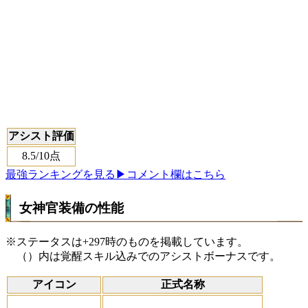
アシスト評価
8.5
/10点
最強ランキングを見る
▶コメント欄はこちら
女神官装備の性能
※ステータスは+297時のものを掲載しています。
（）内は覚醒スキル込みでのアシストボーナスです。
アイコン
正式名称