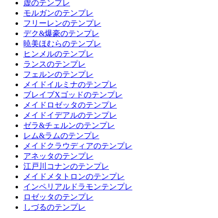
虚のテンプレ
モルガンのテンプレ
フリーレンのテンプレ
デク&爆豪のテンプレ
暁美ほむらのテンプレ
ヒンメルのテンプレ
ランスのテンプレ
フェルンのテンプレ
メイドイルミナのテンプレ
ブレイブXゴッドのテンプレ
メイドロゼッタのテンプレ
メイドイデアルのテンプレ
ゼラ&チェルンのテンプレ
レム&ラムのテンプレ
メイドクラウディアのテンプレ
アネッタのテンプレ
江戸川コナンのテンプレ
メイドメタトロンのテンプレ
インペリアルドラモンテンプレ
ロゼッタのテンプレ
しづるのテンプレ