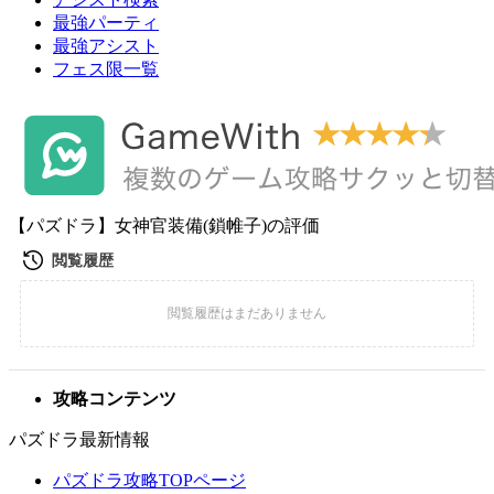
最強パーティ
最強アシスト
フェス限一覧
【パズドラ】女神官装備(鎖帷子)の評価
攻略コンテンツ
パズドラ最新情報
パズドラ攻略TOPページ