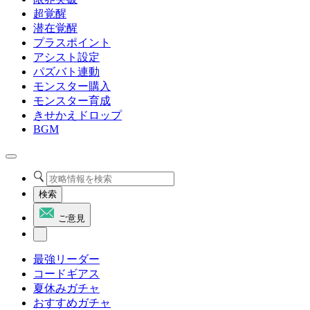
超覚醒
潜在覚醒
プラスポイント
アシスト設定
パズバト連動
モンスター購入
モンスター育成
きせかえドロップ
BGM
検索
ご意見
最強リーダー
コードギアス
夏休みガチャ
おすすめガチャ