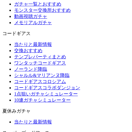
ガチャ一覧とおすすめ
モンスター交換所おすすめ
動画視聴ガチャ
メモリアルガチャ
コードギアス
当たりと最新情報
交換おすすめ
テンプレパーティまとめ
ワンタッチコードギアス
ノーランド降臨
シャルル&マリアンヌ降臨
コードギアスコロシアム
コードギアスコラボダンジョン
1点狙いガチャシミュレーター
10連ガチャシミュレーター
夏休みガチャ
当たりと最新情報