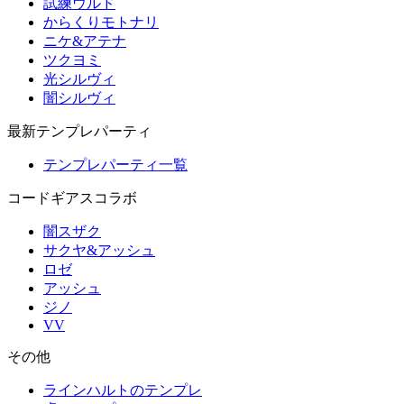
試練ウルド
からくりモトナリ
ニケ&アテナ
ツクヨミ
光シルヴィ
闇シルヴィ
最新テンプレパーティ
テンプレパーティ一覧
コードギアスコラボ
闇スザク
サクヤ&アッシュ
ロゼ
アッシュ
ジノ
VV
その他
ラインハルトのテンプレ