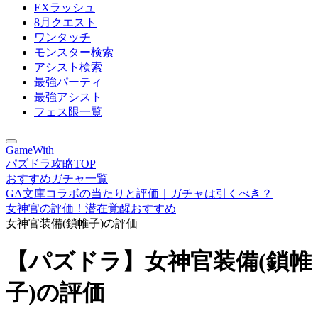
EXラッシュ
8月クエスト
ワンタッチ
モンスター検索
アシスト検索
最強パーティ
最強アシスト
フェス限一覧
GameWith
パズドラ攻略TOP
おすすめガチャ一覧
GA文庫コラボの当たりと評価｜ガチャは引くべき？
女神官の評価！潜在覚醒おすすめ
女神官装備(鎖帷子)の評価
【パズドラ】女神官装備(鎖帷
子)の評価