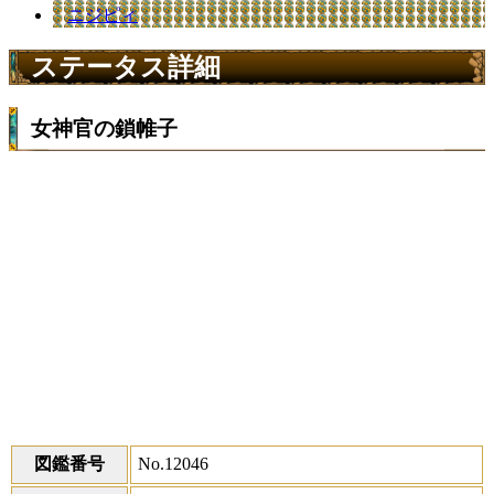
ニジピィ
ステータス詳細
女神官の鎖帷子
図鑑番号
No.12046