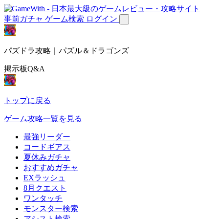
事前ガチャ
ゲーム検索
ログイン
パズドラ攻略｜パズル＆ドラゴンズ
掲示板Q&A
トップに戻る
ゲーム攻略一覧を見る
最強リーダー
コードギアス
夏休みガチャ
おすすめガチャ
EXラッシュ
8月クエスト
ワンタッチ
モンスター検索
アシスト検索