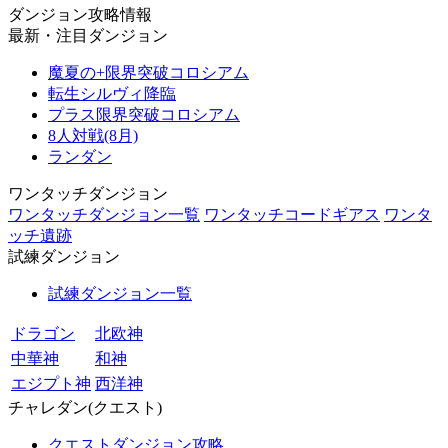
ダンジョン攻略情報
最新・注目ダンジョン
魔夏の+限界突破コロシアム
転生シルヴィ降臨
プラス限界突破コロシアム
8人対戦(8月)
ランダン
ワンタッチダンジョン
ワンタッチダンジョン一覧
ワンタッチコードギアス
ワンタ
ッチ遺跡
試練ダンジョン
試練ダンジョン一覧
ドラゴン
北欧神
中華神
和神
エジプト神
西洋神
チャレダン(クエスト)
クエストダンジョン攻略