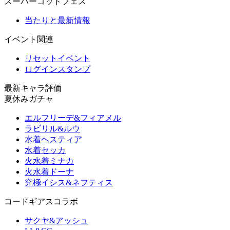
スーパーゴッドフェス
当たりと最新情報
イベント関連
リセットイベント
ログインスタンプ
最新キャラ評価
夏休みガチャ
エルフリーデ&フィアメル
ラビリル&ルウ
水着ヘスティア
水着セッカ
火水着ミナカ
火水着ドーナ
究極イシス&ネフティス
コードギアスコラボ
サクヤ&アッシュ