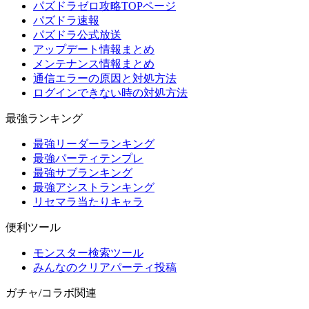
パズドラゼロ攻略TOPページ
パズドラ速報
パズドラ公式放送
アップデート情報まとめ
メンテナンス情報まとめ
通信エラーの原因と対処方法
ログインできない時の対処方法
最強ランキング
最強リーダーランキング
最強パーティテンプレ
最強サブランキング
最強アシストランキング
リセマラ当たりキャラ
便利ツール
モンスター検索ツール
みんなのクリアパーティ投稿
ガチャ/コラボ関連