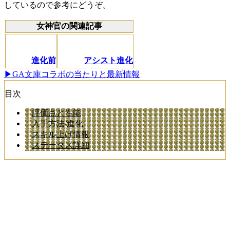
しているので参考にどうぞ。
女神官の関連記事
進化前
アシスト進化
▶GA文庫コラボの当たりと最新情報
目次
評価点と性能
入手方法/進化
スキル上げ情報
ステータス詳細