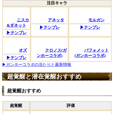
注目キャラ
ニスカ
アネッタ
モルガン
&ダネット
▶テンプレ
▶テンプレ
▶テンプレ
オズ
クロノス(ガ
バフォメット
ンホーコラボ)
(ガンホーコラボ)
▶テンプレ
▶ガンホーコラボの当たりと最新情報
超覚醒と潜在覚醒おすすめ
超覚醒おすすめ
超覚醒
評価