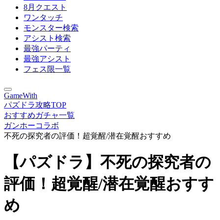
8月クエスト
ワンタッチ
モンスター検索
アシスト検索
最強パーティ
最強アシスト
フェス限一覧
GameWith
パズドラ攻略TOP
おすすめガチャ一覧
ガンホーコラボ
不死の探究者の評価！超覚醒/潜在覚醒おすすめ
【パズドラ】不死の探究者の
評価！超覚醒/潜在覚醒おすす
め