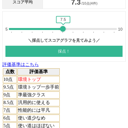
評価基準はこちら
点数
評価基準
10点
環境トップ
9.5点
環境トップ一歩手前
9点
準最強クラス
8.5点
汎用的に使える
7点
性能的には平凡
6点
使い道少なめ
5点
使い道はほぼない