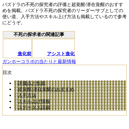
パズドラの不死の探究者の評価と超覚醒/潜在覚醒のおすす
めを掲載。パズドラ不死の探究者のリーダー/サブとしての
使い道、入手方法やスキル上げ方法も掲載しているので参考
にどうぞ。
不死の探求者の関連記事
進化前
アシスト進化
ガンホーコラボの当たりと最新情報
目次
評価点と性能
超覚醒/潜在覚醒のおすすめ
入手方法
スキル上げ情報
ステータス詳細