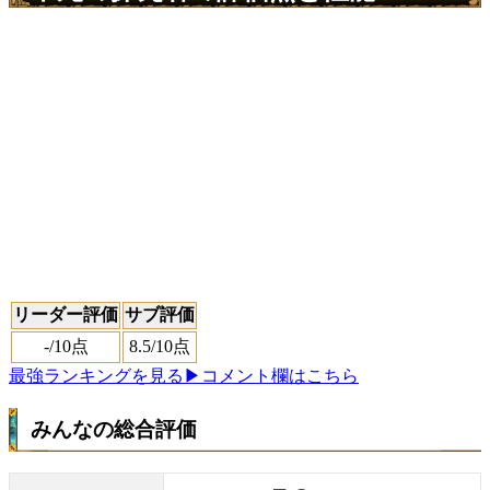
リーダー評価
サブ評価
-
/10点
8.5
/10点
最強ランキングを見る
▶コメント欄はこちら
みんなの総合評価