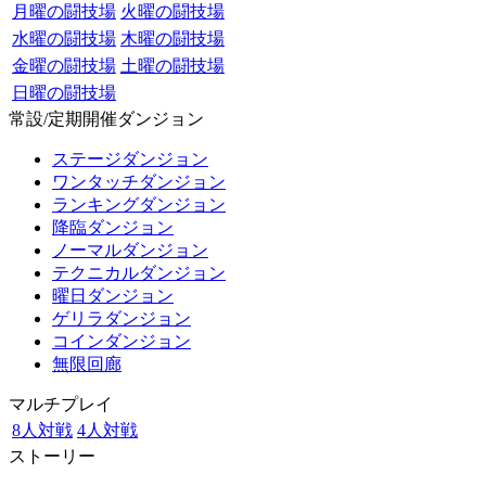
月曜の闘技場
火曜の闘技場
水曜の闘技場
木曜の闘技場
金曜の闘技場
土曜の闘技場
日曜の闘技場
常設/定期開催ダンジョン
ステージダンジョン
ワンタッチダンジョン
ランキングダンジョン
降臨ダンジョン
ノーマルダンジョン
テクニカルダンジョン
曜日ダンジョン
ゲリラダンジョン
コインダンジョン
無限回廊
マルチプレイ
8人対戦
4人対戦
ストーリー