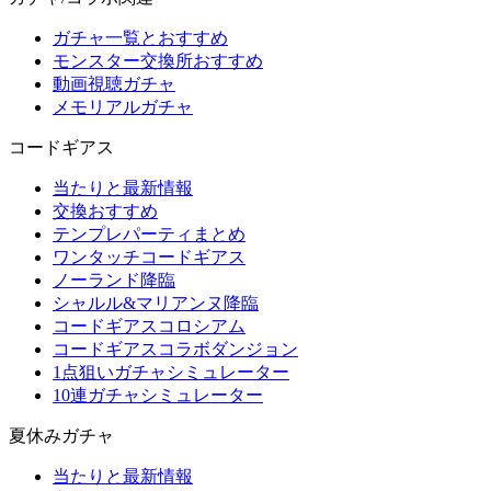
ガチャ一覧とおすすめ
モンスター交換所おすすめ
動画視聴ガチャ
メモリアルガチャ
コードギアス
当たりと最新情報
交換おすすめ
テンプレパーティまとめ
ワンタッチコードギアス
ノーランド降臨
シャルル&マリアンヌ降臨
コードギアスコロシアム
コードギアスコラボダンジョン
1点狙いガチャシミュレーター
10連ガチャシミュレーター
夏休みガチャ
当たりと最新情報