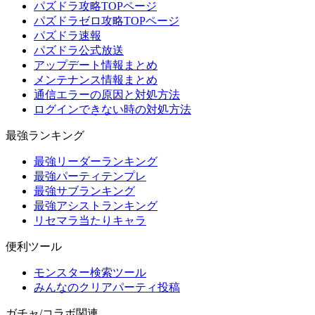
パズドラ攻略TOPページ
パズドラゼロ攻略TOPページ
パズドラ速報
パズドラ公式放送
アップデート情報まとめ
メンテナンス情報まとめ
通信エラーの原因と対処方法
ログインできない時の対処方法
最強ランキング
最強リーダーランキング
最強パーティテンプレ
最強サブランキング
最強アシストランキング
リセマラ当たりキャラ
便利ツール
モンスター検索ツール
みんなのクリアパーティ投稿
ガチャ/コラボ関連