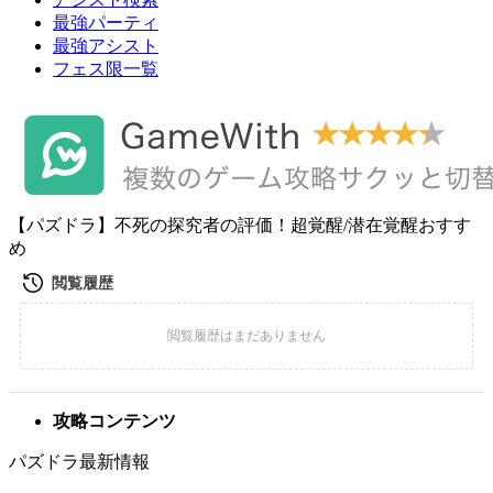
最強パーティ
最強アシスト
フェス限一覧
【パズドラ】不死の探究者の評価！超覚醒/潜在覚醒おすす
め
攻略コンテンツ
パズドラ最新情報