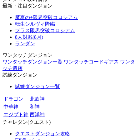
最新・注目ダンジョン
魔夏の+限界突破コロシアム
転生シルヴィ降臨
プラス限界突破コロシアム
8人対戦(8月)
ランダン
ワンタッチダンジョン
ワンタッチダンジョン一覧
ワンタッチコードギアス
ワンタ
ッチ遺跡
試練ダンジョン
試練ダンジョン一覧
ドラゴン
北欧神
中華神
和神
エジプト神
西洋神
チャレダン(クエスト)
クエストダンジョン攻略