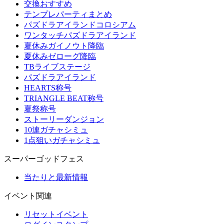
交換おすすめ
テンプレパーティまとめ
パズドラアイランドコロシアム
ワンタッチパズドラアイランド
夏休みガイノウト降臨
夏休みゼローグ降臨
TBライブステージ
パズドラアイランド
HEARTS称号
TRIANGLE BEAT称号
夏祭称号
ストーリーダンジョン
10連ガチャシミュ
1点狙いガチャシミュ
スーパーゴッドフェス
当たりと最新情報
イベント関連
リセットイベント