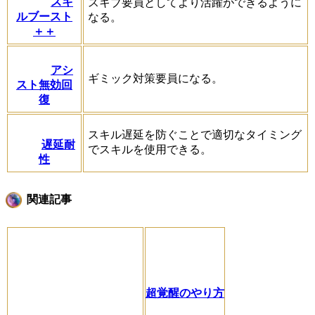
スキ
スキブ要員としてより活躍ができるように
ルブースト
なる。
＋＋
アシ
ギミック対策要員になる。
スト無効回
復
スキル遅延を防ぐことで適切なタイミング
遅延耐
でスキルを使用できる。
性
関連記事
超覚醒のやり方