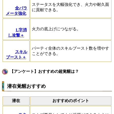
ステータスを大幅強化でき、火力や耐久面
全パラ
に貢献できる。
メータ強化
火力の底上げにつながる。
L字消
し攻撃＋
パーティ全体のスキルブースト数を増やす
スキル
ことができる。
ブースト＋
【アンケート】おすすめの超覚醒は？
潜在覚醒おすすめ
潜在
おすすめのポイント