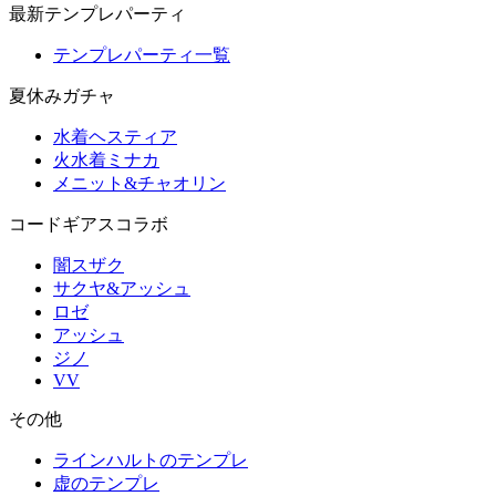
最新テンプレパーティ
テンプレパーティ一覧
夏休みガチャ
水着ヘスティア
火水着ミナカ
メニット&チャオリン
コードギアスコラボ
闇スザク
サクヤ&アッシュ
ロゼ
アッシュ
ジノ
VV
その他
ラインハルトのテンプレ
虚のテンプレ