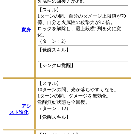
火属性の回復力が3倍。
【スキル】
1ターンの間、自分のダメージ上限値が70
億、自分と火属性の攻撃力が1.5倍。
ロックを解除し、最上段横1列を火に変
変身
化。
（ターン：2）
【覚醒スキル】
【シンクロ覚醒】
【スキル】
10ターンの間、光が落ちやすくなる。
1ターンの間、ダメージを無効化。
覚醒無効状態を全回復。
アシ
（ターン：12）
スト進化
【覚醒スキル】