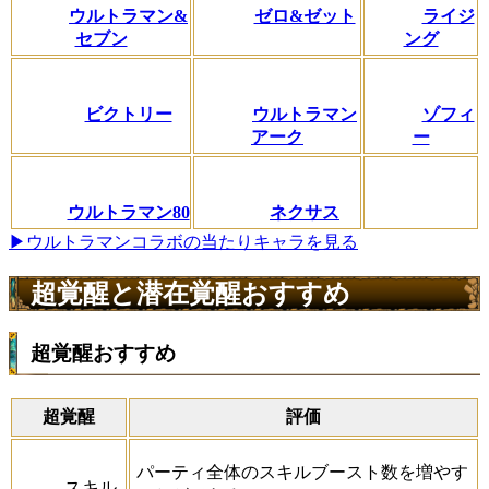
ウルトラマン&
ゼロ&ゼット
ライジ
セブン
ング
ビクトリー
ウルトラマン
ゾフィ
アーク
ー
ウルトラマン80
ネクサス
▶ウルトラマンコラボの当たりキャラを見る
超覚醒と潜在覚醒おすすめ
超覚醒おすすめ
超覚醒
評価
パーティ全体のスキルブースト数を増やす
スキル