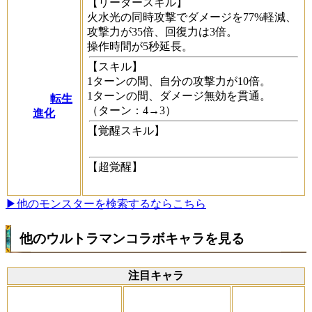
【リーダースキル】
火水光の同時攻撃でダメージを77%軽減、
攻撃力が35倍、回復力は3倍。
操作時間が5秒延長。
【スキル】
1ターンの間、自分の攻撃力が10倍。
1ターンの間、ダメージ無効を貫通。
転生
（ターン：4→3）
進化
【覚醒スキル】
【超覚醒】
▶他のモンスターを検索するならこちら
他のウルトラマンコラボキャラを見る
注目キャラ