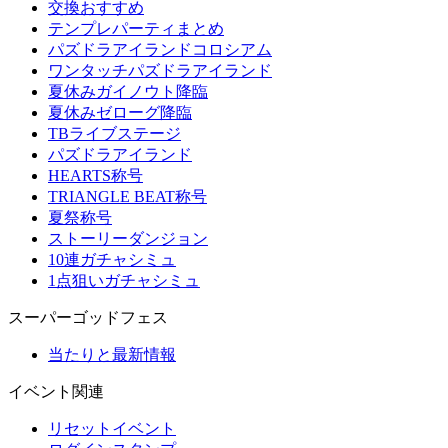
交換おすすめ
テンプレパーティまとめ
パズドラアイランドコロシアム
ワンタッチパズドラアイランド
夏休みガイノウト降臨
夏休みゼローグ降臨
TBライブステージ
パズドラアイランド
HEARTS称号
TRIANGLE BEAT称号
夏祭称号
ストーリーダンジョン
10連ガチャシミュ
1点狙いガチャシミュ
スーパーゴッドフェス
当たりと最新情報
イベント関連
リセットイベント