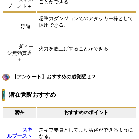
ことができる。
ブースト＋
超重力ダンジョンでのアタッカー枠として
採用できる。
浮遊
ダメー
火力を底上げすることができる。
ジ無効貫通
＋
【アンケート】おすすめの超覚醒は？
潜在覚醒おすすめ
潜在
おすすめのポイント
スキ
スキブ要員としてより活躍ができるように
ルブースト
なる。