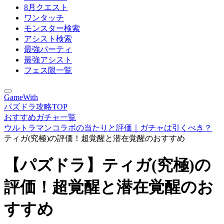
8月クエスト
ワンタッチ
モンスター検索
アシスト検索
最強パーティ
最強アシスト
フェス限一覧
GameWith
パズドラ攻略TOP
おすすめガチャ一覧
ウルトラマンコラボの当たりと評価｜ガチャは引くべき？
ティガ(究極)の評価！超覚醒と潜在覚醒のおすすめ
【パズドラ】ティガ(究極)の
評価！超覚醒と潜在覚醒のお
すすめ