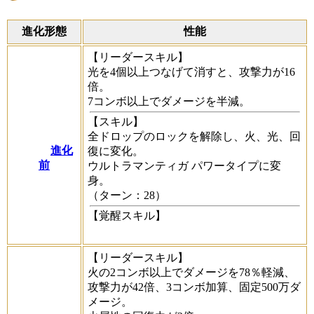
進化形態
性能
【リーダースキル】
光を4個以上つなげて消すと、攻撃力が16
倍。
7コンボ以上でダメージを半減。
【スキル】
全ドロップのロックを解除し、火、光、回
進化
復に変化。
前
ウルトラマンティガ パワータイプに変
身。
（ターン：28）
【覚醒スキル】
【リーダースキル】
火の2コンボ以上でダメージを78％軽減、
攻撃力が42倍、3コンボ加算、固定500万ダ
メージ。