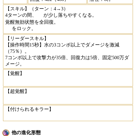
【スキル】
（ターン：4→3）
4ターンの間、
が少し落ちやすくなる。
覚醒無効状態を全回復。
をロック。
【リーダースキル】
【操作時間15秒】水の3コンボ以上でダメージを激減
（75％）。
7コンボ以上で攻撃力が35倍、回復力は5倍、固定500万ダ
メージ。
【覚醒】
【超覚醒】
【付けられるキラー】
他の進化形態