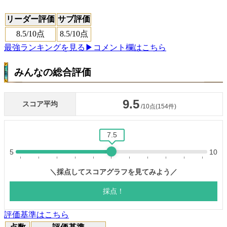
リーダー評価
サブ評価
8.5
/10点
8.5
/10点
最強ランキングを見る
▶コメント欄はこちら
みんなの総合評価
評価基準はこちら