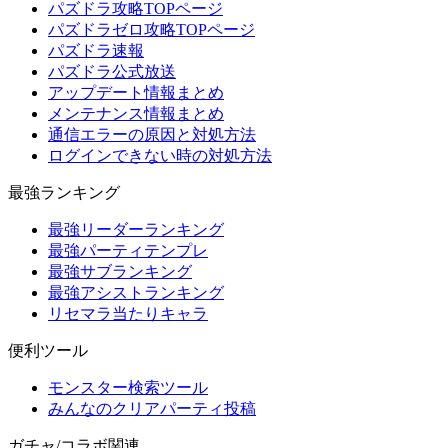
パズドラ攻略TOPページ
パズドラゼロ攻略TOPページ
パズドラ速報
パズドラ公式放送
アップデート情報まとめ
メンテナンス情報まとめ
通信エラーの原因と対処方法
ログインできない時の対処方法
最強ランキング
最強リーダーランキング
最強パーティテンプレ
最強サブランキング
最強アシストランキング
リセマラ当たりキャラ
便利ツール
モンスター検索ツール
みんなのクリアパーティ投稿
ガチャ/コラボ関連