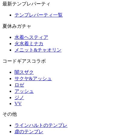
最新テンプレパーティ
テンプレパーティ一覧
夏休みガチャ
水着ヘスティア
火水着ミナカ
メニット&チャオリン
コードギアスコラボ
闇スザク
サクヤ&アッシュ
ロゼ
アッシュ
ジノ
VV
その他
ラインハルトのテンプレ
虚のテンプレ