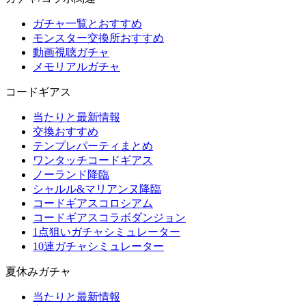
ガチャ一覧とおすすめ
モンスター交換所おすすめ
動画視聴ガチャ
メモリアルガチャ
コードギアス
当たりと最新情報
交換おすすめ
テンプレパーティまとめ
ワンタッチコードギアス
ノーランド降臨
シャルル&マリアンヌ降臨
コードギアスコロシアム
コードギアスコラボダンジョン
1点狙いガチャシミュレーター
10連ガチャシミュレーター
夏休みガチャ
当たりと最新情報