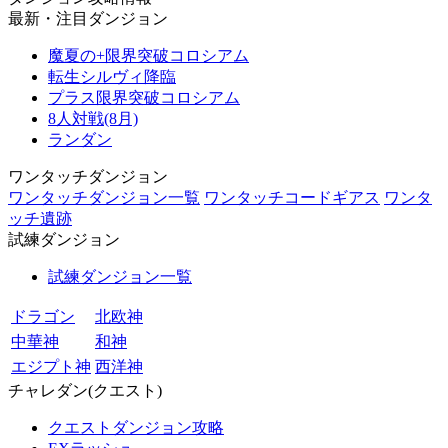
最新・注目ダンジョン
魔夏の+限界突破コロシアム
転生シルヴィ降臨
プラス限界突破コロシアム
8人対戦(8月)
ランダン
ワンタッチダンジョン
ワンタッチダンジョン一覧
ワンタッチコードギアス
ワンタ
ッチ遺跡
試練ダンジョン
試練ダンジョン一覧
ドラゴン
北欧神
中華神
和神
エジプト神
西洋神
チャレダン(クエスト)
クエストダンジョン攻略