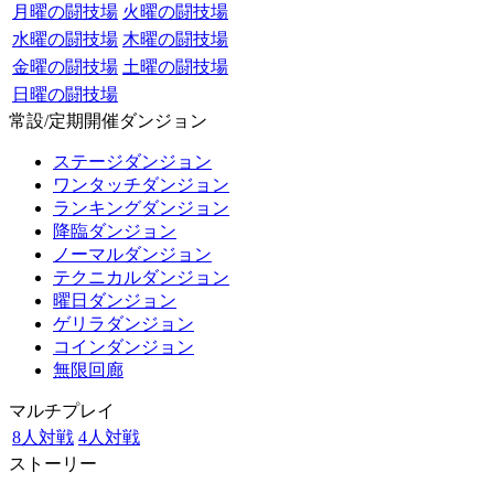
月曜の闘技場
火曜の闘技場
水曜の闘技場
木曜の闘技場
金曜の闘技場
土曜の闘技場
日曜の闘技場
常設/定期開催ダンジョン
ステージダンジョン
ワンタッチダンジョン
ランキングダンジョン
降臨ダンジョン
ノーマルダンジョン
テクニカルダンジョン
曜日ダンジョン
ゲリラダンジョン
コインダンジョン
無限回廊
マルチプレイ
8人対戦
4人対戦
ストーリー