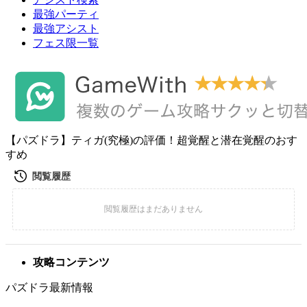
最強パーティ
最強アシスト
フェス限一覧
【パズドラ】ティガ(究極)の評価！超覚醒と潜在覚醒のおす
すめ
攻略コンテンツ
パズドラ最新情報