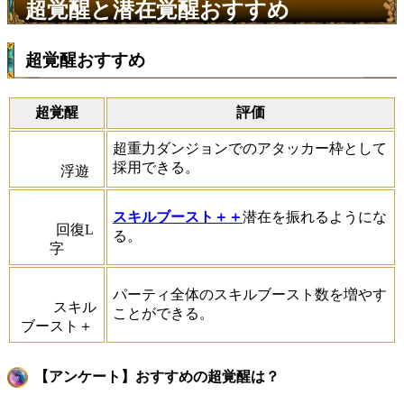
超覚醒と潜在覚醒おすすめ
超覚醒おすすめ
超覚醒
評価
超重力ダンジョンでのアタッカー枠として
採用できる。
浮遊
スキルブースト＋＋
潜在を振れるようにな
回復L
る。
字
パーティ全体のスキルブースト数を増やす
スキル
ことができる。
ブースト＋
【アンケート】おすすめの超覚醒は？