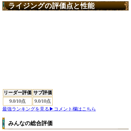
ライジングの評価点と性能
リーダー評価
サブ評価
9.0
/10点
9.0
/10点
最強ランキングを見る
▶コメント欄はこちら
みんなの総合評価