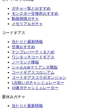
ガチャ一覧とおすすめ
モンスター交換所おすすめ
動画視聴ガチャ
メモリアルガチャ
コードギアス
当たりと最新情報
交換おすすめ
テンプレパーティまとめ
ワンタッチコードギアス
ノーランド降臨
シャルル&マリアンヌ降臨
コードギアスコロシアム
コードギアスコラボダンジョン
1点狙いガチャシミュレーター
10連ガチャシミュレーター
夏休みガチャ
当たりと最新情報