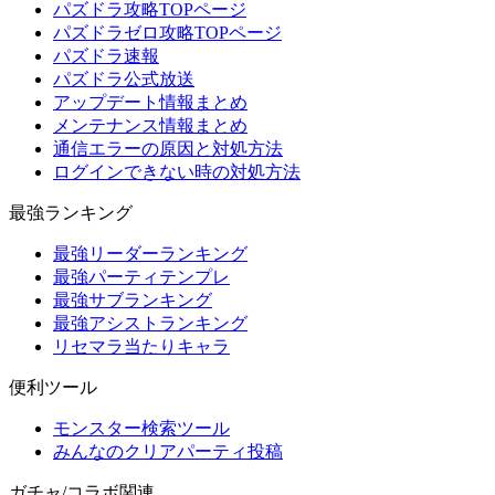
パズドラ攻略TOPページ
パズドラゼロ攻略TOPページ
パズドラ速報
パズドラ公式放送
アップデート情報まとめ
メンテナンス情報まとめ
通信エラーの原因と対処方法
ログインできない時の対処方法
最強ランキング
最強リーダーランキング
最強パーティテンプレ
最強サブランキング
最強アシストランキング
リセマラ当たりキャラ
便利ツール
モンスター検索ツール
みんなのクリアパーティ投稿
ガチャ/コラボ関連