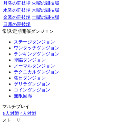
月曜の闘技場
火曜の闘技場
水曜の闘技場
木曜の闘技場
金曜の闘技場
土曜の闘技場
日曜の闘技場
常設/定期開催ダンジョン
ステージダンジョン
ワンタッチダンジョン
ランキングダンジョン
降臨ダンジョン
ノーマルダンジョン
テクニカルダンジョン
曜日ダンジョン
ゲリラダンジョン
コインダンジョン
無限回廊
マルチプレイ
8人対戦
4人対戦
ストーリー