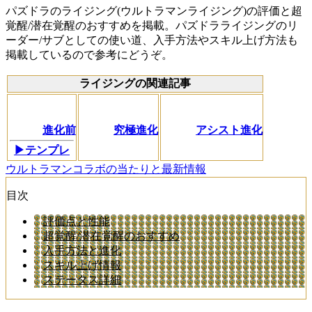
パズドラのライジング(ウルトラマンライジング)の評価と超
覚醒/潜在覚醒のおすすめを掲載。パズドラライジングのリ
ーダー/サブとしての使い道、入手方法やスキル上げ方法も
掲載しているので参考にどうぞ。
ライジングの関連記事
進化前
究極進化
アシスト進化
▶テンプレ
ウルトラマンコラボの当たりと最新情報
目次
評価点と性能
超覚醒/潜在覚醒のおすすめ
入手方法と進化
スキル上げ情報
ステータス詳細