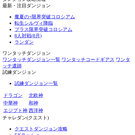
最新・注目ダンジョン
魔夏の+限界突破コロシアム
転生シルヴィ降臨
プラス限界突破コロシアム
8人対戦(8月)
ランダン
ワンタッチダンジョン
ワンタッチダンジョン一覧
ワンタッチコードギアス
ワンタ
ッチ遺跡
試練ダンジョン
試練ダンジョン一覧
ドラゴン
北欧神
中華神
和神
エジプト神
西洋神
チャレダン(クエスト)
クエストダンジョン攻略