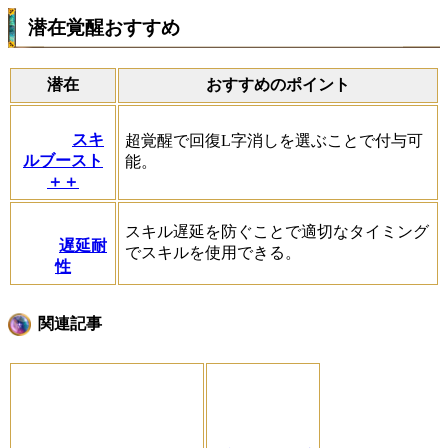
潜在覚醒おすすめ
潜在
おすすめのポイント
スキ
超覚醒で回復L字消しを選ぶことで付与可
ルブースト
能。
＋＋
スキル遅延を防ぐことで適切なタイミング
遅延耐
でスキルを使用できる。
性
関連記事