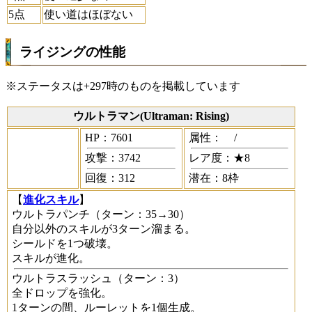
5点
使い道はほぼない
ライジングの性能
※ステータスは+297時のものを掲載しています
ウルトラマン(Ultraman: Rising)
HP：7601
属性：
/
攻撃：3742
レア度：★8
回復：312
潜在：8枠
【
進化スキル
】
ウルトラパンチ
（ターン：35→30）
自分以外のスキルが3ターン溜まる。
シールドを1つ破壊。
スキルが進化。
ウルトラスラッシュ
（ターン：3）
全ドロップを強化。
1ターンの間、ルーレットを1個生成。