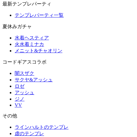
最新テンプレパーティ
テンプレパーティ一覧
夏休みガチャ
水着ヘスティア
火水着ミナカ
メニット&チャオリン
コードギアスコラボ
闇スザク
サクヤ&アッシュ
ロゼ
アッシュ
ジノ
VV
その他
ラインハルトのテンプレ
虚のテンプレ