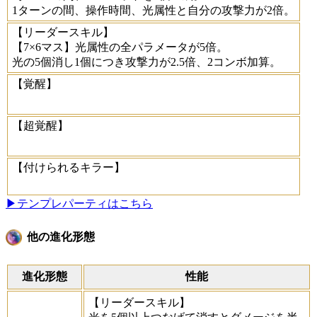
1ターンの間、操作時間、光属性と自分の攻撃力が2倍。
【リーダースキル】
【7×6マス】光属性の全パラメータが5倍。
光の5個消し1個につき攻撃力が2.5倍、2コンボ加算。
【覚醒】
【超覚醒】
【付けられるキラー】
▶テンプレパーティはこちら
他の進化形態
進化形態
性能
【リーダースキル】