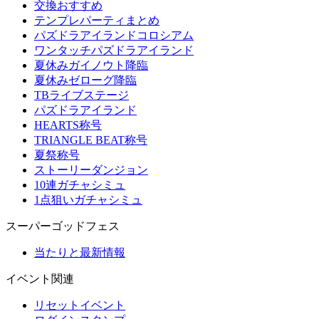
交換おすすめ
テンプレパーティまとめ
パズドラアイランドコロシアム
ワンタッチパズドラアイランド
夏休みガイノウト降臨
夏休みゼローグ降臨
TBライブステージ
パズドラアイランド
HEARTS称号
TRIANGLE BEAT称号
夏祭称号
ストーリーダンジョン
10連ガチャシミュ
1点狙いガチャシミュ
スーパーゴッドフェス
当たりと最新情報
イベント関連
リセットイベント