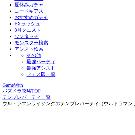
夏休みガチャ
コードギアス
おすすめガチャ
EXラッシュ
8月クエスト
ワンタッチ
モンスター検索
アシスト検索
その他
最強パーティ
最強アシスト
フェス限一覧
GameWith
パズドラ攻略TOP
テンプレパーティ一覧
ウルトラマンライジングのテンプレパーティ（ウルトラマン