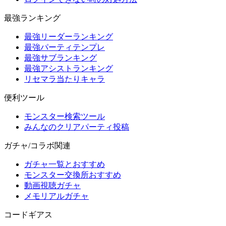
最強ランキング
最強リーダーランキング
最強パーティテンプレ
最強サブランキング
最強アシストランキング
リセマラ当たりキャラ
便利ツール
モンスター検索ツール
みんなのクリアパーティ投稿
ガチャ/コラボ関連
ガチャ一覧とおすすめ
モンスター交換所おすすめ
動画視聴ガチャ
メモリアルガチャ
コードギアス