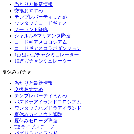
当たりと最新情報
交換おすすめ
テンプレパーティまとめ
ワンタッチコードギアス
ノーランド降臨
シャルル&マリアンヌ降臨
コードギアスコロシアム
コードギアスコラボダンジョン
1点狙いガチャシミュレーター
10連ガチャシミュレーター
夏休みガチャ
当たりと最新情報
交換おすすめ
テンプレパーティまとめ
パズドラアイランドコロシアム
ワンタッチパズドラアイランド
夏休みガイノウト降臨
夏休みゼローグ降臨
TBライブステージ
パズドラアイランド