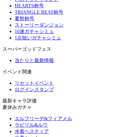
HEARTS称号
TRIANGLE BEAT称号
夏祭称号
ストーリーダンジョン
10連ガチャシミュ
1点狙いガチャシミュ
スーパーゴッドフェス
当たりと最新情報
イベント関連
リセットイベント
ログインスタンプ
最新キャラ評価
夏休みガチャ
エルフリーデ&フィアメル
ラビリル&ルウ
水着ヘスティア