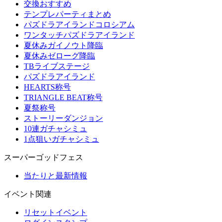
交換おすすめ
テンプレパーティまとめ
パズドラアイランドコロシアム
ワンタッチパズドラアイランド
夏休みガイノウト降臨
夏休みゼローグ降臨
TBライブステージ
パズドラアイランド
HEARTS称号
TRIANGLE BEAT称号
夏祭称号
ストーリーダンジョン
10連ガチャシミュ
1点狙いガチャシミュ
スーパーゴッドフェス
当たりと最新情報
イベント関連
リセットイベント