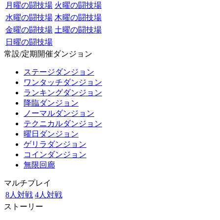
月曜の闘技場
火曜の闘技場
水曜の闘技場
木曜の闘技場
金曜の闘技場
土曜の闘技場
日曜の闘技場
常設/定期開催ダンジョン
ステージダンジョン
ワンタッチダンジョン
ランキングダンジョン
降臨ダンジョン
ノーマルダンジョン
テクニカルダンジョン
曜日ダンジョン
ゲリラダンジョン
コインダンジョン
無限回廊
マルチプレイ
8人対戦
4人対戦
ストーリー