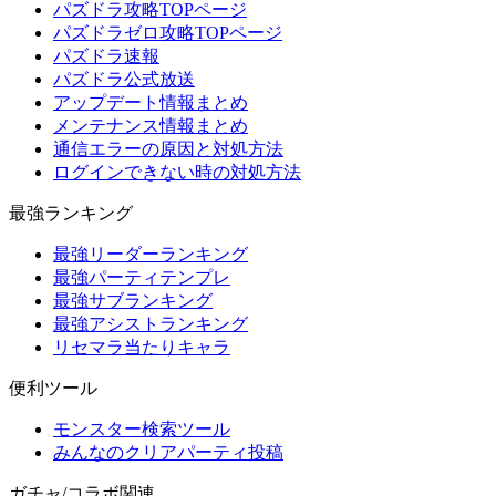
パズドラ攻略TOPページ
パズドラゼロ攻略TOPページ
パズドラ速報
パズドラ公式放送
アップデート情報まとめ
メンテナンス情報まとめ
通信エラーの原因と対処方法
ログインできない時の対処方法
最強ランキング
最強リーダーランキング
最強パーティテンプレ
最強サブランキング
最強アシストランキング
リセマラ当たりキャラ
便利ツール
モンスター検索ツール
みんなのクリアパーティ投稿
ガチャ/コラボ関連