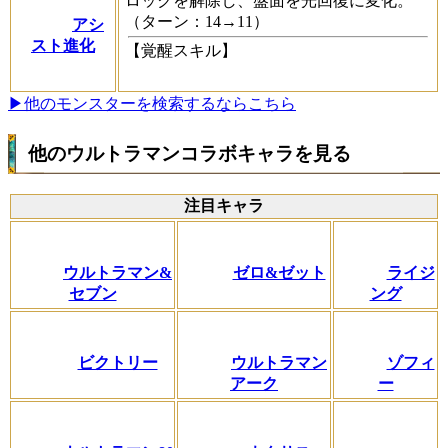
ロックを解除し、盤面を光回復に変化。
（ターン：14→11）
アシ
スト進化
【覚醒スキル】
▶他のモンスターを検索するならこちら
他のウルトラマンコラボキャラを見る
注目キャラ
ウルトラマン&
ゼロ&ゼット
ライジ
セブン
ング
ビクトリー
ウルトラマン
ゾフィ
アーク
ー