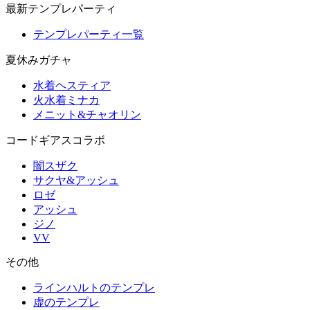
最新テンプレパーティ
テンプレパーティ一覧
夏休みガチャ
水着ヘスティア
火水着ミナカ
メニット&チャオリン
コードギアスコラボ
闇スザク
サクヤ&アッシュ
ロゼ
アッシュ
ジノ
VV
その他
ラインハルトのテンプレ
虚のテンプレ