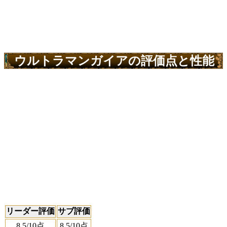
ウルトラマンガイアの評価点と性能
リーダー評価
サブ評価
8.5
/10点
8.5
/10点