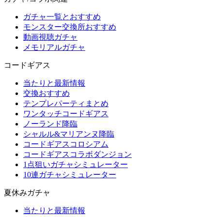
ガチャ一覧とおすすめ
モンスター交換所おすすめ
動画視聴ガチャ
メモリアルガチャ
コードギアス
当たりと最新情報
交換おすすめ
テンプレパーティまとめ
ワンタッチコードギアス
ノーランド降臨
シャルル&マリアンヌ降臨
コードギアスコロシアム
コードギアスコラボダンジョン
1点狙いガチャシミュレーター
10連ガチャシミュレーター
夏休みガチャ
当たりと最新情報