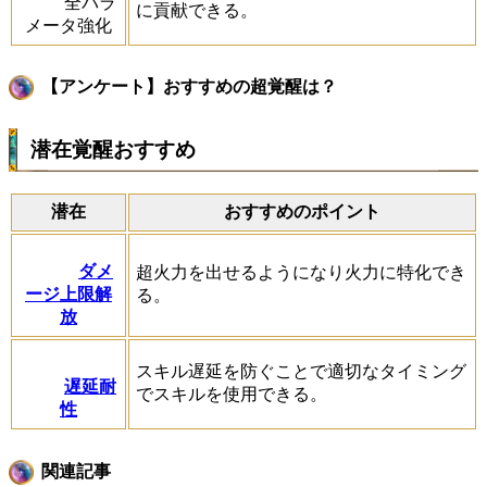
全パラ
に貢献できる。
メータ強化
【アンケート】おすすめの超覚醒は？
潜在覚醒おすすめ
潜在
おすすめのポイント
ダメ
超火力を出せるようになり火力に特化でき
ージ上限解
る。
放
スキル遅延を防ぐことで適切なタイミング
遅延耐
でスキルを使用できる。
性
関連記事