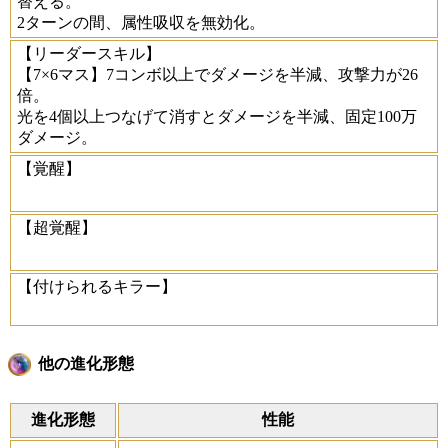
替える。
2ターンの間、属性吸収を無効化。
【リーダースキル】
【7×6マス】7コンボ以上でダメージを半減、攻撃力が26
倍。
光を4個以上つなげて消すとダメージを半減、固定100万
ダメージ。
【覚醒】
【超覚醒】
【付けられるキラー】
他の進化形態
進化形態
性能