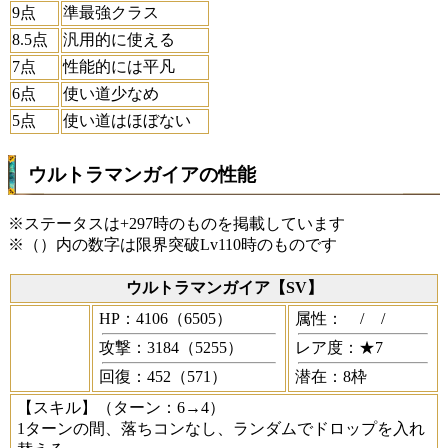
9点
準最強クラス
8.5点
汎用的に使える
7点
性能的には平凡
6点
使い道少なめ
5点
使い道はほぼない
ウルトラマンガイアの性能
※ステータスは+297時のものを掲載しています
※（）内の数字は限界突破Lv110時のものです
ウルトラマンガイア【SV】
HP：4106（6505）
属性：
/
/
攻撃：3184（5255）
レア度：★7
回復：452（571）
潜在：8枠
【スキル】
（ターン：6→4）
1ターンの間、落ちコンなし、ランダムでドロップを入れ