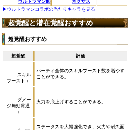
ウルトラマン80
ネクサス
▶ウルトラマンコラボの当たりキャラを見る
超覚醒と潜在覚醒おすすめ
超覚醒おすすめ
超覚醒
評価
パーティ全体のスキルブースト数を増やす
スキル
ことができる。
ブースト＋
ダメー
火力を底上げすることができる。
ジ無効貫通
＋
ステータスを大幅強化でき、火力や耐久面