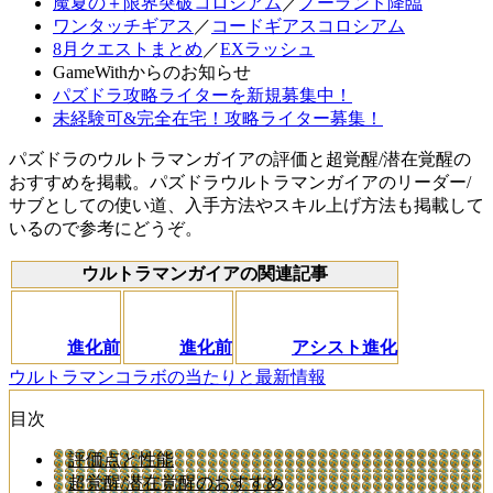
魔夏の＋限界突破コロシアム
／
ノーランド降臨
ワンタッチギアス
／
コードギアスコロシアム
8月クエストまとめ
／
EXラッシュ
GameWithからのお知らせ
パズドラ攻略ライターを新規募集中！
未経験可&完全在宅！攻略ライター募集！
パズドラのウルトラマンガイアの評価と超覚醒/潜在覚醒の
おすすめを掲載。パズドラウルトラマンガイアのリーダー/
サブとしての使い道、入手方法やスキル上げ方法も掲載して
いるので参考にどうぞ。
ウルトラマンガイアの関連記事
進化前
進化前
アシスト進化
ウルトラマンコラボの当たりと最新情報
目次
評価点と性能
超覚醒/潜在覚醒のおすすめ