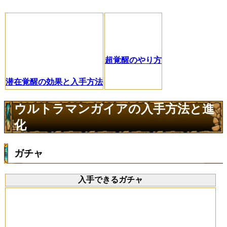
超覚醒のやり方
潜在覚醒の効果と入手方法
ウルトラマンガイアの入手方法と進
化
ガチャ
入手できるガチャ