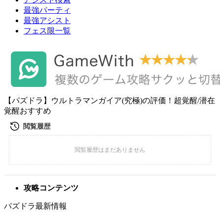
最強パーティ
最強アシスト
フェス限一覧
【パズドラ】ウルトラマンガイア(究極)の評価！超覚醒/潜在
覚醒おすすめ
攻略コンテンツ
パズドラ最新情報