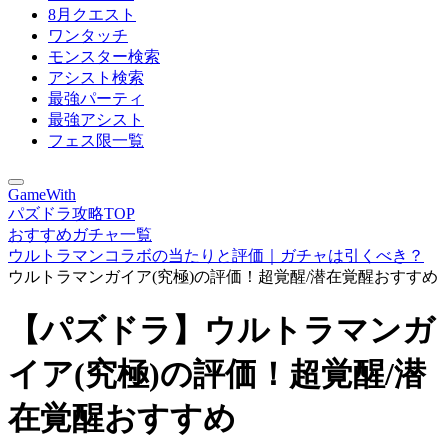
8月クエスト
ワンタッチ
モンスター検索
アシスト検索
最強パーティ
最強アシスト
フェス限一覧
GameWith
パズドラ攻略TOP
おすすめガチャ一覧
ウルトラマンコラボの当たりと評価｜ガチャは引くべき？
ウルトラマンガイア(究極)の評価！超覚醒/潜在覚醒おすすめ
【パズドラ】ウルトラマンガ
イア(究極)の評価！超覚醒/潜
在覚醒おすすめ