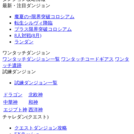
最新・注目ダンジョン
魔夏の+限界突破コロシアム
転生シルヴィ降臨
プラス限界突破コロシアム
8人対戦(8月)
ランダン
ワンタッチダンジョン
ワンタッチダンジョン一覧
ワンタッチコードギアス
ワンタ
ッチ遺跡
試練ダンジョン
試練ダンジョン一覧
ドラゴン
北欧神
中華神
和神
エジプト神
西洋神
チャレダン(クエスト)
クエストダンジョン攻略